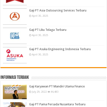
Gaji PT Asia Outsourcing Services Terbaru
April 30, 2025
Gaji PT Liku Telaga Terbaru
April 30, 2025
Gaji PT Asuka Engineering Indonesia Terbaru
April 30, 2025
informasi terbaik
Gaji Karyawan PT Mandiri Utama Finance
July 29, 2022
44,483
Gaji PT Pama Persada Nusantara Terbaru