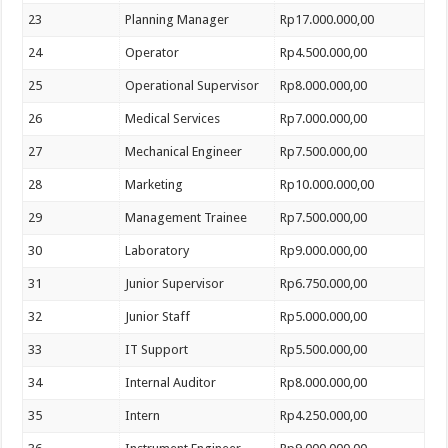
23
Planning Manager
Rp17.000.000,00
24
Operator
Rp4.500.000,00
25
Operational Supervisor
Rp8.000.000,00
26
Medical Services
Rp7.000.000,00
27
Mechanical Engineer
Rp7.500.000,00
28
Marketing
Rp10.000.000,00
29
Management Trainee
Rp7.500.000,00
30
Laboratory
Rp9.000.000,00
31
Junior Supervisor
Rp6.750.000,00
32
Junior Staff
Rp5.000.000,00
33
IT Support
Rp5.500.000,00
34
Internal Auditor
Rp8.000.000,00
35
Intern
Rp4.250.000,00