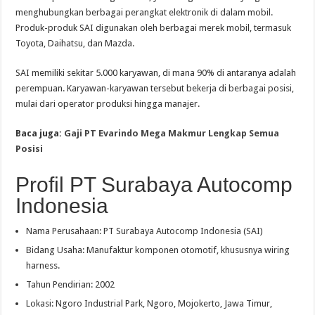
menghubungkan berbagai perangkat elektronik di dalam mobil.
Produk-produk SAI digunakan oleh berbagai merek mobil, termasuk
Toyota, Daihatsu, dan Mazda.
SAI memiliki sekitar 5.000 karyawan, di mana 90% di antaranya adalah
perempuan. Karyawan-karyawan tersebut bekerja di berbagai posisi,
mulai dari operator produksi hingga manajer.
Baca juga:
Gaji PT Evarindo Mega Makmur Lengkap Semua
Posisi
Profil PT Surabaya Autocomp
Indonesia
Nama Perusahaan: PT Surabaya Autocomp Indonesia (SAI)
Bidang Usaha: Manufaktur komponen otomotif, khususnya wiring
harness.
Tahun Pendirian: 2002
Lokasi: Ngoro Industrial Park, Ngoro, Mojokerto, Jawa Timur,