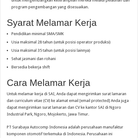
untuk mengembangkan keterampilan mereka melalui pelatihan dan
program pengembangan yang disesuaikan.
Syarat Melamar Kerja
Pendidikan minimal SMA/SMK
Usia maksimal 28 tahun (untuk posisi operator produksi)
Usia maksimal 35 tahun (untuk posisi lainnya)
Sehat jasmani dan rohani
Bersedia bekerja shift
Cara Melamar Kerja
Untuk melamar kerja di SAI, Anda dapat mengirimkan surat lamaran
dan curriculum vitae (CV) ke alamat email [email protected] Anda juga
dapat mengirimkan surat lamaran dan CV ke kantor SAI di Ngoro
Industrial Park, Ngoro, Mojokerto, Jawa Timur.
PT Surabaya Autocomp Indonesia adalah perusahaan manufaktur
komponen otomotif terkemuka di Indonesia. Perusahaan ini