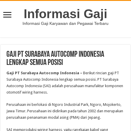
Informasi Gaji
Informasi Gaji Karyawan dan Pegawai Terbaru
Gaji PT Surabaya Autocomp Indonesia
Lengkap Semua Posisi
Gaji PT Surabaya Autocomp Indonesia
–
Berikut rincian gaji PT
Surabaya Autocomp Indonesia lengkap semua posisi. PT Surabaya
Autocomp Indonesia (SAI) adalah perusahaan manufaktur komponen
otomotif wiring harness.
Perusahaan ini berlokasi di Ngoro Industrial Park, Ngoro, Mojokerto,
Jawa Timur. Perusahaan ini didirikan pada tahun 2002 dan merupakan
perusahaan penanaman modal asing (PMA) dari Jepang.
SAI memproduksi wiring harness, yaitu rangkaian kabel yang