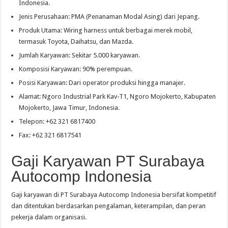
Indonesia.
Jenis Perusahaan: PMA (Penanaman Modal Asing) dari Jepang.
Produk Utama: Wiring harness untuk berbagai merek mobil,
termasuk Toyota, Daihatsu, dan Mazda.
Jumlah Karyawan: Sekitar 5.000 karyawan.
Komposisi Karyawan: 90% perempuan.
Posisi Karyawan: Dari operator produksi hingga manajer.
Alamat: Ngoro Industrial Park Kav-T1, Ngoro Mojokerto, Kabupaten
Mojokerto, Jawa Timur, Indonesia.
Telepon: +62 321 6817400
Fax: +62 321 6817541
Gaji Karyawan PT Surabaya
Autocomp Indonesia
Gaji karyawan di PT Surabaya Autocomp Indonesia bersifat kompetitif
dan ditentukan berdasarkan pengalaman, keterampilan, dan peran
pekerja dalam organisasi.