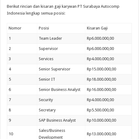
Berikut rincian dan kisaran gaji karywan PT Surabaya Autocomp
Indonesia lengkap semua posisi:
Nomor
Posisi
Kisaran Gaji
1
Team Leader
Rp6.000.000,00
2
Supervisor
Rp6.000.000,00
3
Services
Rp4.000.000,00
4
Senior Supervisor
Rp15.000.000,00
5
Senior IT
Rp18.000.000,00
6
Senior Business Analyst
Rp16.000.000,00
7
Security
Rp4.000.000,00
8
Secretary
Rp5.500.000,00
9
SAP Business Analyst
Rp10.000.000,00
Sales/Business
10
Rp13.000.000,00
Development