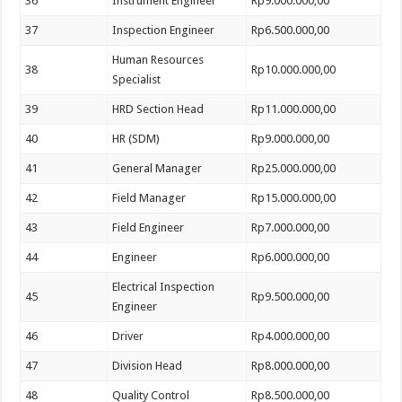
36
Instrument Engineer
Rp9.000.000,00
37
Inspection Engineer
Rp6.500.000,00
Human Resources
38
Rp10.000.000,00
Specialist
39
HRD Section Head
Rp11.000.000,00
40
HR (SDM)
Rp9.000.000,00
41
General Manager
Rp25.000.000,00
42
Field Manager
Rp15.000.000,00
43
Field Engineer
Rp7.000.000,00
44
Engineer
Rp6.000.000,00
Electrical Inspection
45
Rp9.500.000,00
Engineer
46
Driver
Rp4.000.000,00
47
Division Head
Rp8.000.000,00
48
Quality Control
Rp8.500.000,00