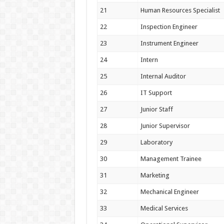
21
Human Resources Specialist
22
Inspection Engineer
23
Instrument Engineer
24
Intern
25
Internal Auditor
26
IT Support
27
Junior Staff
28
Junior Supervisor
29
Laboratory
30
Management Trainee
31
Marketing
32
Mechanical Engineer
33
Medical Services