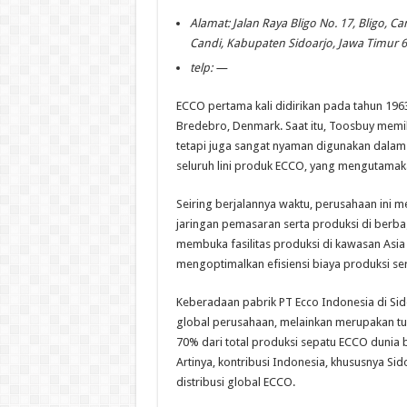
Alamat: Jalan Raya Bligo No. 17, Bligo, 
Candi, Kabupaten Sidoarjo, Jawa Timur 
telp: —
ECCO pertama kali didirikan pada tahun 196
Bredebro, Denmark. Saat itu, Toosbuy memili
tetapi juga sangat nyaman digunakan dalam 
seluruh lini produk ECCO, yang mengutamaka
Seiring berjalannya waktu, perusahaan ini
jaringan pemasaran serta produksi di berba
membuka fasilitas produksi di kawasan Asia 
mengoptimalkan efisiensi biaya produksi ser
Keberadaan pabrik PT Ecco Indonesia di Sid
global perusahaan, melainkan merupakan tu
70% dari total produksi sepatu ECCO dunia be
Artinya, kontribusi Indonesia, khususnya S
distribusi global ECCO.