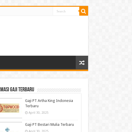
masi gaji terbaru
Gaji PT Artha King Indonesia
Terbaru
April 30, 2025
Gaji PT Bestari Mulia Terbaru
April 30, 2025