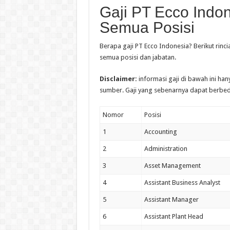
Gaji PT Ecco Indo
Semua Posisi
Berapa gaji PT Ecco Indonesia? Berikut rinc
semua posisi dan jabatan.
Disclaimer:
informasi gaji di bawah ini ha
sumber. Gaji yang sebenarnya dapat berbed
Nomor
Posisi
1
Accounting
2
Administration
3
Asset Management
4
Assistant Business Analyst
5
Assistant Manager
6
Assistant Plant Head