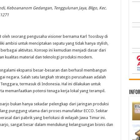
Candi, Keboananom Gedangan, Tenggulunan Jaya, Bligo, Kec.
61271
3 oleh seorang pengusaha visioner bernama Karl Toosbuy di
ki ambisi untuk menciptakan sepatu yang tidak hanya stylish,
berbagai aktivitas. Konsep ini kemudian menjadi dasar dari
n kualitas material dan teknologi produksi modern.
 mengalami ekspansi besar-besaran dan berhasil membangun
gai negara. Salah satu langkah strategis perusahaan adalah
Tenggara, termasuk di Indonesia. Hal ini dilakukan untuk
ta memanfaatkan potensi tenaga kerja lokal yang terampil.
infor
oarjo bukan hanya sekadar pelengkap dari jaringan produksi
lang punggung utama dari proses manufaktur ECCO. Sekitar
rasal dari pabrik yang berlokasi di wilayah Jawa Timur ini.
idoarjo, sangat besar dalam mendukung kelangsungan bisnis dan