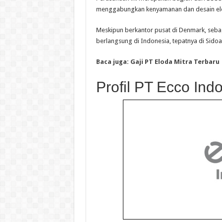
menggabungkan kenyamanan dan desain ele
Meskipun berkantor pusat di Denmark, sebag
berlangsung di Indonesia, tepatnya di Sidoa
Baca juga: Gaji PT Eloda Mitra Terbaru
Profil PT Ecco Ind