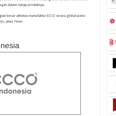
gan dalam setiap produknya.
ian besar aktivitas manufaktur ECCO secara global justru
rjo, Jawa Timur.
onesia