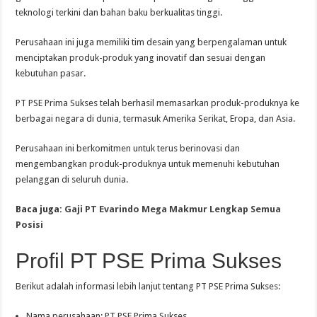
teknologi terkini dan bahan baku berkualitas tinggi.
Perusahaan ini juga memiliki tim desain yang berpengalaman untuk
menciptakan produk-produk yang inovatif dan sesuai dengan
kebutuhan pasar.
PT PSE Prima Sukses telah berhasil memasarkan produk-produknya ke
berbagai negara di dunia, termasuk Amerika Serikat, Eropa, dan Asia.
Perusahaan ini berkomitmen untuk terus berinovasi dan
mengembangkan produk-produknya untuk memenuhi kebutuhan
pelanggan di seluruh dunia.
Baca juga:
Gaji PT Evarindo Mega Makmur Lengkap Semua
Posisi
Profil PT PSE Prima Sukses
Berikut adalah informasi lebih lanjut tentang PT PSE Prima Sukses:
Nama perusahaan: PT PSE Prima Sukses