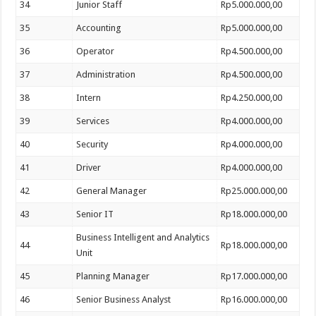
34
Junior Staff
Rp5.000.000,00
35
Accounting
Rp5.000.000,00
36
Operator
Rp4.500.000,00
37
Administration
Rp4.500.000,00
38
Intern
Rp4.250.000,00
39
Services
Rp4.000.000,00
40
Security
Rp4.000.000,00
41
Driver
Rp4.000.000,00
42
General Manager
Rp25.000.000,00
43
Senior IT
Rp18.000.000,00
Business Intelligent and Analytics
44
Rp18.000.000,00
Unit
45
Planning Manager
Rp17.000.000,00
46
Senior Business Analyst
Rp16.000.000,00