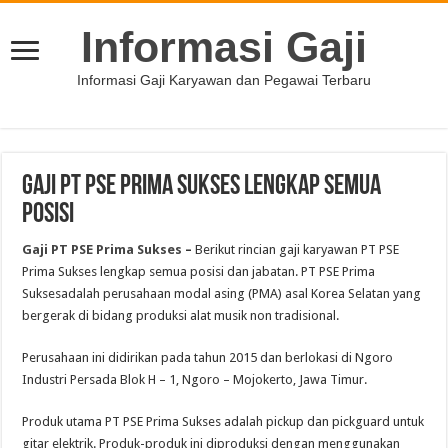
Informasi Gaji
Informasi Gaji Karyawan dan Pegawai Terbaru
Gaji PT PSE Prima Sukses Lengkap Semua
Posisi
Gaji PT PSE Prima Sukses
–
Berikut rincian gaji karyawan PT PSE
Prima Sukses lengkap semua posisi dan jabatan. PT PSE Prima
Suksesadalah perusahaan modal asing (PMA) asal Korea Selatan yang
bergerak di bidang produksi alat musik non tradisional.
Perusahaan ini didirikan pada tahun 2015 dan berlokasi di Ngoro
Industri Persada Blok H – 1, Ngoro – Mojokerto, Jawa Timur.
Produk utama PT PSE Prima Sukses adalah pickup dan pickguard untuk
gitar elektrik. Produk-produk ini diproduksi dengan menggunakan