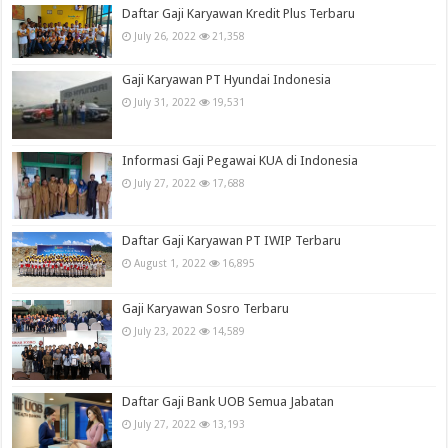
Daftar Gaji Karyawan Kredit Plus Terbaru
July 26, 2022
21,358
Gaji Karyawan PT Hyundai Indonesia
July 31, 2022
19,531
Informasi Gaji Pegawai KUA di Indonesia
July 27, 2022
17,688
Daftar Gaji Karyawan PT IWIP Terbaru
August 1, 2022
16,895
Gaji Karyawan Sosro Terbaru
July 23, 2022
14,589
Daftar Gaji Bank UOB Semua Jabatan
July 27, 2022
13,193