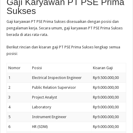
Gaji Karyawan PT PSE Prima
Sukses
Gaji karyawan PT PSE Prima Sukses disesuaikan dengan posisi dan
pengalaman kerja. Secara umum, gaji karyawan PT PSE Prima Sukses
berada di atas rata-rata.
Berikut rincian dan kisaran gaji PT PSE Prima Sukses lengkap semua
posisi:
Nomor
Posisi
Kisaran Gaji
1
Electrical Inspection Engineer
Rp9.500.000,00
2
Public Relation Supervisor
Rp9.000.000,00
3
Project Analyst
Rp9.000.000,00
4
Laboratory
Rp9.000.000,00
5
Instrument Engineer
Rp9.000.000,00
6
HR (SDM)
Rp9.000.000,00