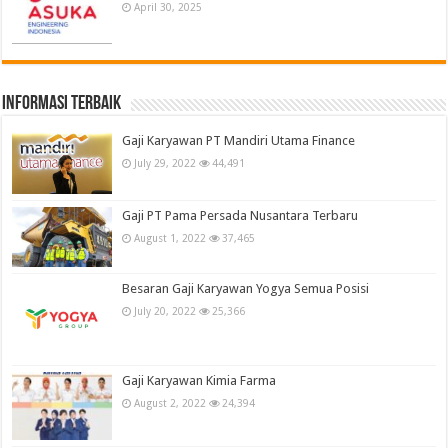
April 30, 2025
informasi terbaik
Gaji Karyawan PT Mandiri Utama Finance
July 29, 2022
44,491
Gaji PT Pama Persada Nusantara Terbaru
August 1, 2022
37,465
Besaran Gaji Karyawan Yogya Semua Posisi
July 20, 2022
25,366
Gaji Karyawan Kimia Farma
August 2, 2022
24,394