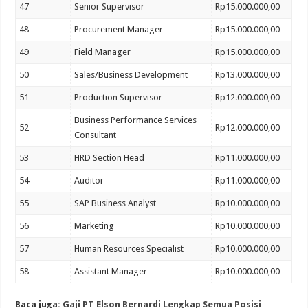
47
Senior Supervisor
Rp15.000.000,00
48
Procurement Manager
Rp15.000.000,00
49
Field Manager
Rp15.000.000,00
50
Sales/Business Development
Rp13.000.000,00
51
Production Supervisor
Rp12.000.000,00
Business Performance Services
52
Rp12.000.000,00
Consultant
53
HRD Section Head
Rp11.000.000,00
54
Auditor
Rp11.000.000,00
55
SAP Business Analyst
Rp10.000.000,00
56
Marketing
Rp10.000.000,00
57
Human Resources Specialist
Rp10.000.000,00
58
Assistant Manager
Rp10.000.000,00
Baca juga:
Gaji PT Elson Bernardi Lengkap Semua Posisi