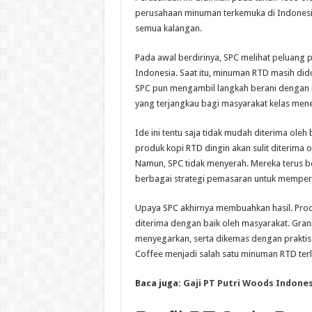
perusahaan minuman terkemuka di Indonesi
semua kalangan.
Pada awal berdirinya, SPC melihat peluang 
Indonesia. Saat itu, minuman RTD masih did
SPC pun mengambil langkah berani dengan
yang terjangkau bagi masyarakat kelas men
Ide ini tentu saja tidak mudah diterima ol
produk kopi RTD dingin akan sulit diterima
Namun, SPC tidak menyerah. Mereka terus b
berbagai strategi pemasaran untuk memper
Upaya SPC akhirnya membuahkan hasil. Prod
diterima dengan baik oleh masyarakat. Gran
menyegarkan, serta dikemas dengan praktis 
Coffee menjadi salah satu minuman RTD terla
Baca juga:
Gaji PT Putri Woods Indone