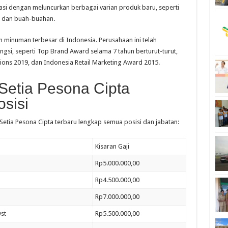
ovasi dengan meluncurkan berbagai varian produk baru, seperti
u, dan buah-buahan.
an minuman terbesar di Indonesia. Perusahaan ini telah
i, seperti Top Brand Award selama 7 tahun berturut-turut,
ons 2019, dan Indonesia Retail Marketing Award 2015.
Setia Pesona Cipta
sisi
 Setia Pesona Cipta terbaru lengkap semua posisi dan jabatan:
Kisaran Gaji
Rp5.000.000,00
Rp4.500.000,00
Rp7.000.000,00
yst
Rp5.500.000,00