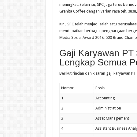
meningkat. Selain itu, SPC juga terus berin
Granita Coffee dengan varian rasa teh, sus
Kini, SPC telah menjadi salah satu perusaha
mendapatkan berbagai penghargaan bergengs
Media Sosial Award 2018, 500 Brand Champi
Gaji Karyawan PT 
Lengkap Semua Po
Berikut rincian dan kisaran gaji karyawan PT
Nomor
Posisi
1
Accounting
2
Administration
3
Asset Management
4
Assistant Business Anal