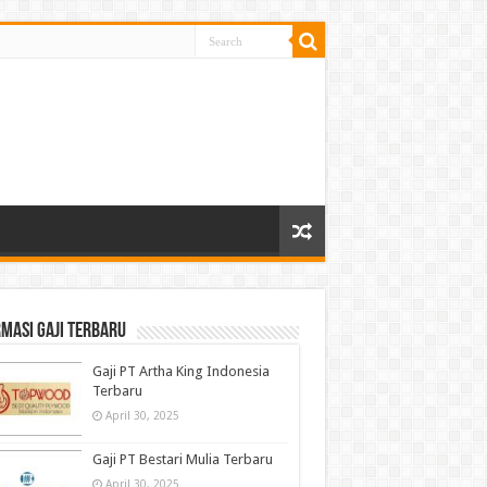
masi gaji terbaru
Gaji PT Artha King Indonesia
Terbaru
April 30, 2025
Gaji PT Bestari Mulia Terbaru
April 30, 2025