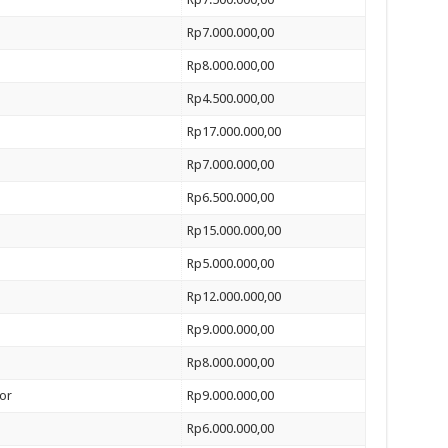
Rp7.000.000,00
Rp8.000.000,00
Rp4.500.000,00
Rp17.000.000,00
Rp7.000.000,00
Rp6.500.000,00
Rp15.000.000,00
Rp5.000.000,00
Rp12.000.000,00
Rp9.000.000,00
Rp8.000.000,00
sor
Rp9.000.000,00
Rp6.000.000,00