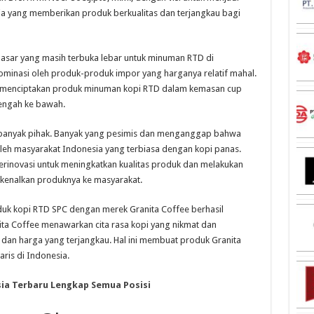
a yang memberikan produk berkualitas dan terjangkau bagi
pasar yang masih terbuka lebar untuk minuman RTD di
ominasi oleh produk-produk impor yang harganya relatif mahal.
 menciptakan produk minuman kopi RTD dalam kemasan cup
engah ke bawah.
eh banyak pihak. Banyak yang pesimis dan menganggap bahwa
 oleh masyarakat Indonesia yang terbiasa dengan kopi panas.
erinovasi untuk meningkatkan kualitas produk dan melakukan
kenalkan produknya ke masyarakat.
uk kopi RTD SPC dengan merek Granita Coffee berhasil
ita Coffee menawarkan cita rasa kopi yang nikmat dan
dan harga yang terjangkau. Hal ini membuat produk Granita
ris di Indonesia.
sia Terbaru Lengkap Semua Posisi