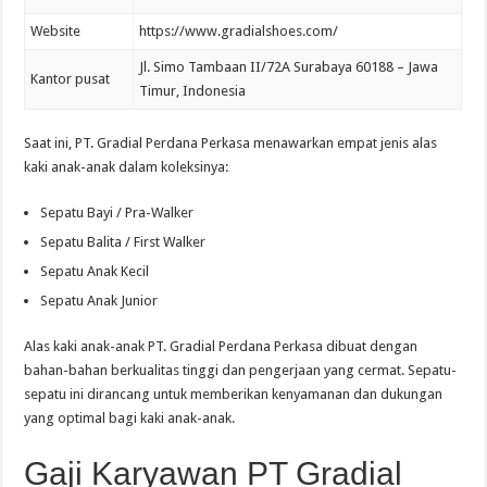
Website
https://www.gradialshoes.com/
Jl. Simo Tambaan II/72A Surabaya 60188 – Jawa
Kantor pusat
Timur, Indonesia
Saat ini, PT. Gradial Perdana Perkasa menawarkan empat jenis alas
kaki anak-anak dalam koleksinya:
Sepatu Bayi / Pra-Walker
Sepatu Balita / First Walker
Sepatu Anak Kecil
Sepatu Anak Junior
Alas kaki anak-anak PT. Gradial Perdana Perkasa dibuat dengan
bahan-bahan berkualitas tinggi dan pengerjaan yang cermat. Sepatu-
sepatu ini dirancang untuk memberikan kenyamanan dan dukungan
yang optimal bagi kaki anak-anak.
Gaji Karyawan PT Gradial