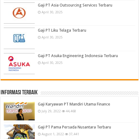
Gaji PT Asia Outsourcing Services Terbaru
April 30, 2025
Gaji PT Liku Telaga Terbaru
April 30, 2025
Gaji PT Asuka Engineering Indonesia Terbaru
April 30, 2025
informasi terbaik
Gaji Karyawan PT Mandiri Utama Finance
July 29, 2022
44,468
Gaji PT Pama Persada Nusantara Terbaru
August 1, 2022
37,441