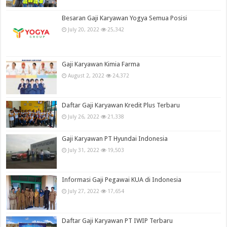
Besaran Gaji Karyawan Yogya Semua Posisi
July 20, 2022
25,342
Gaji Karyawan Kimia Farma
August 2, 2022
24,372
Daftar Gaji Karyawan Kredit Plus Terbaru
July 26, 2022
21,338
Gaji Karyawan PT Hyundai Indonesia
July 31, 2022
19,503
Informasi Gaji Pegawai KUA di Indonesia
July 27, 2022
17,654
Daftar Gaji Karyawan PT IWIP Terbaru