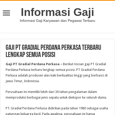
Informasi Gaji
Informasi Gaji Karyawan dan Pegawai Terbaru
Gaji PT Gradial Perdana Perkasa Terbaru
Lengkap Semua Posisi
Gaji PT Gradial Perdana Perkasa
–
Berikut rincian gaji PT Gradial
Perdana Perkasa terbaru lengkap semua posisi. PT Gradial Perdana
Perkasa adalah produsen alas kaki berkualitas tinggi yang berbasis di
Jawa Timur, Indonesia.
Perusahaan ini memiliki lebih dari 30 tahun pengalaman dalam
memproduksi berbagai jenis sepatu untuk diekspor ke seluruh dunia.
PT. Gradial Perdana Perkasa didirikan pada tahun 1980 sebagai usaha
patungan keluarga kecil. Pada awalnya, perusahaan ini hanya