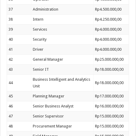
37
Administration
Rp4.500.000,00
38
Intern
Rp4.250.000,00
39
Services
Rp4.000.000,00
40
Security
Rp4.000.000,00
41
Driver
Rp4.000.000,00
42
General Manager
Rp25.000.000,00
43
Senior IT
Rp18.000.000,00
Business Intelligent and Analytics
44
Rp18.000.000,00
Unit
45
Planning Manager
Rp17.000.000,00
46
Senior Business Analyst
Rp16.000.000,00
47
Senior Supervisor
Rp15.000.000,00
48
Procurement Manager
Rp15.000.000,00