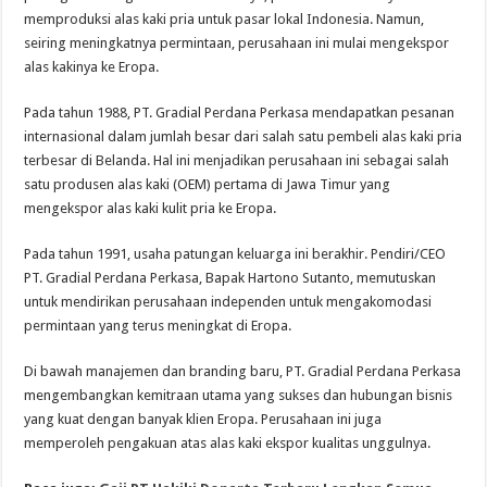
memproduksi alas kaki pria untuk pasar lokal Indonesia. Namun,
seiring meningkatnya permintaan, perusahaan ini mulai mengekspor
alas kakinya ke Eropa.
Pada tahun 1988, PT. Gradial Perdana Perkasa mendapatkan pesanan
internasional dalam jumlah besar dari salah satu pembeli alas kaki pria
terbesar di Belanda. Hal ini menjadikan perusahaan ini sebagai salah
satu produsen alas kaki (OEM) pertama di Jawa Timur yang
mengekspor alas kaki kulit pria ke Eropa.
Pada tahun 1991, usaha patungan keluarga ini berakhir. Pendiri/CEO
PT. Gradial Perdana Perkasa, Bapak Hartono Sutanto, memutuskan
untuk mendirikan perusahaan independen untuk mengakomodasi
permintaan yang terus meningkat di Eropa.
Di bawah manajemen dan branding baru, PT. Gradial Perdana Perkasa
mengembangkan kemitraan utama yang sukses dan hubungan bisnis
yang kuat dengan banyak klien Eropa. Perusahaan ini juga
memperoleh pengakuan atas alas kaki ekspor kualitas unggulnya.