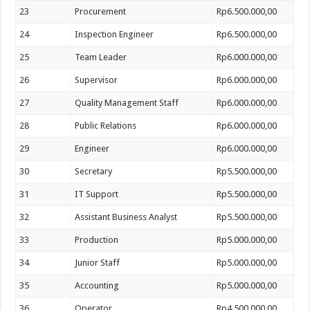
23
Procurement
Rp6.500.000,00
24
Inspection Engineer
Rp6.500.000,00
25
Team Leader
Rp6.000.000,00
26
Supervisor
Rp6.000.000,00
27
Quality Management Staff
Rp6.000.000,00
28
Public Relations
Rp6.000.000,00
29
Engineer
Rp6.000.000,00
30
Secretary
Rp5.500.000,00
31
IT Support
Rp5.500.000,00
32
Assistant Business Analyst
Rp5.500.000,00
33
Production
Rp5.000.000,00
34
Junior Staff
Rp5.000.000,00
35
Accounting
Rp5.000.000,00
36
Operator
Rp4.500.000,00