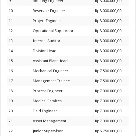
9
Rotating Engineer
Rp8.000.000,00
10
Reservoir Engineer
Rp8.000.000,00
11
Project Engineer
Rp8.000.000,00
12
Operational Supervisor
Rp8.000.000,00
13
Internal Auditor
Rp8.000.000,00
14
Division Head
Rp8.000.000,00
15
Assistant Plant Head
Rp8.000.000,00
16
Mechanical Engineer
Rp7.500.000,00
17
Management Trainee
Rp7.500.000,00
18
Process Engineer
Rp7.000.000,00
19
Medical Services
Rp7.000.000,00
20
Field Engineer
Rp7.000.000,00
21
Asset Management
Rp7.000.000,00
22
Junior Supervisor
Rp6.750.000,00