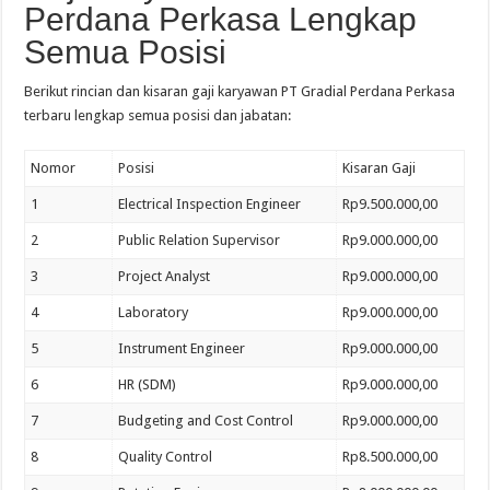
Perdana Perkasa Lengkap
Semua Posisi
Berikut rincian dan kisaran gaji karyawan PT Gradial Perdana Perkasa
terbaru lengkap semua posisi dan jabatan:
Nomor
Posisi
Kisaran Gaji
1
Electrical Inspection Engineer
Rp9.500.000,00
2
Public Relation Supervisor
Rp9.000.000,00
3
Project Analyst
Rp9.000.000,00
4
Laboratory
Rp9.000.000,00
5
Instrument Engineer
Rp9.000.000,00
6
HR (SDM)
Rp9.000.000,00
7
Budgeting and Cost Control
Rp9.000.000,00
8
Quality Control
Rp8.500.000,00