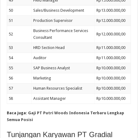
49
Field Manager
Rp15.000.000,00
50
Sales/Business Development
Rp13.000.000,00
51
Production Supervisor
Rp12.000.000,00
Business Performance Services
52
Rp12.000.000,00
Consultant
53
HRD Section Head
Rp11.000.000,00
54
Auditor
Rp11.000.000,00
55
SAP Business Analyst
Rp10.000.000,00
56
Marketing
Rp10.000.000,00
57
Human Resources Specialist
Rp10.000.000,00
58
Assistant Manager
Rp10.000.000,00
Baca juga:
Gaji PT Putri Woods Indonesia Terbaru Lengkap
Semua Posisi
Tunjangan Karyawan PT Gradial