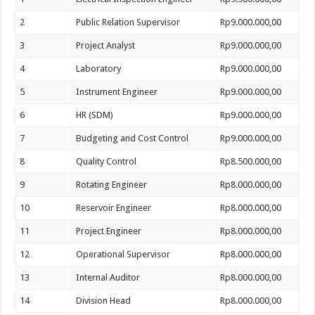
2
Public Relation Supervisor
Rp9.000.000,00
3
Project Analyst
Rp9.000.000,00
4
Laboratory
Rp9.000.000,00
5
Instrument Engineer
Rp9.000.000,00
6
HR (SDM)
Rp9.000.000,00
7
Budgeting and Cost Control
Rp9.000.000,00
8
Quality Control
Rp8.500.000,00
9
Rotating Engineer
Rp8.000.000,00
10
Reservoir Engineer
Rp8.000.000,00
11
Project Engineer
Rp8.000.000,00
12
Operational Supervisor
Rp8.000.000,00
13
Internal Auditor
Rp8.000.000,00
14
Division Head
Rp8.000.000,00