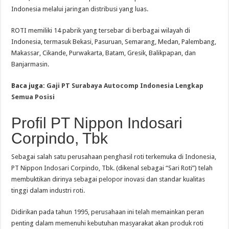
Indonesia melalui jaringan distribusi yang luas.
ROTI memiliki 14 pabrik yang tersebar di berbagai wilayah di
Indonesia, termasuk Bekasi, Pasuruan, Semarang, Medan, Palembang,
Makassar, Cikande, Purwakarta, Batam, Gresik, Balikpapan, dan
Banjarmasin.
Baca juga:
Gaji PT Surabaya Autocomp Indonesia Lengkap
Semua Posisi
Profil PT Nippon Indosari
Corpindo, Tbk
Sebagai salah satu perusahaan penghasil roti terkemuka di Indonesia,
PT Nippon Indosari Corpindo, Tbk. (dikenal sebagai “Sari Roti”) telah
membuktikan dirinya sebagai pelopor inovasi dan standar kualitas
tinggi dalam industri roti.
Didirikan pada tahun 1995, perusahaan ini telah memainkan peran
penting dalam memenuhi kebutuhan masyarakat akan produk roti