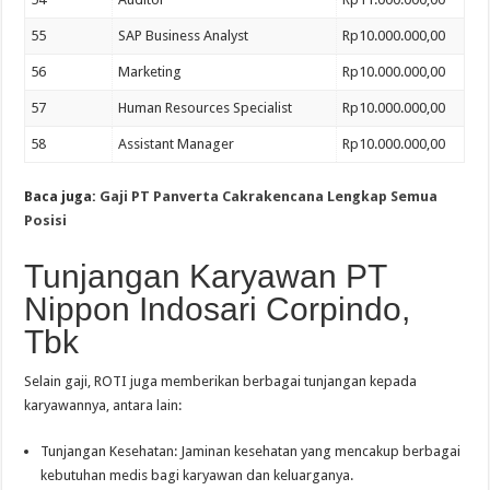
55
SAP Business Analyst
Rp10.000.000,00
56
Marketing
Rp10.000.000,00
57
Human Resources Specialist
Rp10.000.000,00
58
Assistant Manager
Rp10.000.000,00
Baca juga:
Gaji PT Panverta Cakrakencana Lengkap Semua
Posisi
Tunjangan Karyawan PT
Nippon Indosari Corpindo,
Tbk
Selain gaji, ROTI juga memberikan berbagai tunjangan kepada
karyawannya, antara lain:
Tunjangan Kesehatan: Jaminan kesehatan yang mencakup berbagai
kebutuhan medis bagi karyawan dan keluarganya.