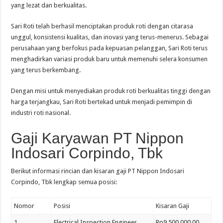
yang lezat dan berkualitas.
Sari Roti telah berhasil menciptakan produk roti dengan citarasa
unggul, konsistensi kualitas, dan inovasi yang terus-menerus. Sebagai
perusahaan yang berfokus pada kepuasan pelanggan, Sari Roti terus
menghadirkan variasi produk baru untuk memenuhi selera konsumen
yang terus berkembang.
Dengan misi untuk menyediakan produk roti berkualitas tinggi dengan
harga terjangkau, Sari Roti bertekad untuk menjadi pemimpin di
industri roti nasional.
Gaji Karyawan PT Nippon
Indosari Corpindo, Tbk
Berikut informasi rincian dan kisaran gaji PT Nippon Indosari
Corpindo, Tbk lengkap semua posisi:
Nomor
Posisi
Kisaran Gaji
1
Electrical Inspection Engineer
Rp9.500.000,00