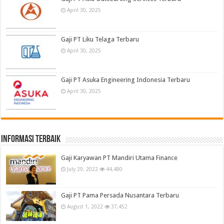
April 30, 2025
Gaji PT Liku Telaga Terbaru
April 30, 2025
Gaji PT Asuka Engineering Indonesia Terbaru
April 30, 2025
informasi terbaik
Gaji Karyawan PT Mandiri Utama Finance
July 29, 2022
44,480
Gaji PT Pama Persada Nusantara Terbaru
August 1, 2022
37,452