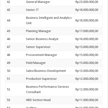
42
General Manager
Rp25.000.000,00
43
Senior IT
Rp18.000.000,00
Business Intelligent and Analytics
44
Rp18.000.000,00
Unit
45
Planning Manager
Rp17.000.000,00
46
Senior Business Analyst
Rp16.000.000,00
47
Senior Supervisor
Rp15.000.000,00
48
Procurement Manager
Rp15.000.000,00
49
Field Manager
Rp15.000.000,00
50
Sales/Business Development
Rp13.000.000,00
51
Production Supervisor
Rp12.000.000,00
Business Performance Services
52
Rp12.000.000,00
Consultant
53
HRD Section Head
Rp11.000.000,00
54
Auditor
Rp11.000.000,00