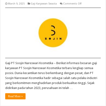
on
March 9, 2025
Gaji Karyawan Swasta
Comments Off
Gaji
PT
Soojin
Nareswari
Kosmetika
Terbaru
Gaji PT Soojin Nareswari Kosmetika – Berikut informasi besaran gaji
karyawan PT Soojin Nareswari Kosmetika terbaru lengkap semua
posisi. Dunia kecantikan terus berkembang dengan pesat, dan PT
Soojin Nareswari Kosmetika hadir sebagai salah satu pelaku industri
yang berkomitmen menghadirkan produk berkualitas tinggi. Sejak
didirikan pada tahun 2023, perusahaan ini telah …
Read More »