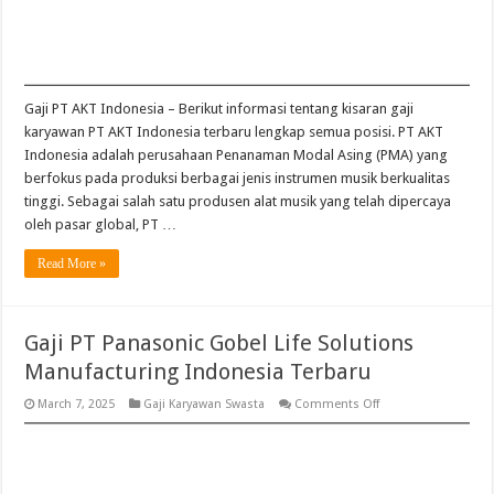
Gaji PT AKT Indonesia – Berikut informasi tentang kisaran gaji
karyawan PT AKT Indonesia terbaru lengkap semua posisi. PT AKT
Indonesia adalah perusahaan Penanaman Modal Asing (PMA) yang
berfokus pada produksi berbagai jenis instrumen musik berkualitas
tinggi. Sebagai salah satu produsen alat musik yang telah dipercaya
oleh pasar global, PT …
Read More »
Gaji PT Panasonic Gobel Life Solutions
Manufacturing Indonesia Terbaru
on
March 7, 2025
Gaji Karyawan Swasta
Comments Off
Gaji
PT
Panasonic
Gobel
Life
Solutions