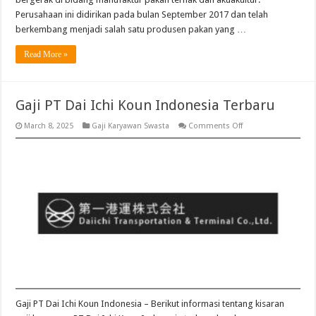
Perusahaan ini didirikan pada bulan September 2017 dan telah
berkembang menjadi salah satu produsen pakan yang …
Read More »
Gaji PT Dai Ichi Koun Indonesia Terbaru
on
March 8, 2025
Gaji Karyawan Swasta
Comments Off
Gaji
PT
Dai
Ichi
Koun
Indonesia
Terbaru
Gaji PT Dai Ichi Koun Indonesia – Berikut informasi tentang kisaran