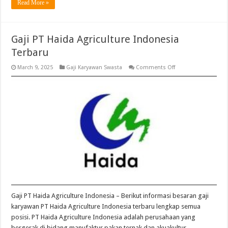
Read More »
Gaji PT Haida Agriculture Indonesia
Terbaru
on
March 9, 2025
Gaji Karyawan Swasta
Comments Off
Gaji
PT
Haida
Agriculture
Indonesia
Terbaru
Gaji PT Haida Agriculture Indonesia – Berikut informasi besaran gaji
karyawan PT Haida Agriculture Indonesia terbaru lengkap semua
posisi. PT Haida Agriculture Indonesia adalah perusahaan yang
bergerak di bidang manufaktur pakan ternak dan akuakultur.