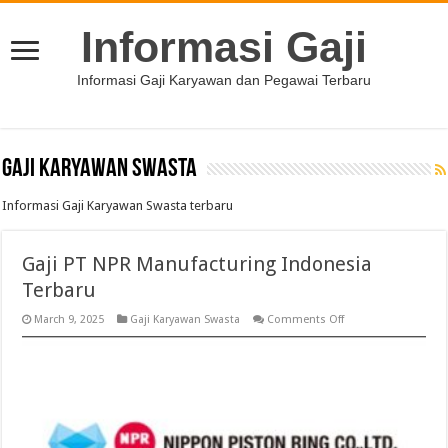
Informasi Gaji
Informasi Gaji Karyawan dan Pegawai Terbaru
Gaji Karyawan Swasta
Informasi Gaji Karyawan Swasta terbaru
Gaji PT NPR Manufacturing Indonesia
Terbaru
on
March 9, 2025
Gaji Karyawan Swasta
Comments Off
Gaji
PT
NPR
Manufacturing
Indonesia
Terbaru