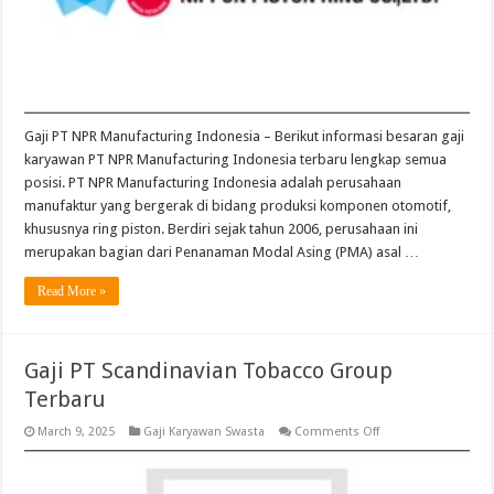
Gaji PT NPR Manufacturing Indonesia – Berikut informasi besaran gaji
karyawan PT NPR Manufacturing Indonesia terbaru lengkap semua
posisi. PT NPR Manufacturing Indonesia adalah perusahaan
manufaktur yang bergerak di bidang produksi komponen otomotif,
khususnya ring piston. Berdiri sejak tahun 2006, perusahaan ini
merupakan bagian dari Penanaman Modal Asing (PMA) asal …
Read More »
Gaji PT Scandinavian Tobacco Group
Terbaru
on
March 9, 2025
Gaji Karyawan Swasta
Comments Off
Gaji
PT
Scandinavian
Tobacco