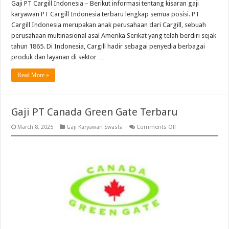
Gaji PT Cargill Indonesia – Berikut informasi tentang kisaran gaji
karyawan PT Cargill Indonesia terbaru lengkap semua posisi. PT
Cargill Indonesia merupakan anak perusahaan dari Cargill, sebuah
perusahaan multinasional asal Amerika Serikat yang telah berdiri sejak
tahun 1865. Di Indonesia, Cargill hadir sebagai penyedia berbagai
produk dan layanan di sektor …
Read More »
Gaji PT Canada Green Gate Terbaru
on
March 8, 2025
Gaji Karyawan Swasta
Comments Off
Gaji
PT
Canada
Green
Gate
Terbaru