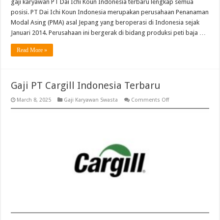
gaji karyawan PT Dai Ichi Koun Indonesia terbaru lengkap semua
posisi. PT Dai Ichi Koun Indonesia merupakan perusahaan Penanaman
Modal Asing (PMA) asal Jepang yang beroperasi di Indonesia sejak
Januari 2014. Perusahaan ini bergerak di bidang produksi peti baja …
Read More »
Gaji PT Cargill Indonesia Terbaru
on
March 8, 2025
Gaji Karyawan Swasta
Comments Off
Gaji
PT
Cargill
Indonesia
Terbaru