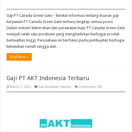
Gaji PT Canada Green Gate – Berikut informasi tentang kisaran gaji
karyawan PT Canada Green Gate terbaru lengkap semua posisi.
Dalam industri kebersihan dan perawatan bayi, PT Canada Green Gate
menjadi salah satu produsen yang menghadirkan berbagai produk
berkualitas tinggi. Perusahaan ini berfokus pada pembuatan berbagai
kebutuhan rumah tangga dan …
Read More »
Gaji PT AKT Indonesia Terbaru
on
March 7, 2025
Gaji Karyawan Swasta
Comments Off
Gaji
PT
AKT
Indonesia
Terbaru