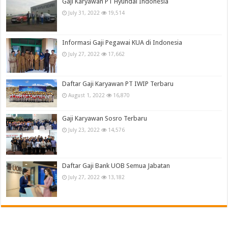
Gaji Karyawan PT Hyundai Indonesia
July 31, 2022
19,514
Informasi Gaji Pegawai KUA di Indonesia
July 27, 2022
17,662
Daftar Gaji Karyawan PT IWIP Terbaru
August 1, 2022
16,870
Gaji Karyawan Sosro Terbaru
July 23, 2022
14,576
Daftar Gaji Bank UOB Semua Jabatan
July 27, 2022
13,182