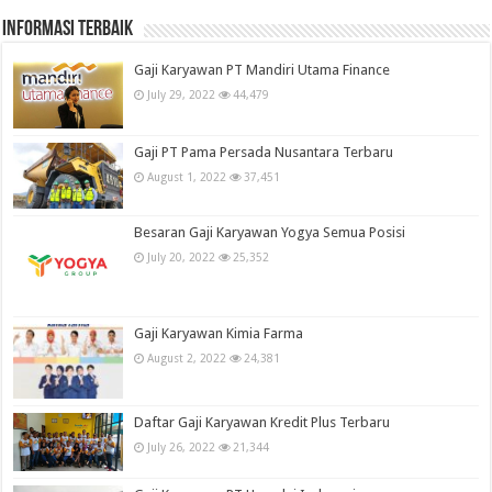
informasi terbaik
Gaji Karyawan PT Mandiri Utama Finance
July 29, 2022
44,479
Gaji PT Pama Persada Nusantara Terbaru
August 1, 2022
37,451
Besaran Gaji Karyawan Yogya Semua Posisi
July 20, 2022
25,352
Gaji Karyawan Kimia Farma
August 2, 2022
24,381
Daftar Gaji Karyawan Kredit Plus Terbaru
July 26, 2022
21,344