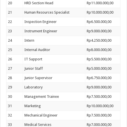
20
HRD Section Head
Rp11.000.000,00
21
Human Resources Specialist
Rp10.000.000,00
22
Inspection Engineer
Rp6.500.000,00
23
Instrument Engineer
Rp9.000.000,00
24
Intern
Rp4.250.000,00
25
Internal Auditor
Rp8.000.000,00
26
IT Support
Rp5.500.000,00
27
Junior Staff
Rp5.000.000,00
28
Junior Supervisor
Rp6.750.000,00
29
Laboratory
Rp9.000.000,00
30
Management Trainee
Rp7.500.000,00
31
Marketing
Rp10.000.000,00
32
Mechanical Engineer
Rp7.500.000,00
33
Medical Services
Rp7.000.000,00