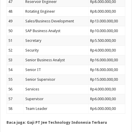
47
Reservoir Engineer
Rp8.000.000,00
48
Rotating Engineer
Rp8.000.000,00
49
Sales/Business Development
Rp13.000.000,00
50
SAP Business Analyst
Rp10.000.000,00
51
Secretary
Rp5.500.000,00
52
Security
Rp4.000.000,00
53
Senior Business Analyst
Rp16.000.000,00
54
Senior IT
Rp18.000.000,00
55
Senior Supervisor
Rp15.000.000,00
56
Services
Rp4.000.000,00
57
Supervisor
Rp6.000.000,00
58
Team Leader
Rp6.000.000,00
Baca juga: Gaji PT Jee Technology Indonesia Terbaru