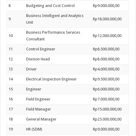
8
Budgeting and Cost Control
Rp9.000.000,00
Business Intelligent and Analytics
9
Rp18.000.000,00
Unit
Business Performance Services
10
Rp12.000.000,00
Consultant
11
Control Engineer
Rp8.500.000,00
12
Division Head
Rp8.000.000,00
13
Driver
Rp4.000.000,00
14
Electrical Inspection Engineer
Rp9.500.000,00
15
Engineer
Rp6.000.000,00
16
Field Engineer
Rp7.000.000,00
17
Field Manager
Rp15.000.000,00
18
General Manager
Rp25.000.000,00
19
HR (SDM)
Rp9.000.000,00