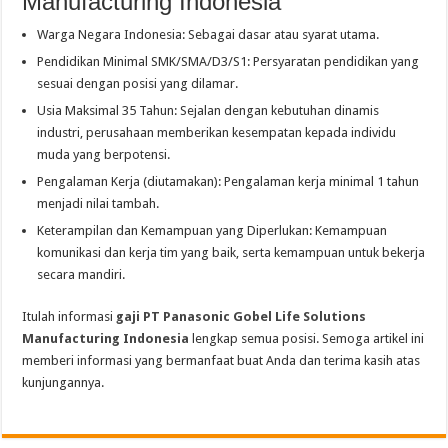
Manufacturing Indonesia
Warga Negara Indonesia: Sebagai dasar atau syarat utama.
Pendidikan Minimal SMK/SMA/D3/S1: Persyaratan pendidikan yang
sesuai dengan posisi yang dilamar.
Usia Maksimal 35 Tahun: Sejalan dengan kebutuhan dinamis
industri, perusahaan memberikan kesempatan kepada individu
muda yang berpotensi.
Pengalaman Kerja (diutamakan): Pengalaman kerja minimal 1 tahun
menjadi nilai tambah.
Keterampilan dan Kemampuan yang Diperlukan: Kemampuan
komunikasi dan kerja tim yang baik, serta kemampuan untuk bekerja
secara mandiri.
Itulah informasi
gaji PT Panasonic Gobel Life Solutions
Manufacturing Indonesia
lengkap semua posisi. Semoga artikel ini
memberi informasi yang bermanfaat buat Anda dan terima kasih atas
kunjungannya.