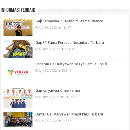
informasi terbaik
Gaji Karyawan PT Mandiri Utama Finance
July 29, 2022
44,467
Gaji PT Pama Persada Nusantara Terbaru
August 1, 2022
37,439
Besaran Gaji Karyawan Yogya Semua Posisi
July 20, 2022
25,341
Gaji Karyawan Kimia Farma
August 2, 2022
24,372
Daftar Gaji Karyawan Kredit Plus Terbaru
July 26, 2022
21,336