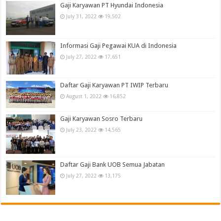
Gaji Karyawan PT Hyundai Indonesia
July 31, 2022
19,502
Informasi Gaji Pegawai KUA di Indonesia
July 27, 2022
17,651
Daftar Gaji Karyawan PT IWIP Terbaru
August 1, 2022
16,852
Gaji Karyawan Sosro Terbaru
July 23, 2022
14,565
Daftar Gaji Bank UOB Semua Jabatan
July 27, 2022
13,175