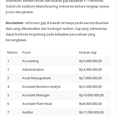
Indonesia? Berikut rincian dan kisaran gaji karyawan PT Panasonic
Gobel Life Solutions Manufacturing Indonesia terbaru lengkap semua
posisi dan jabatan.
Disclaimer:
informasi gaji di bawah ini hanya perkiraan berdasarkan
data yang dikumpulkan dari berbagai sumber. Gaji yang sebenarnya
dapat berbeda tergantung pada kebijakan perusahaan yang
bersangkutan.
Nomor
Posisi
Kisaran Gaji
1
Accounting
Rp5.000.000,00
2
Administration
Rp4.500.000,00
3
Asset Management
Rp7.000.000,00
4
Assistant Business Analyst
Rp5.500.000,00
5
Assistant Manager
Rp10.000.000,00
6
Assistant Plant Head
Rp8.000.000,00
7
Auditor
Rp11.000.000,00