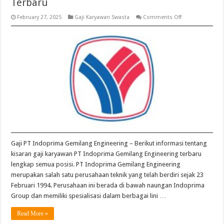
Terbaru
on
February 27, 2025
Gaji Karyawan Swasta
Comments Off
Gaji
PT
Indoprima
Gemilang
Engineering
Terbaru
Gaji PT Indoprima Gemilang Engineering – Berikut informasi tentang
kisaran gaji karyawan PT Indoprima Gemilang Engineering terbaru
lengkap semua posisi. PT Indoprima Gemilang Engineering
merupakan salah satu perusahaan teknik yang telah berdiri sejak 23
Februari 1994. Perusahaan ini berada di bawah naungan Indoprima
Group dan memiliki spesialisasi dalam berbagai lini …
Read More »