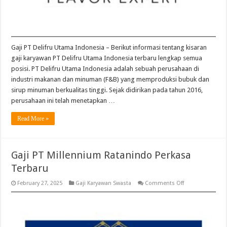
Gaji PT Delifru Utama Indonesia – Berikut informasi tentang kisaran
gaji karyawan PT Delifru Utama Indonesia terbaru lengkap semua
posisi. PT Delifru Utama Indonesia adalah sebuah perusahaan di
industri makanan dan minuman (F&B) yang memproduksi bubuk dan
sirup minuman berkualitas tinggi. Sejak didirikan pada tahun 2016,
perusahaan ini telah menetapkan …
Read More »
Gaji PT Millennium Ratanindo Perkasa
Terbaru
on
February 27, 2025
Gaji Karyawan Swasta
Comments Off
Gaji
PT
Millennium
Ratanindo
Perkasa
Terbaru