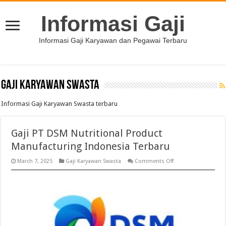
Informasi Gaji
Informasi Gaji Karyawan dan Pegawai Terbaru
Gaji Karyawan Swasta
Informasi Gaji Karyawan Swasta terbaru
Gaji PT DSM Nutritional Product
Manufacturing Indonesia Terbaru
on
March 7, 2025
Gaji Karyawan Swasta
Comments Off
Gaji
PT
DSM
Nutritional
Product
Manufacturing
Indonesia
Terbaru