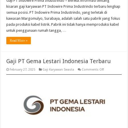
Gaji PT Indowire Prima Industrindo – Berikut informasi tentang
kisaran gaji karyawan PT Indowire Prima Industrindo terbaru lengkap
semua posisi. PT Indowire Prima Industrindo, yang terletak di
kawasan Margomulyo, Surabaya, adalah salah satu pabrik yang fokus
pada produksi kabel listrik. Pabrik ini tidak hanya memproduksi kabel
untuk penggunaan rumah tangga, …
Read More »
Gaji PT Gema Lestari Indonesia Terbaru
on
February 27, 2025
Gaji Karyawan Swasta
Comments Off
Gaji
PT
Gema
Lestari
Indonesia
Terbaru