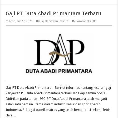
Gaji PT Duta Abadi Primantara Terbaru
on
February 27, 2025
Gaji Karyawan Swasta
Comments Off
Gaji
PT
Duta
Abadi
Primantara
Terbaru
Gaji PT Duta Abadi Primantara – Berikut informasi tentang kisaran gaji
karyawan PT Duta Abadi Primantara terbaru lengkap semua posisi.
Didirikan pada tahun 1990, PT Duta Abadi Primantara telah menjadi
salah satu pemain utama dalam industri kasur dan springbed di
Indonesia. Sebagai pabrik matras yang telah beroperasi selama lebih
dari …