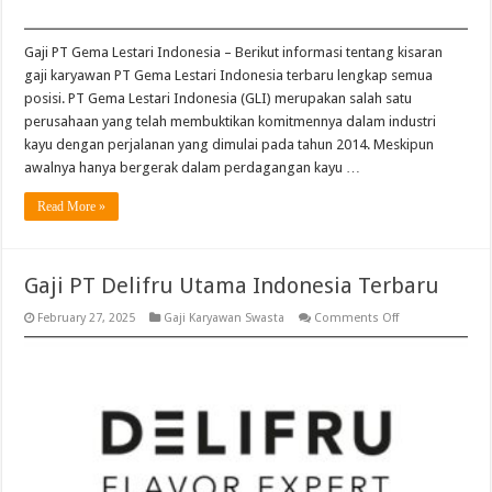
Gaji PT Gema Lestari Indonesia – Berikut informasi tentang kisaran
gaji karyawan PT Gema Lestari Indonesia terbaru lengkap semua
posisi. PT Gema Lestari Indonesia (GLI) merupakan salah satu
perusahaan yang telah membuktikan komitmennya dalam industri
kayu dengan perjalanan yang dimulai pada tahun 2014. Meskipun
awalnya hanya bergerak dalam perdagangan kayu …
Read More »
Gaji PT Delifru Utama Indonesia Terbaru
on
February 27, 2025
Gaji Karyawan Swasta
Comments Off
Gaji
PT
Delifru
Utama
Indonesia
Terbaru