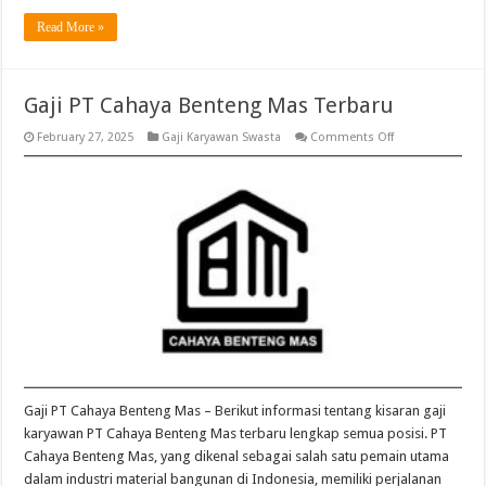
Read More »
Gaji PT Cahaya Benteng Mas Terbaru
on
February 27, 2025
Gaji Karyawan Swasta
Comments Off
Gaji
PT
Cahaya
Benteng
Mas
Terbaru
Gaji PT Cahaya Benteng Mas – Berikut informasi tentang kisaran gaji
karyawan PT Cahaya Benteng Mas terbaru lengkap semua posisi. PT
Cahaya Benteng Mas, yang dikenal sebagai salah satu pemain utama
dalam industri material bangunan di Indonesia, memiliki perjalanan