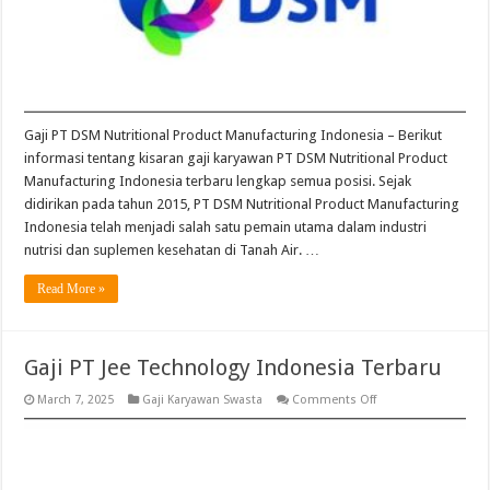
Gaji PT DSM Nutritional Product Manufacturing Indonesia – Berikut
informasi tentang kisaran gaji karyawan PT DSM Nutritional Product
Manufacturing Indonesia terbaru lengkap semua posisi. Sejak
didirikan pada tahun 2015, PT DSM Nutritional Product Manufacturing
Indonesia telah menjadi salah satu pemain utama dalam industri
nutrisi dan suplemen kesehatan di Tanah Air. …
Read More »
Gaji PT Jee Technology Indonesia Terbaru
on
March 7, 2025
Gaji Karyawan Swasta
Comments Off
Gaji
PT
Jee
Technology
Indonesia
Terbaru