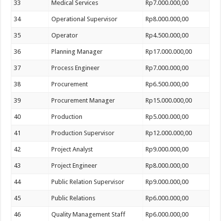
33
Medical Services
Rp7.000.000,00
34
Operational Supervisor
Rp8.000.000,00
35
Operator
Rp4.500.000,00
36
Planning Manager
Rp17.000.000,00
37
Process Engineer
Rp7.000.000,00
38
Procurement
Rp6.500.000,00
39
Procurement Manager
Rp15.000.000,00
40
Production
Rp5.000.000,00
41
Production Supervisor
Rp12.000.000,00
42
Project Analyst
Rp9.000.000,00
43
Project Engineer
Rp8.000.000,00
44
Public Relation Supervisor
Rp9.000.000,00
45
Public Relations
Rp6.000.000,00
46
Quality Management Staff
Rp6.000.000,00