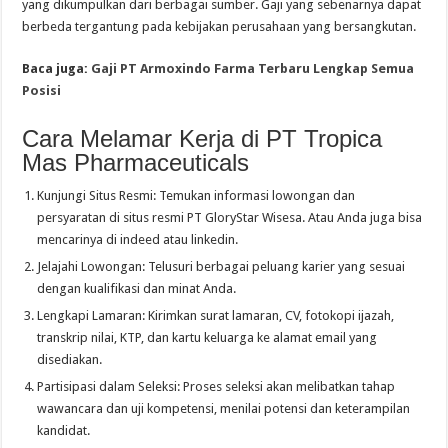
yang dikumpulkan dari berbagai sumber. Gaji yang sebenarnya dapat
berbeda tergantung pada kebijakan perusahaan yang bersangkutan.
Baca juga:
Gaji PT Armoxindo Farma Terbaru Lengkap Semua
Posisi
Cara Melamar Kerja di PT Tropica
Mas Pharmaceuticals
Kunjungi Situs Resmi: Temukan informasi lowongan dan
persyaratan di situs resmi PT GloryStar Wisesa. Atau Anda juga bisa
mencarinya di indeed atau linkedin.
Jelajahi Lowongan: Telusuri berbagai peluang karier yang sesuai
dengan kualifikasi dan minat Anda.
Lengkapi Lamaran: Kirimkan surat lamaran, CV, fotokopi ijazah,
transkrip nilai, KTP, dan kartu keluarga ke alamat email yang
disediakan.
Partisipasi dalam Seleksi: Proses seleksi akan melibatkan tahap
wawancara dan uji kompetensi, menilai potensi dan keterampilan
kandidat.