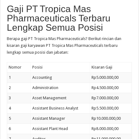
Gaji PT Tropica Mas
Pharmaceuticals Terbaru
Lengkap Semua Posisi
Berapa gaji PT Tropica Mas Pharmaceuticals? Berikut rincian dan
kisaran gaji karyawan PT Tropica Mas Pharmaceuticals terbaru
lengkap semua posisi dan jabatan:
Nomor
Posisi
Kisaran Gaji
1
Accounting
Rp5.000.000,00
2
Administration
Rp4.500.000,00
3
Asset Management
Rp7.000.000,00
4
Assistant Business Analyst
Rp5.500.000,00
5
Assistant Manager
Rp10.000.000,00
6
Assistant Plant Head
Rp8.000.000,00
7
Auditor
Rp11.000.000,00