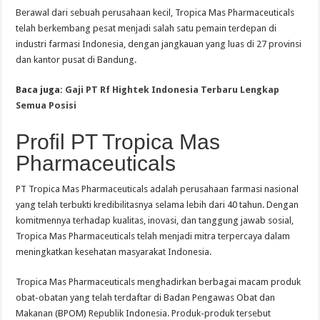
Berawal dari sebuah perusahaan kecil, Tropica Mas Pharmaceuticals
telah berkembang pesat menjadi salah satu pemain terdepan di
industri farmasi Indonesia, dengan jangkauan yang luas di 27 provinsi
dan kantor pusat di Bandung.
Baca juga:
Gaji PT Rf Hightek Indonesia Terbaru Lengkap
Semua Posisi
Profil PT Tropica Mas
Pharmaceuticals
PT Tropica Mas Pharmaceuticals adalah perusahaan farmasi nasional
yang telah terbukti kredibilitasnya selama lebih dari 40 tahun. Dengan
komitmennya terhadap kualitas, inovasi, dan tanggung jawab sosial,
Tropica Mas Pharmaceuticals telah menjadi mitra terpercaya dalam
meningkatkan kesehatan masyarakat Indonesia.
Tropica Mas Pharmaceuticals menghadirkan berbagai macam produk
obat-obatan yang telah terdaftar di Badan Pengawas Obat dan
Makanan (BPOM) Republik Indonesia. Produk-produk tersebut