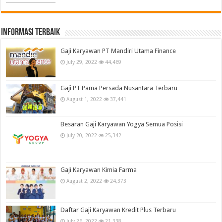
informasi terbaik
Gaji Karyawan PT Mandiri Utama Finance
July 29, 2022
44,469
Gaji PT Pama Persada Nusantara Terbaru
August 1, 2022
37,441
Besaran Gaji Karyawan Yogya Semua Posisi
July 20, 2022
25,342
Gaji Karyawan Kimia Farma
August 2, 2022
24,373
Daftar Gaji Karyawan Kredit Plus Terbaru
July 26, 2022
21,338