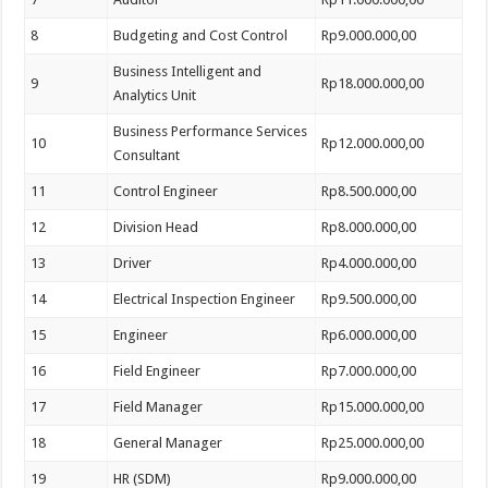
8
Budgeting and Cost Control
Rp9.000.000,00
Business Intelligent and
9
Rp18.000.000,00
Analytics Unit
Business Performance Services
10
Rp12.000.000,00
Consultant
11
Control Engineer
Rp8.500.000,00
12
Division Head
Rp8.000.000,00
13
Driver
Rp4.000.000,00
14
Electrical Inspection Engineer
Rp9.500.000,00
15
Engineer
Rp6.000.000,00
16
Field Engineer
Rp7.000.000,00
17
Field Manager
Rp15.000.000,00
18
General Manager
Rp25.000.000,00
19
HR (SDM)
Rp9.000.000,00