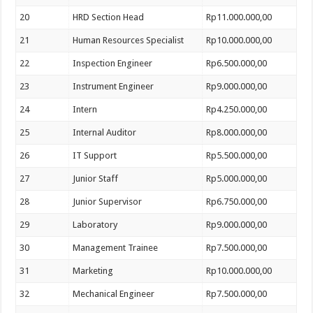
20
HRD Section Head
Rp11.000.000,00
21
Human Resources Specialist
Rp10.000.000,00
22
Inspection Engineer
Rp6.500.000,00
23
Instrument Engineer
Rp9.000.000,00
24
Intern
Rp4.250.000,00
25
Internal Auditor
Rp8.000.000,00
26
IT Support
Rp5.500.000,00
27
Junior Staff
Rp5.000.000,00
28
Junior Supervisor
Rp6.750.000,00
29
Laboratory
Rp9.000.000,00
30
Management Trainee
Rp7.500.000,00
31
Marketing
Rp10.000.000,00
32
Mechanical Engineer
Rp7.500.000,00