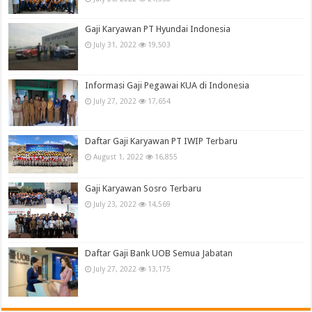
Gaji Karyawan PT Hyundai Indonesia
July 31, 2022
19,503
Informasi Gaji Pegawai KUA di Indonesia
July 27, 2022
17,654
Daftar Gaji Karyawan PT IWIP Terbaru
August 1, 2022
16,855
Gaji Karyawan Sosro Terbaru
July 23, 2022
14,569
Daftar Gaji Bank UOB Semua Jabatan
July 27, 2022
13,175