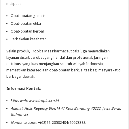
meliputi:
Obat-obatan generik
Obat-obatan etika
Obat-obatan herbal
Perbekalan kesehatan
Selain produk, Tropica Mas Pharmaceuticals juga menyediakan
layanan distribusi obat yang handal dan profesional. Jaringan
distribusi yang luas menjangkau seluruh wilayah Indonesia,
memastikan ketersediaan obat-obatan berkualitas bagi masyarakat di
berbagai daerah.
Informasi Kontak:
S
itus web: www.tropica.co.id
Alamat: Holis Regency Blok M 47 Kota Bandung 40222, Jawa Barat,
Indonesia
Nomo
r telepon: +(62)22-20502404/20573388