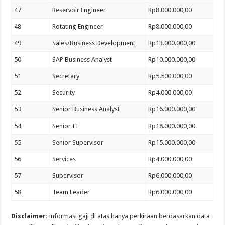
47
Reservoir Engineer
Rp8.000.000,00
48
Rotating Engineer
Rp8.000.000,00
49
Sales/Business Development
Rp13.000.000,00
50
SAP Business Analyst
Rp10.000.000,00
51
Secretary
Rp5.500.000,00
52
Security
Rp4.000.000,00
53
Senior Business Analyst
Rp16.000.000,00
54
Senior IT
Rp18.000.000,00
55
Senior Supervisor
Rp15.000.000,00
56
Services
Rp4.000.000,00
57
Supervisor
Rp6.000.000,00
58
Team Leader
Rp6.000.000,00
Disclaimer:
informasi gaji di atas hanya perkiraan berdasarkan data