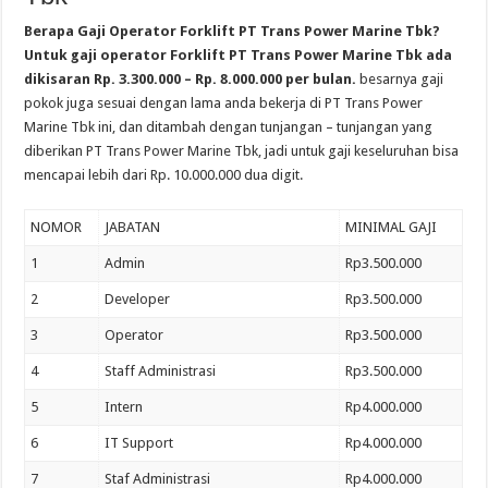
Berapa Gaji Operator Forklift PT Trans Power Marine Tbk?
Untuk gaji operator Forklift PT Trans Power Marine Tbk ada
dikisaran Rp. 3.300.000 – Rp. 8.000.000 per bulan.
besarnya gaji
pokok juga sesuai dengan lama anda bekerja di PT Trans Power
Marine Tbk ini, dan ditambah dengan tunjangan – tunjangan yang
diberikan PT Trans Power Marine Tbk, jadi untuk gaji keseluruhan bisa
mencapai lebih dari Rp. 10.000.000 dua digit.
NOMOR
JABATAN
MINIMAL GAJI
1
Admin
Rp3.500.000
2
Developer
Rp3.500.000
3
Operator
Rp3.500.000
4
Staff Administrasi
Rp3.500.000
5
Intern
Rp4.000.000
6
IT Support
Rp4.000.000
7
Staf Administrasi
Rp4.000.000