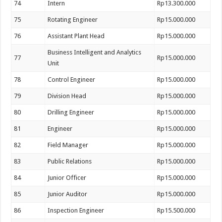
74
Intern
Rp13.300.000
75
Rotating Engineer
Rp15.000.000
76
Assistant Plant Head
Rp15.000.000
Business Intelligent and Analytics
77
Rp15.000.000
Unit
78
Control Engineer
Rp15.000.000
79
Division Head
Rp15.000.000
80
Drilling Engineer
Rp15.000.000
81
Engineer
Rp15.000.000
82
Field Manager
Rp15.000.000
83
Public Relations
Rp15.000.000
84
Junior Officer
Rp15.000.000
85
Junior Auditor
Rp15.000.000
86
Inspection Engineer
Rp15.500.000