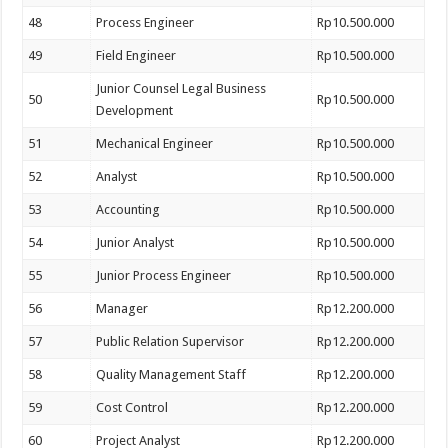
48
Process Engineer
Rp10.500.000
49
Field Engineer
Rp10.500.000
Junior Counsel Legal Business
50
Rp10.500.000
Development
51
Mechanical Engineer
Rp10.500.000
52
Analyst
Rp10.500.000
53
Accounting
Rp10.500.000
54
Junior Analyst
Rp10.500.000
55
Junior Process Engineer
Rp10.500.000
56
Manager
Rp12.200.000
57
Public Relation Supervisor
Rp12.200.000
58
Quality Management Staff
Rp12.200.000
59
Cost Control
Rp12.200.000
60
Project Analyst
Rp12.200.000