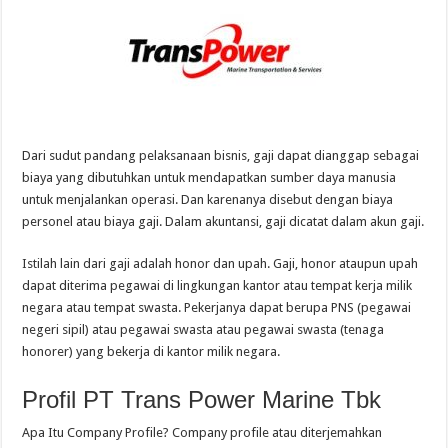
Dari sudut pandang pelaksanaan bisnis, gaji dapat dianggap sebagai
biaya yang dibutuhkan untuk mendapatkan sumber daya manusia
untuk menjalankan operasi. Dan karenanya disebut dengan biaya
personel atau biaya gaji. Dalam akuntansi, gaji dicatat dalam akun gaji.
Istilah lain dari gaji adalah honor dan upah. Gaji, honor ataupun upah
dapat diterima pegawai di lingkungan kantor atau tempat kerja milik
negara atau tempat swasta. Pekerjanya dapat berupa PNS (pegawai
negeri sipil) atau pegawai swasta atau pegawai swasta (tenaga
honorer) yang bekerja di kantor milik negara.
Profil PT Trans Power Marine Tbk
Apa Itu Company Profile? Company profile atau diterjemahkan