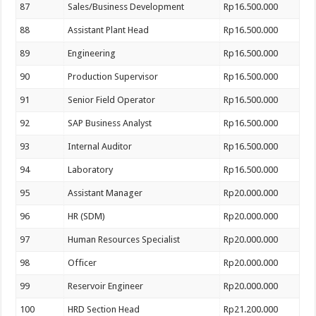
87
Sales/Business Development
Rp16.500.000
88
Assistant Plant Head
Rp16.500.000
89
Engineering
Rp16.500.000
90
Production Supervisor
Rp16.500.000
91
Senior Field Operator
Rp16.500.000
92
SAP Business Analyst
Rp16.500.000
93
Internal Auditor
Rp16.500.000
94
Laboratory
Rp16.500.000
95
Assistant Manager
Rp20.000.000
96
HR (SDM)
Rp20.000.000
97
Human Resources Specialist
Rp20.000.000
98
Officer
Rp20.000.000
99
Reservoir Engineer
Rp20.000.000
100
HRD Section Head
Rp21.200.000