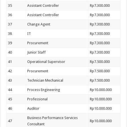
35
Assistant Controller
Rp7.300.000
36
Assistant Controller
Rp7.300.000
37
Change Agent
Rp7.300.000
38
IT
Rp7.300.000
39
Procurement
Rp7.300.000
40
Junior Staff
Rp7.300.000
41
Operational Supervisor
Rp7.500.000
42
Procurement
Rp7.500.000
43
Technician Mechanical
Rp7.500.000
44
Process Engineering
Rp10.000.000
45
Professional
Rp10.000.000
46
Auditor
Rp10.000.000
Business Performance Services
47
Rp10.000.000
Consultant