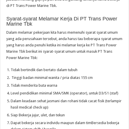
di PT Trans Power Marine Tbk.
Syarat-syarat Melamar Kerja Di PT Trans Power
Marine Tbk
Dalam melamar pekerjaan kita harus memenuhi syarat syarat umum
yang ada perusahaan tersebut, anda harus tau beberapa syarat umum
yang harus anda penuhi ketika ini melamar kerja ke PT Trans Power
Marine Tbk berikut ini syarat-syarat umum untuk masuk PT Trans
Power Marine Tbk:
Tidak bertindik dan bertato dalam tubuh
Tinggi badan minimal wanita / pria diatas 155 cm
Tidak menderita buta warna
Level pendidikan minimal SMA/SMK (operator), untuk D3/S1 (staf)
Dalam keadaan sehat jasmani dan rohani tidak cacat fisik (terlampir
hasil medical check up)
Siap Bekerja jujur, ulet, dan tekun
Dapat bekerja secara individu maupun dalam timBersedia bekerja