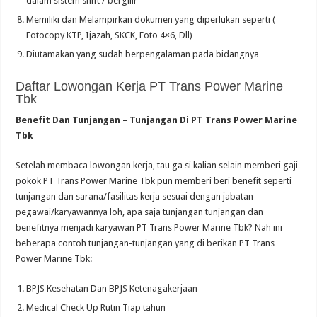
dalam sistem shift / bergilir
Memiliki dan Melampirkan dokumen yang diperlukan seperti (
Fotocopy KTP, Ijazah, SKCK, Foto 4×6, Dll)
Diutamakan yang sudah berpengalaman pada bidangnya
Daftar Lowongan Kerja PT Trans Power Marine
Tbk
Benefit Dan Tunjangan – Tunjangan Di PT Trans Power Marine
Tbk
Setelah membaca lowongan kerja, tau ga si kalian selain memberi gaji
pokok PT Trans Power Marine Tbk pun memberi beri benefit seperti
tunjangan dan sarana/fasilitas kerja sesuai dengan jabatan
pegawai/karyawannya loh, apa saja tunjangan tunjangan dan
benefitnya menjadi karyawan PT Trans Power Marine Tbk? Nah ini
beberapa contoh tunjangan-tunjangan yang di berikan PT Trans
Power Marine Tbk:
BPJS Kesehatan Dan BPJS Ketenagakerjaan
Medical Check Up Rutin Tiap tahun