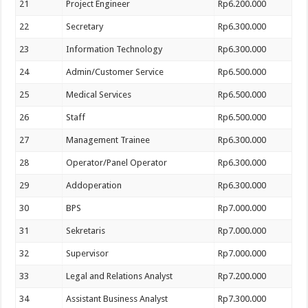
21
Project Engineer
Rp6.200.000
22
Secretary
Rp6.300.000
23
Information Technology
Rp6.300.000
24
Admin/Customer Service
Rp6.500.000
25
Medical Services
Rp6.500.000
26
Staff
Rp6.500.000
27
Management Trainee
Rp6.300.000
28
Operator/Panel Operator
Rp6.300.000
29
Addoperation
Rp6.300.000
30
BPS
Rp7.000.000
31
Sekretaris
Rp7.000.000
32
Supervisor
Rp7.000.000
33
Legal and Relations Analyst
Rp7.200.000
34
Assistant Business Analyst
Rp7.300.000