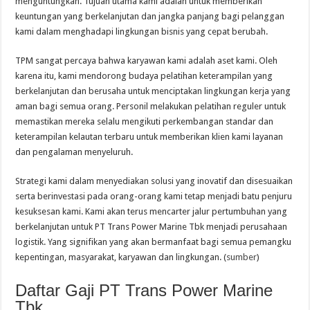
menguntungkan. Tujuan utama kami adalah untuk memberikan
keuntungan yang berkelanjutan dan jangka panjang bagi pelanggan
kami dalam menghadapi lingkungan bisnis yang cepat berubah.
TPM sangat percaya bahwa karyawan kami adalah aset kami. Oleh
karena itu, kami mendorong budaya pelatihan keterampilan yang
berkelanjutan dan berusaha untuk menciptakan lingkungan kerja yang
aman bagi semua orang. Personil melakukan pelatihan reguler untuk
memastikan mereka selalu mengikuti perkembangan standar dan
keterampilan kelautan terbaru untuk memberikan klien kami layanan
dan pengalaman menyeluruh.
Strategi kami dalam menyediakan solusi yang inovatif dan disesuaikan
serta berinvestasi pada orang-orang kami tetap menjadi batu penjuru
kesuksesan kami. Kami akan terus mencarter jalur pertumbuhan yang
berkelanjutan untuk PT Trans Power Marine Tbk menjadi perusahaan
logistik. Yang signifikan yang akan bermanfaat bagi semua pemangku
kepentingan, masyarakat, karyawan dan lingkungan. (
sumber
)
Daftar Gaji PT Trans Power Marine
Tbk