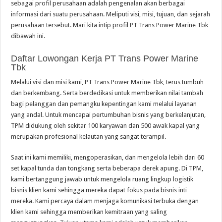
sebagai profil perusahaan adalah pengenalan akan berbagai
informasi dari suatu perusahaan. Meliputi visi, misi, tujuan, dan sejarah
perusahaan tersebut. Mari kita intip profil PT Trans Power Marine Tbk
dibawah ini.
Daftar Lowongan Kerja PT Trans Power Marine
Tbk
Melalui visi dan misi kami, PT Trans Power Marine Tbk, terus tumbuh
dan berkembang. Serta berdedikasi untuk memberikan nilai tambah
bagi pelanggan dan pemangku kepentingan kami melalui layanan
yang andal. Untuk mencapai pertumbuhan bisnis yang berkelanjutan,
TPM didukung oleh sekitar 100 karyawan dan 500 awak kapal yang
merupakan profesional kelautan yang sangat terampil.
Saat ini kami memiliki, mengoperasikan, dan mengelola lebih dari 60
set kapal tunda dan tongkang serta beberapa derek apung. Di TPM,
kami bertanggung jawab untuk mengelola ruang lingkup logistik
bisnis klien kami sehingga mereka dapat fokus pada bisnis inti
mereka. Kami percaya dalam menjaga komunikasi terbuka dengan
klien kami sehingga memberikan kemitraan yang saling