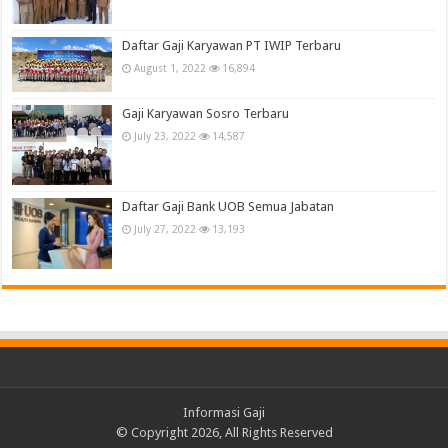
Daftar Gaji Karyawan PT IWIP Terbaru
August 1, 2022
16,894
Gaji Karyawan Sosro Terbaru
July 23, 2022
14,587
Daftar Gaji Bank UOB Semua Jabatan
July 27, 2022
13,193
Informasi Gaji
© Copyright 2026, All Rights Reserved