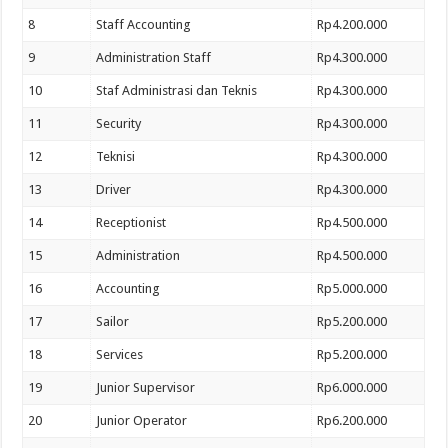
8
Staff Accounting
Rp4.200.000
9
Administration Staff
Rp4.300.000
10
Staf Administrasi dan Teknis
Rp4.300.000
11
Security
Rp4.300.000
12
Teknisi
Rp4.300.000
13
Driver
Rp4.300.000
14
Receptionist
Rp4.500.000
15
Administration
Rp4.500.000
16
Accounting
Rp5.000.000
17
Sailor
Rp5.200.000
18
Services
Rp5.200.000
19
Junior Supervisor
Rp6.000.000
20
Junior Operator
Rp6.200.000