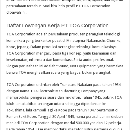
perusahaan tersebut. Mari kita intip profil PT TOA Corporation
dibawah ini.
Daftar Lowongan Kerja PT TOA Corporation
TOA Corporation adalah perusahaan produsen perangkat teknologi
komunikasi yang berkantor pusat di Minatojima-Nakamachi, Chuo-ku,
Kobe, Jepang. Dalam produksi perangkat teknologi komunikasinya,
TOA Corporation mengacu pada tiga konsep, yaitu keamanan dan
keselamatan, informasi dan komunikasi. Serta audio profesional.
Slogan perusahaan ini adalah “Sound, Not Equipment” yang bermakna
bahwa TOA menghasilkan suara yang bagus, bukan perangkat.
TOA Corporation didirikan oleh Tsunetaro Nakatani pada tahun 1934
dengan nama TOA Electronic Manufacturing Company yang
memproduksi pengeras suara dan mikrofon. Tahun 1945, pabrik TOA
luluh-lantak akibat serangan udara sehingga dipindahkan ke
Tokushima, lalu kembali lagi ke Kobe pada tahun 1947 bertempat di
Rumah Sakit Kobe. Tanggal 20 April 1949, nama perusahaan ini diubah
menjadi TOA Corporation dengan modal 500.000 yen dan 12 pekerja.
Pada tahun 1954, TOA memproduksi megafon listrik pertama di dunia.