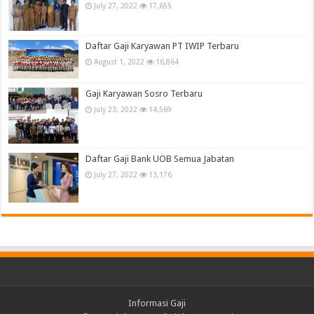
July 27, 2022
17,655
Daftar Gaji Karyawan PT IWIP Terbaru
August 1, 2022
16,864
Gaji Karyawan Sosro Terbaru
July 23, 2022
14,569
Daftar Gaji Bank UOB Semua Jabatan
July 27, 2022
13,176
Informasi Gaji