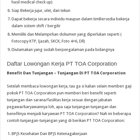
hasil medical check up)
Siap Bekerja jujur, ulet, dan tekun
Dapat bekerja secara individu maupun dalam timBersedia bekerja
dalam sistem shift / bergilir
Memiliki dan Melampirkan dokumen yang diperlukan seperti (
Fotocopy KTP, Ijazah, SKCK, Foto 4×6, Dll)
Diutamakan yang sudah berpengalaman pada bidangnya
Daftar Lowongan Kerja PT TOA Corporation
Benefit Dan Tunjangan – Tunjangan Di PT TOA Corporation
Setelah membaca lowongan kerja, tau ga si kalian selain memberi gaji
pokok PT TOA Corporation pun memberi beri benefit seperti
tunjangan dan sarana/fasilitas kerja sesuai dengan jabatan
pegawai/karyawannya loh, apa saja tunjangan tunjangan dan
benefitnya menjadi karyawan PT TOA Corporation? Nah ini beberapa
contoh tunjangan-tunjangan yang di berikan PT TOA Corporation:
BPJS Kesehatan Dan BPJS Ketenagakerjaan