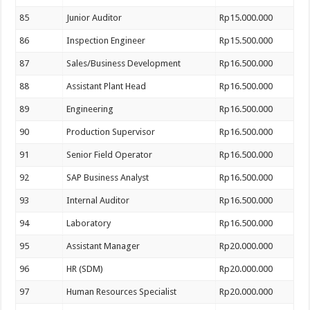
85
Junior Auditor
Rp15.000.000
86
Inspection Engineer
Rp15.500.000
87
Sales/Business Development
Rp16.500.000
88
Assistant Plant Head
Rp16.500.000
89
Engineering
Rp16.500.000
90
Production Supervisor
Rp16.500.000
91
Senior Field Operator
Rp16.500.000
92
SAP Business Analyst
Rp16.500.000
93
Internal Auditor
Rp16.500.000
94
Laboratory
Rp16.500.000
95
Assistant Manager
Rp20.000.000
96
HR (SDM)
Rp20.000.000
97
Human Resources Specialist
Rp20.000.000