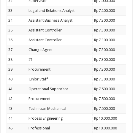
32
Supervisor
Rp7.000.000
33
Legal and Relations Analyst
Rp7.200.000
34
Assistant Business Analyst
Rp7.300.000
35
Assistant Controller
Rp7.300.000
36
Assistant Controller
Rp7.300.000
37
Change Agent
Rp7.300.000
38
IT
Rp7.300.000
39
Procurement
Rp7.300.000
40
Junior Staff
Rp7.300.000
41
Operational Supervisor
Rp7.500.000
42
Procurement
Rp7.500.000
43
Technician Mechanical
Rp7.500.000
44
Process Engineering
Rp10.000.000
45
Professional
Rp10.000.000