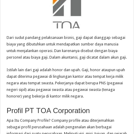
Dari sudut pandang pelaksanaan bisnis, gaji dapat dianggap sebagai
biaya yang dibutuhkan untuk mendapatkan sumber daya manusia
untuk menjalankan operasi. Dan karenanya disebut dengan biaya
personel atau biaya gaji. Dalam akuntansi, gaji dicatat dalam akun gaji.
Istilah lain dari gaji adalah honor dan upah. Gaji, honor ataupun upah
dapat diterima pegawai di lingkungan kantor atau tempat kerja milik
negara atau tempat swasta. Pekerjanya dapat berupa PNS (pegawai
negeri sipil) atau pegawai swasta atau pegawai swasta (tenaga
honorer) yang bekerja di kantor milik negara.
Profil PT TOA Corporation
Apa Itu Company Profile? Company profile atau diterjemahkan
sebagai profil perusahaan adalah pengenalan akan berbagai
informasi dari suatu perusahaan. Meliputi visi, misi, tujuan, dan sejarah