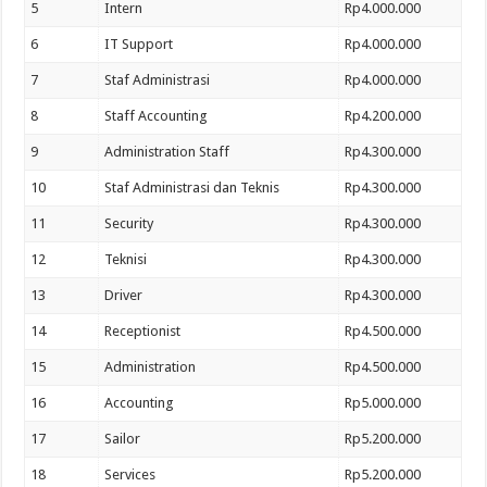
5
Intern
Rp4.000.000
6
IT Support
Rp4.000.000
7
Staf Administrasi
Rp4.000.000
8
Staff Accounting
Rp4.200.000
9
Administration Staff
Rp4.300.000
10
Staf Administrasi dan Teknis
Rp4.300.000
11
Security
Rp4.300.000
12
Teknisi
Rp4.300.000
13
Driver
Rp4.300.000
14
Receptionist
Rp4.500.000
15
Administration
Rp4.500.000
16
Accounting
Rp5.000.000
17
Sailor
Rp5.200.000
18
Services
Rp5.200.000