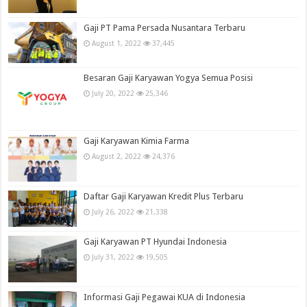
Gaji PT Pama Persada Nusantara Terbaru
August 1, 2022
37,445
Besaran Gaji Karyawan Yogya Semua Posisi
July 20, 2022
25,346
Gaji Karyawan Kimia Farma
August 2, 2022
24,376
Daftar Gaji Karyawan Kredit Plus Terbaru
July 26, 2022
21,338
Gaji Karyawan PT Hyundai Indonesia
July 31, 2022
19,505
Informasi Gaji Pegawai KUA di Indonesia