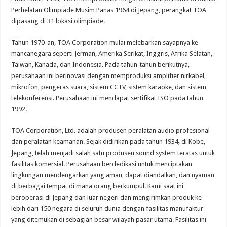
Perhelatan Olimpiade Musim Panas 1964 di Jepang, perangkat TOA
dipasang di 31 lokasi olimpiade.
Tahun 1970-an, TOA Corporation mulai melebarkan sayapnya ke
mancanegara seperti Jerman, Amerika Serikat, Inggris, Afrika Selatan,
Taiwan, Kanada, dan Indonesia. Pada tahun-tahun berikutnya,
perusahaan ini berinovasi dengan memproduksi amplifier nirkabel,
mikrofon, pengeras suara, sistem CCTV, sistem karaoke, dan sistem
telekonferensi. Perusahaan ini mendapat sertifikat ISO pada tahun
1992.
TOA Corporation, Ltd. adalah produsen peralatan audio profesional
dan peralatan keamanan. Sejak didirikan pada tahun 1934, di Kobe,
Jepang, telah menjadi salah satu produsen sound system teratas untuk
fasilitas komersial. Perusahaan berdedikasi untuk menciptakan
lingkungan mendengarkan yang aman, dapat diandalkan, dan nyaman
di berbagai tempat di mana orang berkumpul. Kami saat ini
beroperasi di Jepang dan luar negeri dan mengirimkan produk ke
lebih dari 150 negara di seluruh dunia dengan fasilitas manufaktur
yang ditemukan di sebagian besar wilayah pasar utama. Fasilitas ini