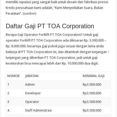
memiliki reputasi yang sangat baik untuk desain dan fabrikasi presisi.
Kredo perusahaan kami adalah, “Kami Menyediakan Suara, Bukan
Peralatan”. (
sumber
)
Daftar Gaji PT TOA Corporation
Berapa Gaji Operator Forklift PT TOA Corporation? Untuk gaji
operator Forklift PT TOA Corporation ada dikisaran Rp. 3.300.000 –
Rp. 8.000.000. besarnya gaji pokok juga sesuai dengan lama anda
bekerja di PT TOA Corporation ini, dan ditambah dengan tunjangan –
tunjangan yang diberikan PT TOA Corporation, jadi untuk gaji
keseluruhan bisa mencapai lebih dari Rp. 10.000.000 dua digit.
NOMOR
JABATAN
MINIMAL GAJI
1
Admin
Rp3.500.000
2
Developer
Rp3.500.000
3
Operator
Rp3.500.000
4
Staff Administrasi
Rp3.500.000