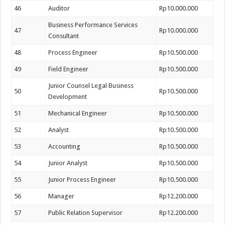
46
Auditor
Rp10.000.000
Business Performance Services
47
Rp10.000.000
Consultant
48
Process Engineer
Rp10.500.000
49
Field Engineer
Rp10.500.000
Junior Counsel Legal Business
50
Rp10.500.000
Development
51
Mechanical Engineer
Rp10.500.000
52
Analyst
Rp10.500.000
53
Accounting
Rp10.500.000
54
Junior Analyst
Rp10.500.000
55
Junior Process Engineer
Rp10.500.000
56
Manager
Rp12.200.000
57
Public Relation Supervisor
Rp12.200.000