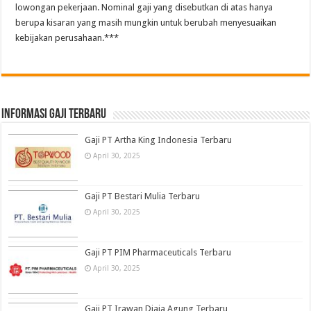
lowongan pekerjaan. Nominal gaji yang disebutkan di atas hanya
berupa kisaran yang masih mungkin untuk berubah menyesuaikan
kebijakan perusahaan.***
informasi gaji terbaru
Gaji PT Artha King Indonesia Terbaru
April 30, 2025
Gaji PT Bestari Mulia Terbaru
April 30, 2025
Gaji PT PIM Pharmaceuticals Terbaru
April 30, 2025
Gaji PT Irawan Djaja Agung Terbaru