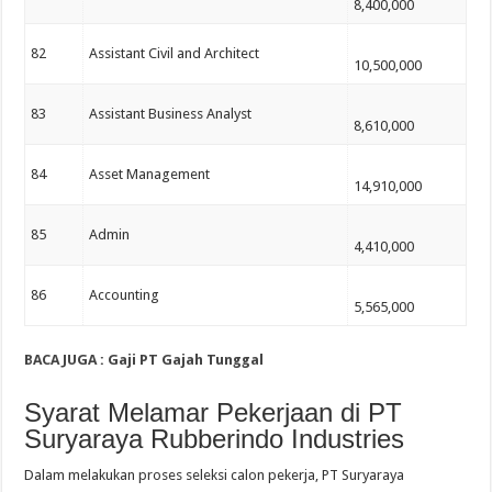
8,400,000
82
Assistant Civil and Architect
10,500,000
83
Assistant Business Analyst
8,610,000
84
Asset Management
14,910,000
85
Admin
4,410,000
86
Accounting
5,565,000
BACA JUGA : Gaji PT Gajah Tunggal
Syarat Melamar Pekerjaan di PT
Suryaraya Rubberindo Industries
Dalam melakukan proses seleksi calon pekerja, PT Suryaraya