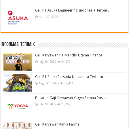
Gaji PT Asuka Engineering Indonesia Terbaru
April 30, 2025
informasi terbaik
Gaji Karyawan PT Mandiri Utama Finance
July 29, 2022
44,479
Gaji PT Pama Persada Nusantara Terbaru
August 1, 2022
37,451
Besaran Gaji Karyawan Yogya Semua Posisi
July 20, 2022
25,352
Gaji Karyawan Kimia Farma