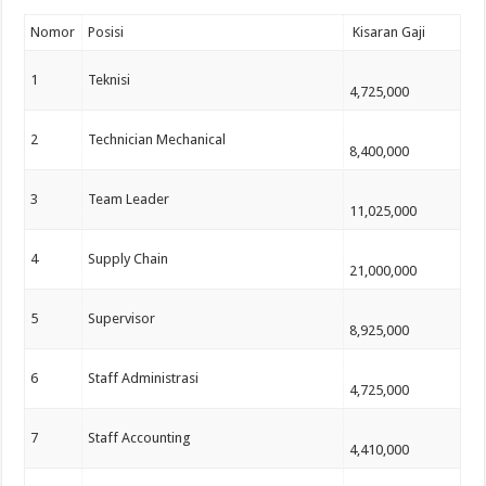
Nomor
Posisi
Kisaran Gaji
1
Teknisi
4,725,000
2
Technician Mechanical
8,400,000
3
Team Leader
11,025,000
4
Supply Chain
21,000,000
5
Supervisor
8,925,000
6
Staff Administrasi
4,725,000
7
Staff Accounting
4,410,000