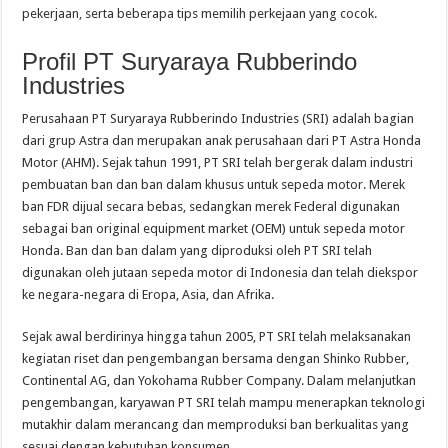
pekerjaan, serta beberapa tips memilih perkejaan yang cocok.
Profil PT Suryaraya Rubberindo
Industries
Perusahaan PT Suryaraya Rubberindo Industries (SRI) adalah bagian
dari grup Astra dan merupakan anak perusahaan dari PT Astra Honda
Motor (AHM). Sejak tahun 1991, PT SRI telah bergerak dalam industri
pembuatan ban dan ban dalam khusus untuk sepeda motor. Merek
ban FDR dijual secara bebas, sedangkan merek Federal digunakan
sebagai ban original equipment market (OEM) untuk sepeda motor
Honda. Ban dan ban dalam yang diproduksi oleh PT SRI telah
digunakan oleh jutaan sepeda motor di Indonesia dan telah diekspor
ke negara-negara di Eropa, Asia, dan Afrika.
Sejak awal berdirinya hingga tahun 2005, PT SRI telah melaksanakan
kegiatan riset dan pengembangan bersama dengan Shinko Rubber,
Continental AG, dan Yokohama Rubber Company. Dalam melanjutkan
pengembangan, karyawan PT SRI telah mampu menerapkan teknologi
mutakhir dalam merancang dan memproduksi ban berkualitas yang
sesuai dengan kebutuhan konsumen.