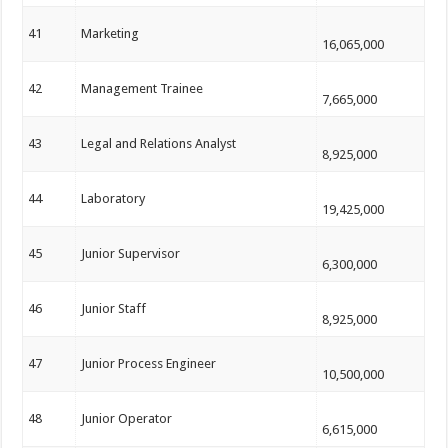
41
Marketing
16,065,000
42
Management Trainee
7,665,000
43
Legal and Relations Analyst
8,925,000
44
Laboratory
19,425,000
45
Junior Supervisor
6,300,000
46
Junior Staff
8,925,000
47
Junior Process Engineer
10,500,000
48
Junior Operator
6,615,000