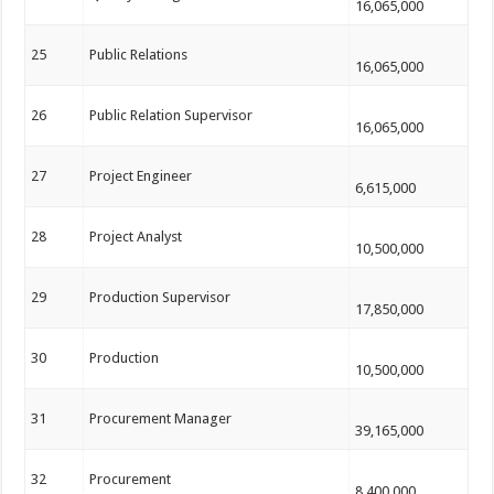
16,065,000
25
Public Relations
16,065,000
26
Public Relation Supervisor
16,065,000
27
Project Engineer
6,615,000
28
Project Analyst
10,500,000
29
Production Supervisor
17,850,000
30
Production
10,500,000
31
Procurement Manager
39,165,000
32
Procurement
8,400,000