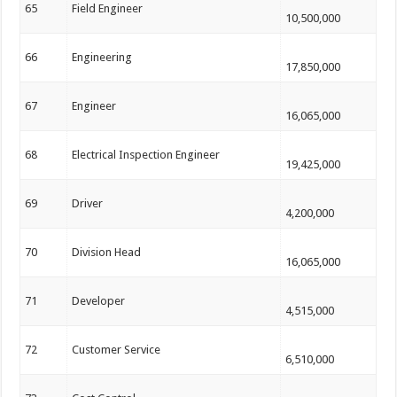
65
Field Engineer
10,500,000
66
Engineering
17,850,000
67
Engineer
16,065,000
68
Electrical Inspection Engineer
19,425,000
69
Driver
4,200,000
70
Division Head
16,065,000
71
Developer
4,515,000
72
Customer Service
6,510,000