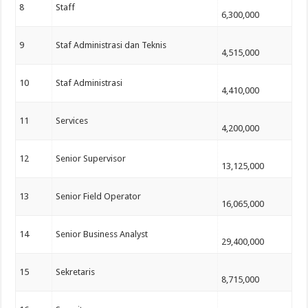
8
Staff
6,300,000
9
Staf Administrasi dan Teknis
4,515,000
10
Staf Administrasi
4,410,000
11
Services
4,200,000
12
Senior Supervisor
13,125,000
13
Senior Field Operator
16,065,000
14
Senior Business Analyst
29,400,000
15
Sekretaris
8,715,000