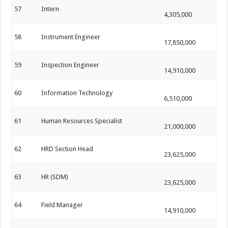
57
Intern
4,305,000
58
Instrument Engineer
17,850,000
59
Inspection Engineer
14,910,000
60
Information Technology
6,510,000
61
Human Resources Specialist
21,000,000
62
HRD Section Head
23,625,000
63
HR (SDM)
23,625,000
64
Field Manager
14,910,000