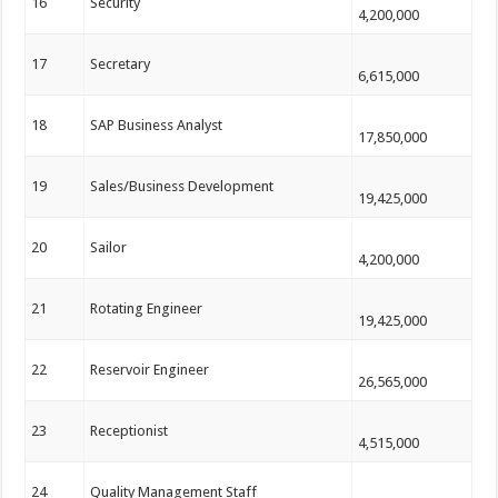
16
Security
4,200,000
17
Secretary
6,615,000
18
SAP Business Analyst
17,850,000
19
Sales/Business Development
19,425,000
20
Sailor
4,200,000
21
Rotating Engineer
19,425,000
22
Reservoir Engineer
26,565,000
23
Receptionist
4,515,000
24
Quality Management Staff