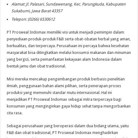
Alamat: Jl. Palasari, Sundawenang, Kec. Parungkuda, Kabupaten
Sukabumi, Jawa Barat 43357
Telepon: (0266) 6530612
PT Prosweal Indomax memiliki visi untuk menjadi pemimpin dalam
penyediaan produk-produk F&B serta obat-obatan herbal yang aman,
berkualitas, dan terpercaya. Perusahaan ini percaya bahwa kesehatan
masyarakat bisa ditingkatkan melalui konsumsi makanan dan minuman
yang bergizi, serta pemanfaatan kekayaan alam Indonesia dalam
bentuk jamu dan obat tradisional.
Misi mereka mencakup pengembangan produk berbasis penelitian
ilmiah, penggunaan bahan alami pilihan, serta penerapan proses
produksi yang memenuhi standar mutu internasional. Hal ini
menjadikan PT Prosweal Indomax sebagai mitra terpercaya bagi
konsumen yang menginginkan gaya hidup sehat tanpa mengorbankan
cita rasa.
Sebagai perusahaan yang beroperasi dalam dua bidang utama, yaitu
F&B dan obat tradisional, PT Prosweal Indomax menghadirkan