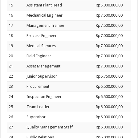
15
Assistant Plant Head
Rp8.000.000,00
16
Mechanical Engineer
Rp7.500.000,00
17
Management Trainee
Rp7.500.000,00
18
Process Engineer
Rp7.000.000,00
19
Medical Services
Rp7.000.000,00
20
Field Engineer
Rp7.000.000,00
21
Asset Management
Rp7.000.000,00
22
Junior Supervisor
Rp6.750.000,00
23
Procurement
Rp6.500.000,00
24
Inspection Engineer
Rp6.500.000,00
25
Team Leader
Rp6.000.000,00
26
Supervisor
Rp6.000.000,00
27
Quality Management Staff
Rp6.000.000,00
28
Public Relations
Rp6.000.000,00