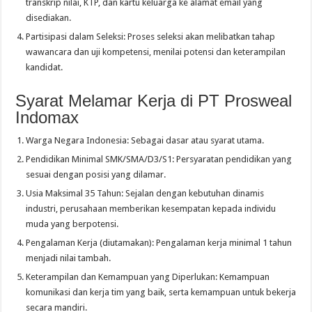
transkrip nilai, KTP, dan kartu keluarga ke alamat email yang
disediakan.
Partisipasi dalam Seleksi: Proses seleksi akan melibatkan tahap
wawancara dan uji kompetensi, menilai potensi dan keterampilan
kandidat.
Syarat Melamar Kerja di PT Prosweal
Indomax
Warga Negara Indonesia: Sebagai dasar atau syarat utama.
Pendidikan Minimal SMK/SMA/D3/S1: Persyaratan pendidikan yang
sesuai dengan posisi yang dilamar.
Usia Maksimal 35 Tahun: Sejalan dengan kebutuhan dinamis
industri, perusahaan memberikan kesempatan kepada individu
muda yang berpotensi.
Pengalaman Kerja (diutamakan): Pengalaman kerja minimal 1 tahun
menjadi nilai tambah.
Keterampilan dan Kemampuan yang Diperlukan: Kemampuan
komunikasi dan kerja tim yang baik, serta kemampuan untuk bekerja
secara mandiri.