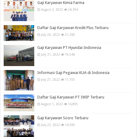
Gaji Karyawan Kimia Farma
August 2, 2022
24,394
Daftar Gaji Karyawan Kredit Plus Terbaru
July 26, 2022
21,360
Gaji Karyawan PT Hyundai Indonesia
July 31, 2022
19,546
Informasi Gaji Pegawai KUA di Indonesia
July 27, 2022
17,705
Daftar Gaji Karyawan PT IWIP Terbaru
August 1, 2022
16,895
Gaji Karyawan Sosro Terbaru
July 23, 2022
14,590