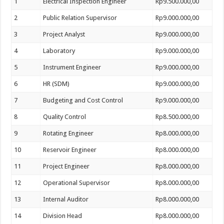
1
Electrical Inspection Engineer
Rp9.500.000,00
2
Public Relation Supervisor
Rp9.000.000,00
3
Project Analyst
Rp9.000.000,00
4
Laboratory
Rp9.000.000,00
5
Instrument Engineer
Rp9.000.000,00
6
HR (SDM)
Rp9.000.000,00
7
Budgeting and Cost Control
Rp9.000.000,00
8
Quality Control
Rp8.500.000,00
9
Rotating Engineer
Rp8.000.000,00
10
Reservoir Engineer
Rp8.000.000,00
11
Project Engineer
Rp8.000.000,00
12
Operational Supervisor
Rp8.000.000,00
13
Internal Auditor
Rp8.000.000,00
14
Division Head
Rp8.000.000,00