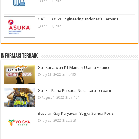
April 30, 2025
Gaji PT Asuka Engineering Indonesia Terbaru
April 30, 2025
informasi terbaik
Gaji Karyawan PT Mandiri Utama Finance
July 29, 2022
44,495
Gaji PT Pama Persada Nusantara Terbaru
August 1, 2022
37,467
Besaran Gaji Karyawan Yogya Semua Posisi
July 20, 2022
25,368