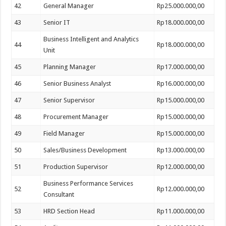
42
General Manager
Rp25.000.000,00
43
Senior IT
Rp18.000.000,00
Business Intelligent and Analytics
44
Rp18.000.000,00
Unit
45
Planning Manager
Rp17.000.000,00
46
Senior Business Analyst
Rp16.000.000,00
47
Senior Supervisor
Rp15.000.000,00
48
Procurement Manager
Rp15.000.000,00
49
Field Manager
Rp15.000.000,00
50
Sales/Business Development
Rp13.000.000,00
51
Production Supervisor
Rp12.000.000,00
Business Performance Services
52
Rp12.000.000,00
Consultant
53
HRD Section Head
Rp11.000.000,00