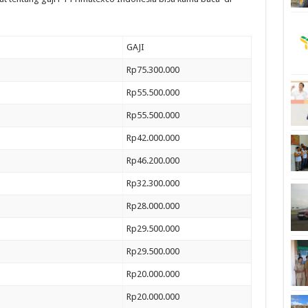
GAJI
Rp75.300.000
Rp55.500.000
Rp55.500.000
Rp42.000.000
Rp46.200.000
Rp32.300.000
Rp28.000.000
Rp29.500.000
Rp29.500.000
Rp20.000.000
Rp20.000.000