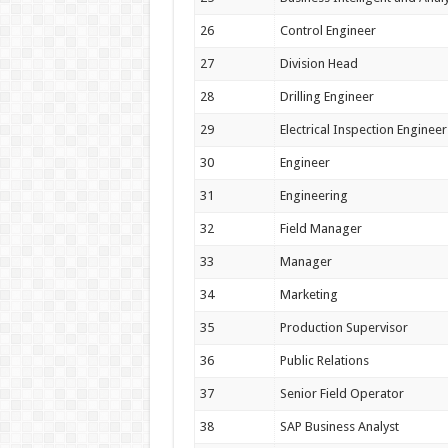
26
Control Engineer
27
Division Head
28
Drilling Engineer
29
Electrical Inspection Engineer
30
Engineer
31
Engineering
32
Field Manager
33
Manager
34
Marketing
35
Production Supervisor
36
Public Relations
37
Senior Field Operator
38
SAP Business Analyst