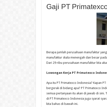
Gaji PT Primatexc
Berapa jumlah perusahaan manufaktur yang t
manufaktur skala menengah dan besar pada 
Dari 29 ribu perusahaan manufaktur kita ak
Lowongan Kerja PT Primatexco Indone
Apa itu PT Primatexco Indonesia? Kapan PT 
bergerak di bidang apa? PT Primatexco Indo
semua pertanyaan itu akan di jawab di sini.
di PT Primatexco Indonesia juga syarat syar
kita bahas di bawah ini.