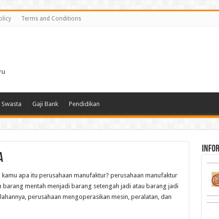
olicy
Terms and Conditions
i
ru
 Swasta
Gaji Bank
Pendidikan
infor
a
 kamu apa itu perusahaan manufaktur? perusahaan manufaktur
barang mentah menjadi barang setengah jadi atau barang jadi
golahannya, perusahaan mengoperasikan mesin, peralatan, dan