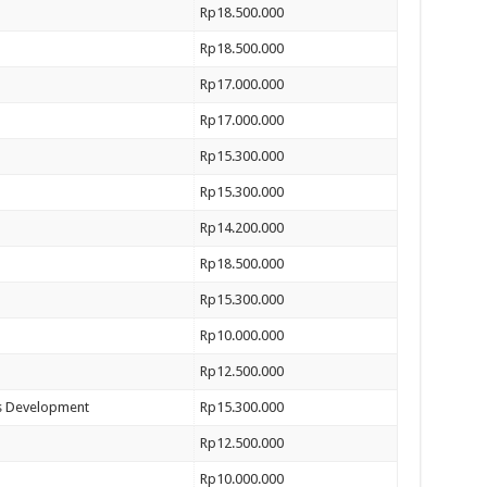
Rp18.500.000
Rp18.500.000
Rp17.000.000
Rp17.000.000
Rp15.300.000
Rp15.300.000
Rp14.200.000
Rp18.500.000
Rp15.300.000
Rp10.000.000
Rp12.500.000
ss Development
Rp15.300.000
Rp12.500.000
Rp10.000.000