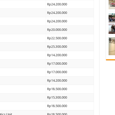
Rp24.200.000
Rp24.200.000
Rp24.200.000
Rp20.000.000
Rp22.500.000
Rp25.300.000
Rp14.200.000
Rp17.000.000
Rp17.000.000
Rp14.200.000
Rp18.500.000
Rp15.300.000
Rp18.500.000
tics Unit
Rp18.500.000