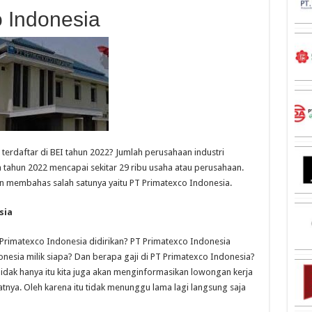
o Indonesia
erdaftar di BEI tahun 2022? Jumlah perusahaan industri
tahun 2022 mencapai sekitar 29 ribu usaha atau perusahaan.
an membahas salah satunya yaitu PT Primatexco Indonesia.
sia
Primatexco Indonesia didirikan? PT Primatexco Indonesia
nesia milik siapa? Dan berapa gaji di PT Primatexco Indonesia?
 Tidak hanya itu kita juga akan menginformasikan lowongan kerja
atnya. Oleh karena itu tidak menunggu lama lagi langsung saja