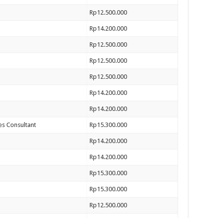
Rp12.500.000
Rp14.200.000
Rp12.500.000
Rp12.500.000
Rp12.500.000
Rp14.200.000
Rp14.200.000
es Consultant
Rp15.300.000
Rp14.200.000
Rp14.200.000
Rp15.300.000
Rp15.300.000
Rp12.500.000