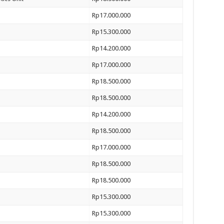
Rp17.000.000
Rp15.300.000
Rp14.200.000
Rp17.000.000
Rp18.500.000
Rp18.500.000
Rp14.200.000
Rp18.500.000
Rp17.000.000
Rp18.500.000
Rp18.500.000
Rp15.300.000
Rp15.300.000