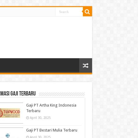
masi gaji terbaru
Gaji PT Artha King Indonesia
Terbaru
April 30, 2025
Gaji PT Bestari Mulia Terbaru
April 30, 2025