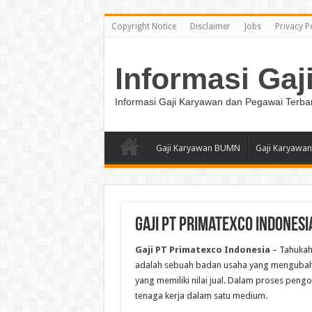
Copyright Notice
Disclaimer
Jobs
Privacy P
Informasi Gaj
Informasi Gaji Karyawan dan Pegawai Terba
Gaji Karyawan BUMN
Gaji Karyawan
Gaji PT Primatexco Indonesi
Gaji PT Primatexco Indonesia
– Tahukah
adalah sebuah badan usaha yang mengubah 
yang memiliki nilai jual. Dalam proses pen
tenaga kerja dalam satu medium.