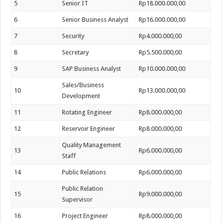
5
Senior IT
Rp18.000.000,00
6
Senior Business Analyst
Rp16.000.000,00
7
Security
Rp4.000.000,00
8
Secretary
Rp5.500.000,00
9
SAP Business Analyst
Rp10.000.000,00
Sales/Business
10
Rp13.000.000,00
Development
11
Rotating Engineer
Rp8.000.000,00
12
Reservoir Engineer
Rp8.000.000,00
Quality Management
13
Rp6.000.000,00
Staff
14
Public Relations
Rp6.000.000,00
Public Relation
15
Rp9.000.000,00
Supervisor
16
Project Engineer
Rp8.000.000,00