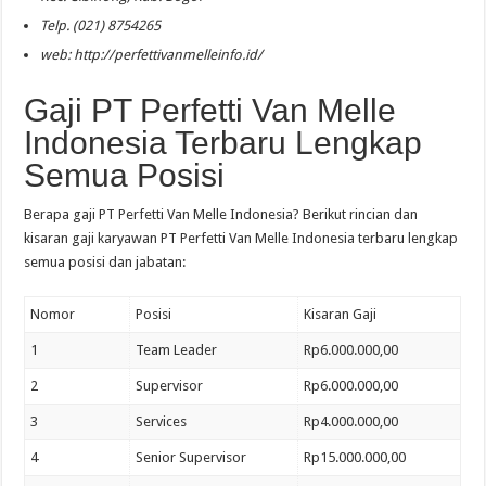
Telp. (021) 8754265
web: http://perfettivanmelleinfo.id/
Gaji PT Perfetti Van Melle
Indonesia Terbaru Lengkap
Semua Posisi
Berapa gaji PT Perfetti Van Melle Indonesia? Berikut rincian dan
kisaran gaji karyawan PT Perfetti Van Melle Indonesia terbaru lengkap
semua posisi dan jabatan:
Nomor
Posisi
Kisaran Gaji
1
Team Leader
Rp6.000.000,00
2
Supervisor
Rp6.000.000,00
3
Services
Rp4.000.000,00
4
Senior Supervisor
Rp15.000.000,00