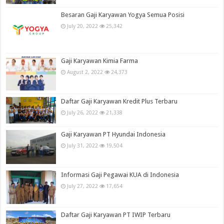
Besaran Gaji Karyawan Yogya Semua Posisi
July 20, 2022
25,342
Gaji Karyawan Kimia Farma
August 2, 2022
24,373
Daftar Gaji Karyawan Kredit Plus Terbaru
July 26, 2022
21,338
Gaji Karyawan PT Hyundai Indonesia
July 31, 2022
19,504
Informasi Gaji Pegawai KUA di Indonesia
July 27, 2022
17,654
Daftar Gaji Karyawan PT IWIP Terbaru