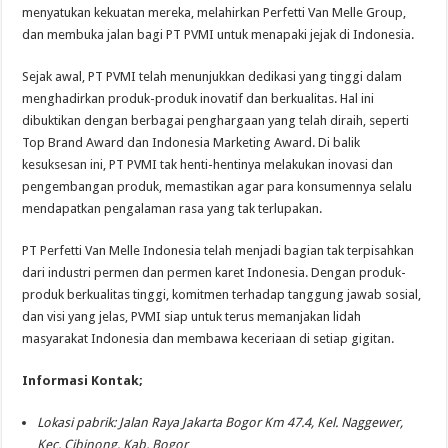
menyatukan kekuatan mereka, melahirkan Perfetti Van Melle Group,
dan membuka jalan bagi PT PVMI untuk menapaki jejak di Indonesia.
Sejak awal, PT PVMI telah menunjukkan dedikasi yang tinggi dalam
menghadirkan produk-produk inovatif dan berkualitas. Hal ini
dibuktikan dengan berbagai penghargaan yang telah diraih, seperti
Top Brand Award dan Indonesia Marketing Award. Di balik
kesuksesan ini, PT PVMI tak henti-hentinya melakukan inovasi dan
pengembangan produk, memastikan agar para konsumennya selalu
mendapatkan pengalaman rasa yang tak terlupakan.
PT Perfetti Van Melle Indonesia telah menjadi bagian tak terpisahkan
dari industri permen dan permen karet Indonesia. Dengan produk-
produk berkualitas tinggi, komitmen terhadap tanggung jawab sosial,
dan visi yang jelas, PVMI siap untuk terus memanjakan lidah
masyarakat Indonesia dan membawa keceriaan di setiap gigitan.
Informasi Kontak;
Lokasi pabrik: Jalan Raya Jakarta Bogor Km 47.4, Kel. Naggewer,
Kec. Cibinong, Kab. Bogor