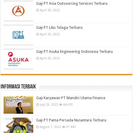
Gaji PT Asia Outsourcing Services Terbaru
April 30, 2025
Gaji PT Liku Telaga Terbaru
April 30, 2025
Gaji PT Asuka Engineering Indonesia Terbaru
April 30, 2025
informasi terbaik
Gaji Karyawan PT Mandiri Utama Finance
July 29, 2022
44,470
Gaji PT Pama Persada Nusantara Terbaru
August 1, 2022
37,443