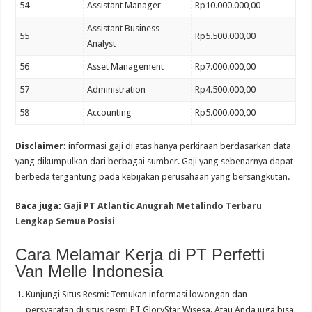
54
Assistant Manager
Rp10.000.000,00
Assistant Business
55
Rp5.500.000,00
Analyst
56
Asset Management
Rp7.000.000,00
57
Administration
Rp4.500.000,00
58
Accounting
Rp5.000.000,00
Disclaimer:
informasi gaji di atas hanya perkiraan berdasarkan data
yang dikumpulkan dari berbagai sumber. Gaji yang sebenarnya dapat
berbeda tergantung pada kebijakan perusahaan yang bersangkutan.
Baca juga:
Gaji PT Atlantic Anugrah Metalindo Terbaru
Lengkap Semua Posisi
Cara Melamar Kerja di PT Perfetti
Van Melle Indonesia
Kunjungi Situs Resmi: Temukan informasi lowongan dan
persyaratan di situs resmi PT GloryStar Wisesa. Atau Anda juga bisa