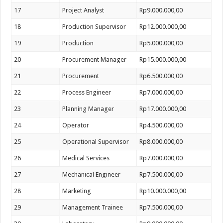
17
Project Analyst
Rp9.000.000,00
18
Production Supervisor
Rp12.000.000,00
19
Production
Rp5.000.000,00
20
Procurement Manager
Rp15.000.000,00
21
Procurement
Rp6.500.000,00
22
Process Engineer
Rp7.000.000,00
23
Planning Manager
Rp17.000.000,00
24
Operator
Rp4.500.000,00
25
Operational Supervisor
Rp8.000.000,00
26
Medical Services
Rp7.000.000,00
27
Mechanical Engineer
Rp7.500.000,00
28
Marketing
Rp10.000.000,00
29
Management Trainee
Rp7.500.000,00