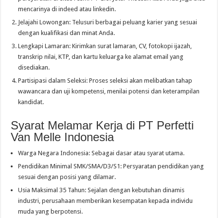
mencarinya di indeed atau linkedin.
Jelajahi Lowongan: Telusuri berbagai peluang karier yang sesuai
dengan kualifikasi dan minat Anda.
Lengkapi Lamaran: Kirimkan surat lamaran, CV, fotokopi ijazah,
transkrip nilai, KTP, dan kartu keluarga ke alamat email yang
disediakan.
Partisipasi dalam Seleksi: Proses seleksi akan melibatkan tahap
wawancara dan uji kompetensi, menilai potensi dan keterampilan
kandidat.
Syarat Melamar Kerja di PT Perfetti
Van Melle Indonesia
Warga Negara Indonesia: Sebagai dasar atau syarat utama.
Pendidikan Minimal SMK/SMA/D3/S1: Persyaratan pendidikan yang
sesuai dengan posisi yang dilamar.
Usia Maksimal 35 Tahun: Sejalan dengan kebutuhan dinamis
industri, perusahaan memberikan kesempatan kepada individu
muda yang berpotensi.