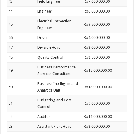
43
Field Engineer
Rp7.000.000,00
44
Engineer
Rp6.000.000,00
Electrical Inspection
45
Rp9.500.000,00
Engineer
46
Driver
Rp4.000.000,00
47
Division Head
Rp8.000.000,00
48
Quality Control
Rp8.500.000,00
Business Performance
49
Rp12.000.000,00
Services Consultant
Business Intelligent and
50
Rp18.000.000,00
Analytics Unit
Budgeting and Cost
51
Rp9.000.000,00
Control
52
Auditor
Rp11.000.000,00
53
Assistant Plant Head
Rp8.000.000,00