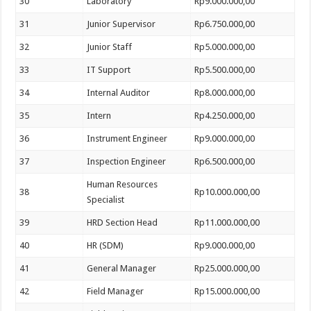
30
Laboratory
Rp9.000.000,00
31
Junior Supervisor
Rp6.750.000,00
32
Junior Staff
Rp5.000.000,00
33
IT Support
Rp5.500.000,00
34
Internal Auditor
Rp8.000.000,00
35
Intern
Rp4.250.000,00
36
Instrument Engineer
Rp9.000.000,00
37
Inspection Engineer
Rp6.500.000,00
Human Resources
38
Rp10.000.000,00
Specialist
39
HRD Section Head
Rp11.000.000,00
40
HR (SDM)
Rp9.000.000,00
41
General Manager
Rp25.000.000,00
42
Field Manager
Rp15.000.000,00