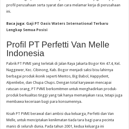
profil perusahaan serta syarat dan cara melamar kerja di perusahaan
ini.
Baca juga:
Gaji PT Oasis Waters International Terbaru
Lengkap Semua Posisi
Profil PT Perfetti Van Melle
Indonesia
Pabrik PT PVMI yang terletak di Jalan Raya Jakarta Bogor Km 47.4, Kel.
Naggewer, Kec. Cibinong, Kab. Bogor menjadi saksi bisu lahirnya
berbagai produk ikonik seperti Mentos, Big Babol, Happydent,
Alpenliebe, dan Chupa Chups. Dengan total karyawan mencapai
ratusan orang, PT PVMI berkomitmen untuk menghadirkan produk-
produk berkualitas tinggi yang tak hanya memanjakan rasa, tetapi juga
membawa keceriaan bagi para konsumennya.
Kisah PT PVMI berawal dari ambisi dua keluarga, Perfetti dan Van
Melle, untuk menciptakan kenikmatan tiada tara bagi para pecinta
manis di seluruh dunia. Pada tahun 2001, kedua keluarga ini