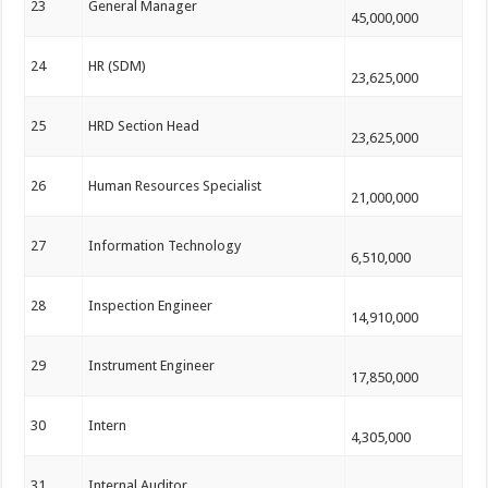
23
General Manager
45,000,000
24
HR (SDM)
23,625,000
25
HRD Section Head
23,625,000
26
Human Resources Specialist
21,000,000
27
Information Technology
6,510,000
28
Inspection Engineer
14,910,000
29
Instrument Engineer
17,850,000
30
Intern
4,305,000
31
Internal Auditor