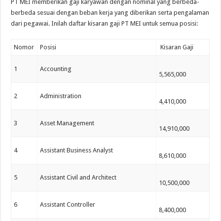
PT MEI memberikan gaji karyawan dengan nominal yang berbeda-
berbeda sesuai dengan beban kerja yang diberikan serta pengalaman
dari pegawai. Inilah daftar kisaran gaji PT MEI untuk semua posisi:
Nomor
Posisi
Kisaran Gaji
1
Accounting
5,565,000
2
Administration
4,410,000
3
Asset Management
14,910,000
4
Assistant Business Analyst
8,610,000
5
Assistant Civil and Architect
10,500,000
6
Assistant Controller
8,400,000