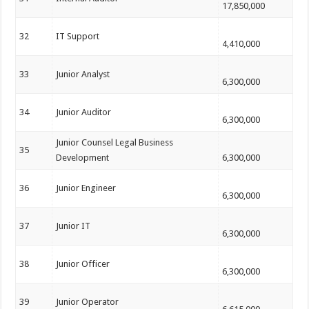
17,850,000
32
IT Support
4,410,000
33
Junior Analyst
6,300,000
34
Junior Auditor
6,300,000
Junior Counsel Legal Business
35
Development
6,300,000
36
Junior Engineer
6,300,000
37
Junior IT
6,300,000
38
Junior Officer
6,300,000
39
Junior Operator