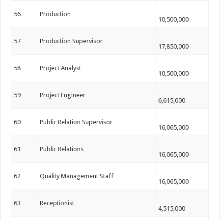
56
Production
10,500,000
57
Production Supervisor
17,850,000
58
Project Analyst
10,500,000
59
Project Engineer
6,615,000
60
Public Relation Supervisor
16,065,000
61
Public Relations
16,065,000
62
Quality Management Staff
16,065,000
63
Receptionist
4,515,000