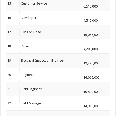
15
Customer Service
6,510,000
16
Developer
4,515,000
17
Division Head
16,065,000
18
Driver
4,200,000
19
Electrical Inspection Engineer
19,425,000
20
Engineer
16,065,000
21
Field Engineer
10,500,000
22
Field Manager
14,910,000