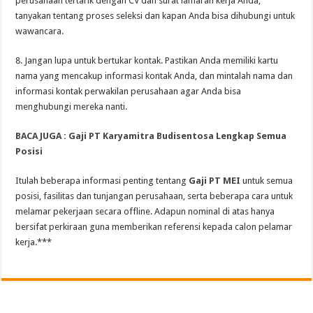
perusahaan tertarik dengan CV dan surat lamaran kerja Anda,
tanyakan tentang proses seleksi dan kapan Anda bisa dihubungi untuk
wawancara.
8. Jangan lupa untuk bertukar kontak. Pastikan Anda memiliki kartu
nama yang mencakup informasi kontak Anda, dan mintalah nama dan
informasi kontak perwakilan perusahaan agar Anda bisa
menghubungi mereka nanti.
BACA JUGA : Gaji PT Karyamitra Budisentosa Lengkap Semua
Posisi
Itulah beberapa informasi penting tentang
Gaji PT MEI
untuk semua
posisi, fasilitas dan tunjangan perusahaan, serta beberapa cara untuk
melamar pekerjaan secara offline. Adapun nominal di atas hanya
bersifat perkiraan guna memberikan referensi kepada calon pelamar
kerja.***