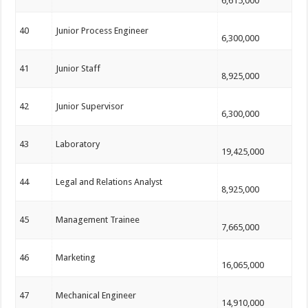
6,615,000
40
Junior Process Engineer
6,300,000
41
Junior Staff
8,925,000
42
Junior Supervisor
6,300,000
43
Laboratory
19,425,000
44
Legal and Relations Analyst
8,925,000
45
Management Trainee
7,665,000
46
Marketing
16,065,000
47
Mechanical Engineer
14,910,000