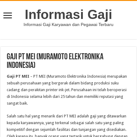
Informasi Gaji
Informasi Gaji Karyawan dan Pegawai Terbaru
Gaji PT MEI (Muramoto Elektronika
Indonesia)
Gaji PT MEI
– PT MEI (Muramoto Elektronika Indonesia) merupakan
sebuah perusahaan yang bergerak dalam bidang produksi suku
cadang dan perakitan printer ink-jet. Perusahaan ini telah beroperasi
di Indonesia selama lebih dari 25 tahun dan memiliki reputasi yang
sangat baik.
Salah satu hal yang menarik dari PT MEI adalah gaji yang ditawarkan
kepada karyawannya, yang terkenal sebagai salah satu yang paling
kompetitif dengan sejumlah fasilitas dan tunjangan yang disediakan.
Oleh karena itu, banyak orang yang tertarik untuk bergabung dengan