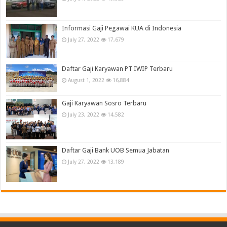
Informasi Gaji Pegawai KUA di Indonesia
July 27, 2022
17,679
Daftar Gaji Karyawan PT IWIP Terbaru
August 1, 2022
16,884
Gaji Karyawan Sosro Terbaru
July 23, 2022
14,582
Daftar Gaji Bank UOB Semua Jabatan
July 27, 2022
13,189