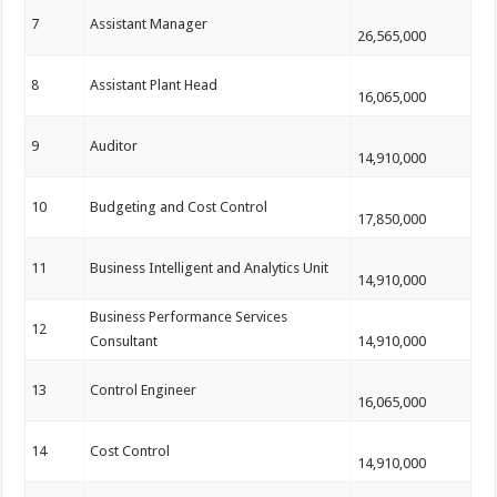
7
Assistant Manager
26,565,000
8
Assistant Plant Head
16,065,000
9
Auditor
14,910,000
10
Budgeting and Cost Control
17,850,000
11
Business Intelligent and Analytics Unit
14,910,000
Business Performance Services
12
Consultant
14,910,000
13
Control Engineer
16,065,000
14
Cost Control
14,910,000