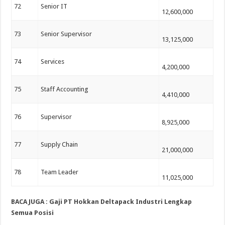
72
Senior IT
12,600,000
73
Senior Supervisor
13,125,000
74
Services
4,200,000
75
Staff Accounting
4,410,000
76
Supervisor
8,925,000
77
Supply Chain
21,000,000
78
Team Leader
11,025,000
BACA JUGA : Gaji PT Hokkan Deltapack Industri Lengkap
Semua Posisi