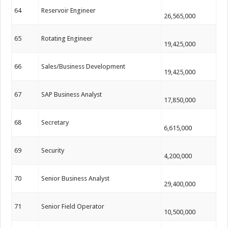
64
Reservoir Engineer
26,565,000
65
Rotating Engineer
19,425,000
66
Sales/Business Development
19,425,000
67
SAP Business Analyst
17,850,000
68
Secretary
6,615,000
69
Security
4,200,000
70
Senior Business Analyst
29,400,000
71
Senior Field Operator
10,500,000