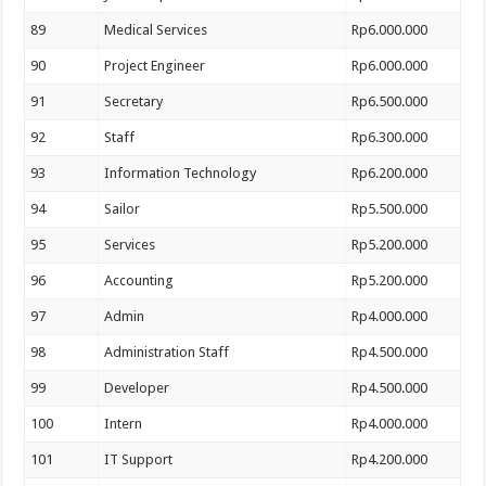
89
Medical Services
Rp6.000.000
90
Project Engineer
Rp6.000.000
91
Secretary
Rp6.500.000
92
Staff
Rp6.300.000
93
Information Technology
Rp6.200.000
94
Sailor
Rp5.500.000
95
Services
Rp5.200.000
96
Accounting
Rp5.200.000
97
Admin
Rp4.000.000
98
Administration Staff
Rp4.500.000
99
Developer
Rp4.500.000
100
Intern
Rp4.000.000
101
IT Support
Rp4.200.000