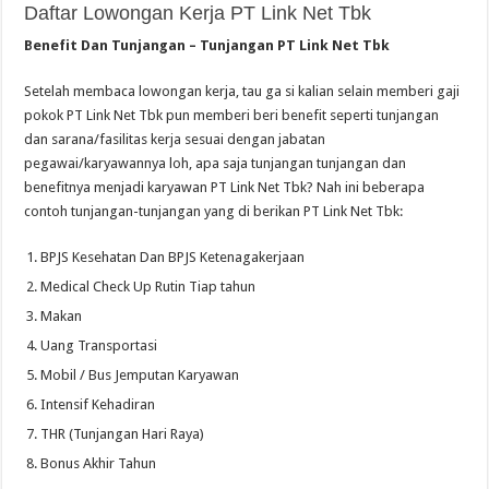
Daftar Lowongan Kerja PT Link Net Tbk
Benefit Dan Tunjangan – Tunjangan PT Link Net Tbk
Setelah membaca lowongan kerja, tau ga si kalian selain memberi gaji
pokok PT Link Net Tbk pun memberi beri benefit seperti tunjangan
dan sarana/fasilitas kerja sesuai dengan jabatan
pegawai/karyawannya loh, apa saja tunjangan tunjangan dan
benefitnya menjadi karyawan PT Link Net Tbk? Nah ini beberapa
contoh tunjangan-tunjangan yang di berikan PT Link Net Tbk:
BPJS Kesehatan Dan BPJS Ketenagakerjaan
Medical Check Up Rutin Tiap tahun
Makan
Uang Transportasi
Mobil / Bus Jemputan Karyawan
Intensif Kehadiran
THR (Tunjangan Hari Raya)
Bonus Akhir Tahun