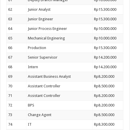
62
Junior Analyst
Rp15.300.000
63
Junior Engineer
Rp15.300.000
64
Junior Process Engineer
Rp10.000.000
65
Mechanical Enginering
Rp10.000.000
66
Production
Rp15.300.000
67
Senior Supervisor
Rp14.200.000
68
Intern
Rp14.200.000
69
Assistant Business Analyst
Rp8.200.000
70
Assistant Controller
Rp8.500.000
71
Assistant Controller
Rp8.200.000
72
BPS
Rp8.200.000
73
Change Agent
Rp8.500.000
74
IT
Rp8.300.000