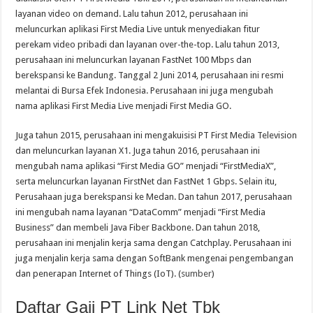
layanan video on demand. Lalu tahun 2012, perusahaan ini
meluncurkan aplikasi First Media Live untuk menyediakan fitur
perekam video pribadi dan layanan over-the-top. Lalu tahun 2013,
perusahaan ini meluncurkan layanan FastNet 100 Mbps dan
berekspansi ke Bandung. Tanggal 2 Juni 2014, perusahaan ini resmi
melantai di Bursa Efek Indonesia. Perusahaan ini juga mengubah
nama aplikasi First Media Live menjadi First Media GO.
Juga tahun 2015, perusahaan ini mengakuisisi PT First Media Television
dan meluncurkan layanan X1. Juga tahun 2016, perusahaan ini
mengubah nama aplikasi “First Media GO” menjadi “FirstMediaX”,
serta meluncurkan layanan FirstNet dan FastNet 1 Gbps. Selain itu,
Perusahaan juga berekspansi ke Medan. Dan tahun 2017, perusahaan
ini mengubah nama layanan “DataComm” menjadi “First Media
Business” dan membeli Java Fiber Backbone. Dan tahun 2018,
perusahaan ini menjalin kerja sama dengan Catchplay. Perusahaan ini
juga menjalin kerja sama dengan SoftBank mengenai pengembangan
dan penerapan Internet of Things (IoT). (
sumber
)
Daftar Gaji PT Link Net Tbk