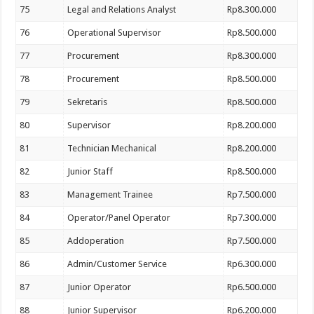
75
Legal and Relations Analyst
Rp8.300.000
76
Operational Supervisor
Rp8.500.000
77
Procurement
Rp8.300.000
78
Procurement
Rp8.500.000
79
Sekretaris
Rp8.500.000
80
Supervisor
Rp8.200.000
81
Technician Mechanical
Rp8.200.000
82
Junior Staff
Rp8.500.000
83
Management Trainee
Rp7.500.000
84
Operator/Panel Operator
Rp7.300.000
85
Addoperation
Rp7.500.000
86
Admin/Customer Service
Rp6.300.000
87
Junior Operator
Rp6.500.000
88
Junior Supervisor
Rp6.200.000