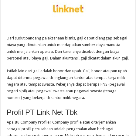
Dari sudut pandang pelaksanaan bisnis, gaji dapat dianggap sebagai
biaya yang dibutuhkan untuk mendapatkan sumber daya manusia
untuk menjalankan operasi. Dan karenanya disebut dengan biaya
personel atau biaya gaji. Dalam akuntansi, gaji dicatat dalam akun gaji.
Istilah lain dari gaji adalah honor dan upah. Gaji, honor ataupun upah
dapat diterima pegawai di lingkungan kantor atau tempat kerja milik
negara atau tempat swasta. Pekerjanya dapat berupa PNS (pegawai
negeri sipil) atau pegawai swasta atau pegawai swasta (tenaga
honorer) yang bekerja di kantor milik negara.
Profil PT Link Net Tbk
Apa Itu Company Profile? Company profile atau diterjemahkan
sebagai profil perusahaan adalah pengenalan akan berbagai
informasi dari suatu perusahaan. Meliputi visi, misi, tujuan, dan sejarah