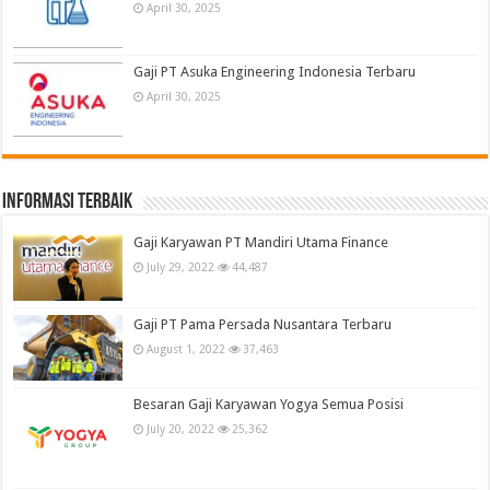
April 30, 2025
Gaji PT Asuka Engineering Indonesia Terbaru
April 30, 2025
informasi terbaik
Gaji Karyawan PT Mandiri Utama Finance
July 29, 2022
44,487
Gaji PT Pama Persada Nusantara Terbaru
August 1, 2022
37,463
Besaran Gaji Karyawan Yogya Semua Posisi
July 20, 2022
25,362