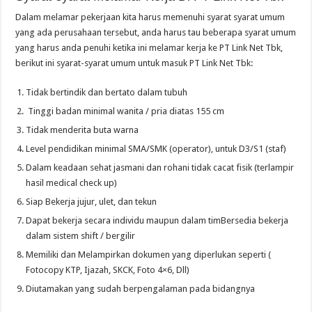
Dalam melamar pekerjaan kita harus memenuhi syarat syarat umum
yang ada perusahaan tersebut, anda harus tau beberapa syarat umum
yang harus anda penuhi ketika ini melamar kerja ke PT Link Net Tbk,
berikut ini syarat-syarat umum untuk masuk PT Link Net Tbk:
Tidak bertindik dan bertato dalam tubuh
Tinggi badan minimal wanita / pria diatas 155 cm
Tidak menderita buta warna
Level pendidikan minimal SMA/SMK (operator), untuk D3/S1 (staf)
Dalam keadaan sehat jasmani dan rohani tidak cacat fisik (terlampir
hasil medical check up)
Siap Bekerja jujur, ulet, dan tekun
Dapat bekerja secara individu maupun dalam timBersedia bekerja
dalam sistem shift / bergilir
Memiliki dan Melampirkan dokumen yang diperlukan seperti (
Fotocopy KTP, Ijazah, SKCK, Foto 4×6, Dll)
Diutamakan yang sudah berpengalaman pada bidangnya