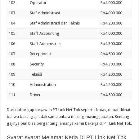
102
Operator
Rp4.000.000
103
Staf Administrasi
Rp4.000.000
104
Staf Administrasi dan Teknis
Rp4.200.000
105
Staff Accounting
Rp4.000.000
106
Staff Administrasi
Rp4.300.000
107
Receptionist
Rp4.500.000
108
Security
Rp4.300.000
109
Teknisi
Rp4.200.000
110
Administration
Rp4.200.000
111
Driver
Rp4.500.000
Dari daftar gaji karyawan PT Link Net Tbk seperti di atas, dapat dilihat
bahwa besar gaji tidak sama antara masing-masing jabatan. Rentang
gajinya pun bisa bergantung lamanya kamu bekerja di PT Link Net Tbk.
Syarat-syarat Melamar Kerja Di PT Link Net Tbk