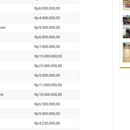
Rp8.000.000,00
Rp4.000.000,00
neer
Rp9.500.000,00
Rp6.000.000,00
Rp7.000.000,00
Rp15.000.000,00
Rp25.000.000,00
Rp9.000.000,00
Rp11.000.000,00
st
Rp10.000.000,00
Rp6.500.000,00
Rp9.000.000,00
Rp4.250.000,00