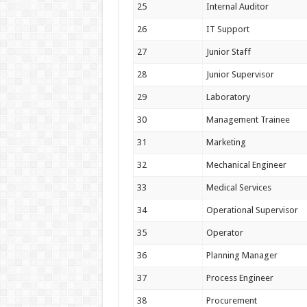
25
Internal Auditor
26
IT Support
27
Junior Staff
28
Junior Supervisor
29
Laboratory
30
Management Trainee
31
Marketing
32
Mechanical Engineer
33
Medical Services
34
Operational Supervisor
35
Operator
36
Planning Manager
37
Process Engineer
38
Procurement