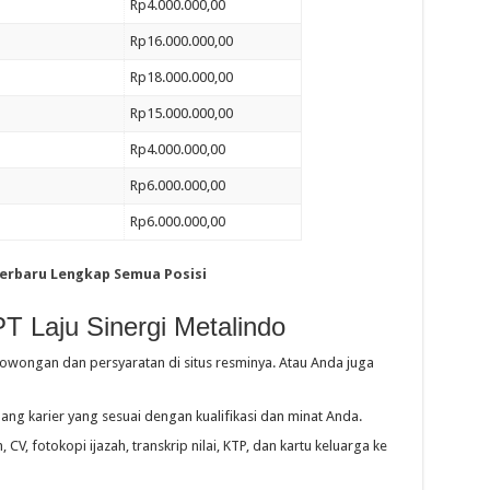
Rp4.000.000,00
Rp16.000.000,00
Rp18.000.000,00
Rp15.000.000,00
Rp4.000.000,00
Rp6.000.000,00
Rp6.000.000,00
 Terbaru Lengkap Semua Posisi
T Laju Sinergi Metalindo
lowongan dan persyaratan di situs resminya. Atau Anda juga
ang karier yang sesuai dengan kualifikasi dan minat Anda.
CV, fotokopi ijazah, transkrip nilai, KTP, dan kartu keluarga ke