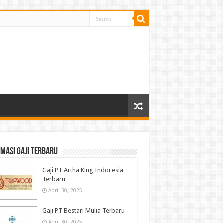
masi gaji terbaru
Gaji PT Artha King Indonesia
Terbaru
April 30, 2025
Gaji PT Bestari Mulia Terbaru
April 30, 2025