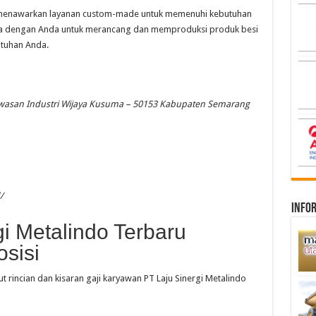
ga menawarkan layanan custom-made untuk memenuhi kebutuhan
ama dengan Anda untuk merancang dan memproduksi produk besi
utuhan Anda.
Kawasan Industri Wijaya Kusuma – 50153 Kabupaten Semarang
/
infor
gi Metalindo Terbaru
sisi
ut rincian dan kisaran gaji karyawan PT Laju Sinergi Metalindo