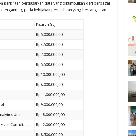
nya perkiraan berdasarkan data yang dikumpulkan dari berbagai
a tergantung pada kebijakan perusahaan yang bersangkutan.
Kisaran Gaji
Rp5.000.000,00
Rp4.500.000,00
Rp7.000.000,00
t
Rp5.500.000,00
Rp10.000.000,00
Rp8.000.000,00
Rp11.000.000,00
rol
Rp9.000.000,00
nalytics Unit
Rp18.000.000,00
vices Consultant
Rp12.000.000,00
Rp8.500.000,00