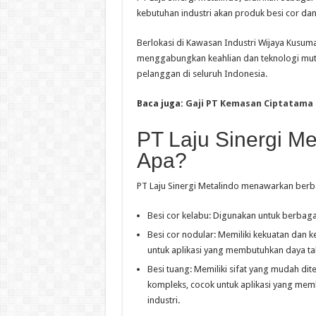
kebutuhan industri akan produk besi cor dan 
Berlokasi di Kawasan Industri Wijaya Kusum
menggabungkan keahlian dan teknologi mut
pelanggan di seluruh Indonesia.
Baca juga:
Gaji PT Kemasan Ciptatama
PT Laju Sinergi Me
Apa?
PT Laju Sinergi Metalindo menawarkan berb
Besi cor kelabu: Digunakan untuk berbagai
Besi cor nodular: Memiliki kekuatan dan k
untuk aplikasi yang membutuhkan daya taha
Besi tuang: Memiliki sifat yang mudah d
kompleks, cocok untuk aplikasi yang memb
industri.