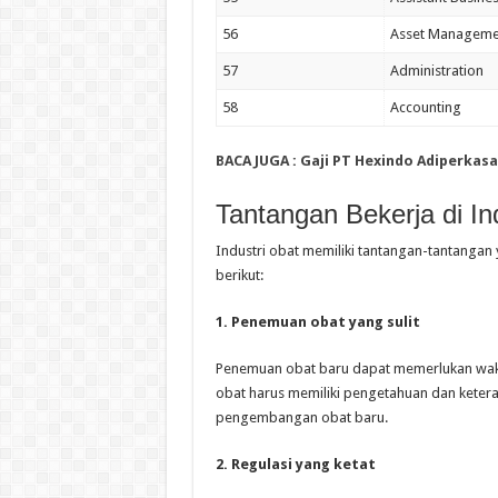
56
Asset Manageme
57
Administration
58
Accounting
BACA JUGA :
Gaji PT Hexindo Adiperkas
Tantangan Bekerja di In
Industri obat memiliki tantangan-tantangan 
berikut:
1. Penemuan obat yang sulit
Penemuan obat baru dapat memerlukan waktu 
obat harus memiliki pengetahuan dan ketera
pengembangan obat baru.
2. Regulasi yang ketat