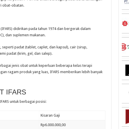
ri obat-obatan.
FARS) didirikan pada tahun 1974 dan bergerak dalam
OTC), dan suplemen makanan.
perti padat (tablet, caplet, dan kapsul), cair (sirup,
emi padat (krim, gel, dan salep).
rbagai jenis obat untuk keperluan beberapa kelas terapi
engan ragam produk yang luas, IFARS memberikan lebih banyak
T IFARS
IFARS
untuk berbagai posisi:
Kisaran Gaji
Rp6.000.000,00