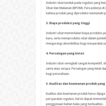
Industri obat tunduk pada regulasi yang ke
Obat dan Makanan (BPOM). Para pekerja di 
bahwa produk yang diproduksi memenuhi pe
3. Biaya produksi yang tinggi
Industri obat memerlukan biaya produksi y
baru, serta memproduksi obat dalam jumlah b
mengurangi aksesibilitas bagi masyarakat 
4. Persaingan yang ketat
Industri obat seringkali sangat kompetiti
sama atau serupa. Persaingan yang ketat d
bagi perusahaan.
5. Kualitas dan keamanan produk yang 
Kualitas dan keamanan produk harus dijag
persyaratan regulasi. Hal ini dapat memerl
penggunaan bahan baku yang berkualitas.