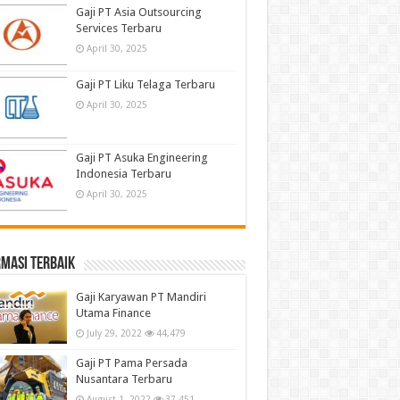
Gaji PT Asia Outsourcing
Services Terbaru
April 30, 2025
Gaji PT Liku Telaga Terbaru
April 30, 2025
Gaji PT Asuka Engineering
Indonesia Terbaru
April 30, 2025
masi terbaik
Gaji Karyawan PT Mandiri
Utama Finance
July 29, 2022
44,479
Gaji PT Pama Persada
Nusantara Terbaru
August 1, 2022
37,451