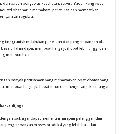
tat dari badan pengawas kesehatan, seperti Badan Pengawas
industri obat harus memahami peraturan dan memastikan
rsyaratan regulasi.
ang tinggi untuk melakukan penelitian dan pengembangan obat
esar. Hal ini dapat membuat harga jual obat lebih tinggi dan
yang membutuhkan.
f, dengan banyak perusahaan yang menawarkan obat-obatan yang
apat membuat harga jual obat turun dan mengurangi keuntungan
harus dijaga
a dengan baik agar dapat memenuhi harapan pelanggan dan
ukan pengembangan proses produksi yang lebih baik dan