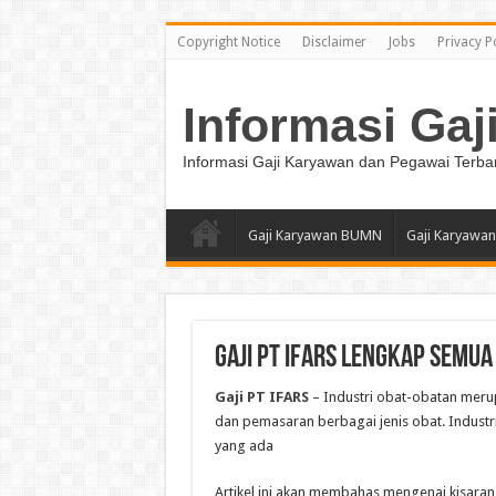
Copyright Notice
Disclaimer
Jobs
Privacy P
Informasi Gaj
Informasi Gaji Karyawan dan Pegawai Terba
Gaji Karyawan BUMN
Gaji Karyawan
Gaji PT IFARS Lengkap Semua 
Gaji PT IFARS
– Industri obat-obatan meru
dan pemasaran berbagai jenis obat. Industr
yang ada
Artikel ini akan membahas mengenai kisaran 