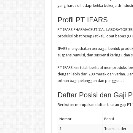
yang harus dihadapi ketika bekerja di indust
Profil
PT IFARS
PT IFARS PHARMACEUTICAL LABORATORIES (I
produksi obat resep (etikal), obat bebas (
IFARS menyediakan berbagai bentuk produk, se
suspensi/emulsi, dan suspensi kering), dan s
PT IFARS kini telah berhasil memproduksi be
dengan lebih dari 200 merek dan varian. D
pilihan bagi pelanggan dan pengguna.
Daftar Posisi dan Gaji
P
Berikut ini merupakan daftar kisaran gaji
PT 
Nomor
Posisi
1
Team Leader