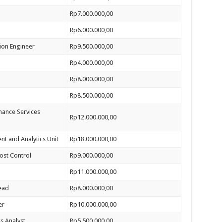
Rp7.000.000,00
Rp6.000.000,00
tion Engineer
Rp9.500.000,00
Rp4.000.000,00
Rp8.000.000,00
Rp8.500.000,00
mance Services
Rp12.000.000,00
ent and Analytics Unit
Rp18.000.000,00
ost Control
Rp9.000.000,00
Rp11.000.000,00
Head
Rp8.000.000,00
er
Rp10.000.000,00
s Analyst
Rp5.500.000,00