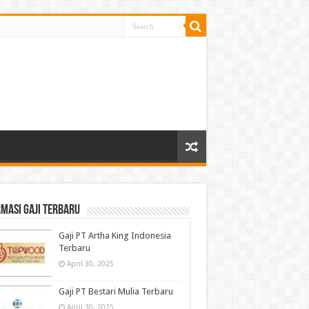
masi gaji terbaru
Gaji PT Artha King Indonesia
Terbaru
April 30, 2025
Gaji PT Bestari Mulia Terbaru
April 30, 2025