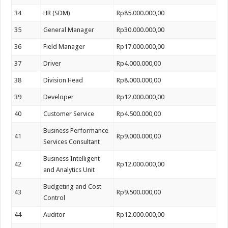
34
HR (SDM)
Rp85.000.000,00
35
General Manager
Rp30.000.000,00
36
Field Manager
Rp17.000.000,00
37
Driver
Rp4.000.000,00
38
Division Head
Rp8.000.000,00
39
Developer
Rp12.000.000,00
40
Customer Service
Rp4.500.000,00
Business Performance
41
Rp9.000.000,00
Services Consultant
Business Intelligent
42
Rp12.000.000,00
and Analytics Unit
Budgeting and Cost
43
Rp9.500.000,00
Control
44
Auditor
Rp12.000.000,00