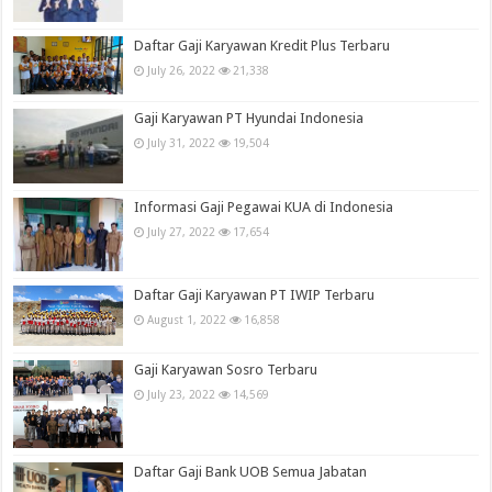
Daftar Gaji Karyawan Kredit Plus Terbaru
July 26, 2022
21,338
Gaji Karyawan PT Hyundai Indonesia
July 31, 2022
19,504
Informasi Gaji Pegawai KUA di Indonesia
July 27, 2022
17,654
Daftar Gaji Karyawan PT IWIP Terbaru
August 1, 2022
16,858
Gaji Karyawan Sosro Terbaru
July 23, 2022
14,569
Daftar Gaji Bank UOB Semua Jabatan