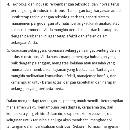
Teknologi dan inovasi: Perkembangan teknologi dan inovasi terus
berlangsung di industri distribusi. Tantangan bagi karyawan adalah
untuk tetap terkini dengan teknologi terbaru, seperti sistem
manajemen pergudangan otomatis, perangkat lunak analitik, atau
solusi e-commerce. Anda mungkin perlu belajar dan beradaptasi
dengan perubahan ini agar tetap efektif dan efisien dalam
pekerjaan Anda.
Kepuasan pelanggan: Kepuasan pelanggan sangat penting dalam
industri distribusi. Anda harus mampu menjaga hubungan yang
baik dengan pelanggan, mengatasi keluhan atau masalah yang
muncul, dan memberikan layanan yang berkualitas. Tantangan ini
mungkin melibatkan komunikasi efektif, manajemen konflik, dan
kemampuan untuk beradaptasi dengan kebutuhan dan harapan
pelanggan yang berbeda-beda.
Dalam menghadapi tantangan ini, penting untuk memiliki keterampilan
manajemen waktu, kemampuan beradaptasi, kerjasama tim, dan
komunikasi yang efektif. Selain itu, sikap proaktif, kreativitas, dan
keinginan untuk terus belajar juga akan membantu menghadapi
tantangan dalam perusahaan distribusi. Sekian informasi mengenai