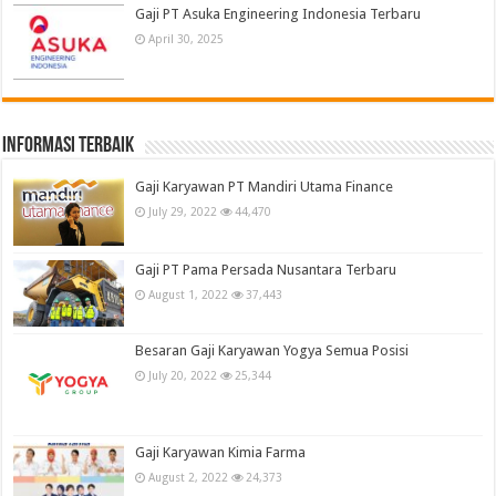
Gaji PT Asuka Engineering Indonesia Terbaru
April 30, 2025
informasi terbaik
Gaji Karyawan PT Mandiri Utama Finance
July 29, 2022
44,470
Gaji PT Pama Persada Nusantara Terbaru
August 1, 2022
37,443
Besaran Gaji Karyawan Yogya Semua Posisi
July 20, 2022
25,344
Gaji Karyawan Kimia Farma
August 2, 2022
24,373