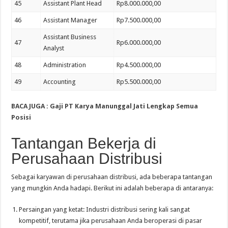
45
Assistant Plant Head
Rp8.000.000,00
46
Assistant Manager
Rp7.500.000,00
Assistant Business
47
Rp6.000.000,00
Analyst
48
Administration
Rp4.500.000,00
49
Accounting
Rp5.500.000,00
BACA JUGA :
Gaji PT Karya Manunggal Jati Lengkap Semua
Posisi
Tantangan Bekerja di
Perusahaan Distribusi
Sebagai karyawan di perusahaan distribusi, ada beberapa tantangan
yang mungkin Anda hadapi. Berikut ini adalah beberapa di antaranya:
Persaingan yang ketat: Industri distribusi sering kali sangat
kompetitif, terutama jika perusahaan Anda beroperasi di pasar