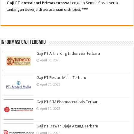
Gaji PT entralsari Primasentosa
Lengkap Semua Posisi serta
tantangan bekerja di perusahaan distribusi. ***
informasi gaji terbaru
Gaji PT Artha King Indonesia Terbaru
April 30, 2025
Gaji PT Bestari Mulia Terbaru
April 30, 2025
Gaji PT PIM Pharmaceuticals Terbaru
April 30, 2025
Gaji PT Irawan Djaja Agung Terbaru
April 30, 2025