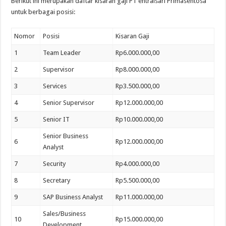
Berikut ini merupakan daftar kisaran gaji PT entralsari Primasentosa
untuk berbagai posisi:
Nomor
Posisi
Kisaran Gaji
1
Team Leader
Rp6.000.000,00
2
Supervisor
Rp8.000.000,00
3
Services
Rp3.500.000,00
4
Senior Supervisor
Rp12.000.000,00
5
Senior IT
Rp10.000.000,00
Senior Business
6
Rp12.000.000,00
Analyst
7
Security
Rp4.000.000,00
8
Secretary
Rp5.500.000,00
9
SAP Business Analyst
Rp11.000.000,00
Sales/Business
10
Rp15.000.000,00
Development