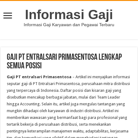
Informasi Gaji
Informasi Gaji Karyawan dan Pegawai Terbaru
Gaji PT entralsari Primasentosa Lengkap
Semua Posisi
Gaji PT entralsari Primasentosa
– Artikel ini menyajikan informasi
seputar gaji di PT Entralsari Primasentosa, perusahaan mitra distribusi
yang terpercaya di Indonesia. Daftar posisi dan kisaran gaji yang
disebutkan mencakup berbagai jabatan, mulai dari Team Leader
hingga Accounting. Selain itu, artikel juga mengulas tantangan yang
mungkin dihadapi oleh karyawan di industri distribusi. Artikel ini
memberikan wawasan yang bermanfaat bagi para profesional yang
tertarik bekerja di perusahaan distribusi, serta menekankan
pentingnya keterampilan manajemen waktu, adaptabilitas, kerjasama
tim, dan komunikasi yang efektif dalam menghadapi tantangan