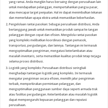
yang ramai. Anda mungkin harus bersaing dengan perusahaan lain
untuk mendapatkan pelanggan, mempertahankan pangsa pasar,
atau mencapai target penjualan. Hal ini dapat menimbulkan tekanan
dan memerlukan upaya ekstra untuk memastikan keberhasilan.
Pengelolaan rantai pasokan: Sebagai perusahaan distribusi, Anda
bertanggung jawab untuk memastikan produk sampai ke tangan
pelanggan dengan cepat dan efisien. Mengelola rantai pasokan
yang kompleks melibatkan koordinasi dengan pemasok,
transportasi, pergudangan, dan lainnya. Tantangan ini termasuk
mengoptimalkan pengiriman, mengatasi keterlambatan atau
masalah inventaris, serta memastikan kualitas produk tetap terjaga
selama proses distribusi.
Logistik yang kompleks: Perusahaan distribusi seringkali
menghadapi tantangan logistik yang kompleks. Ini termasuk
mengatur pengiriman secara efisien, memilih jalur pengiriman
terbaik, memperkirakan permintaan pelanggan, dan
mengoptimalkan penggunaan sumber daya seperti armada truk
atau fasilitas pergudangan. Keterlambatan atau masalah logistik
dapat mempengaruhi kepuasan pelanggan dan reputasi
perusahaan.