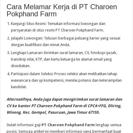
Cara Melamar Kerja di PT Charoen
Pokphand Farm
Kunjungi Situs Resmi: Temukan informasi lowongan dan
persyaratan di situs resmi PT Charoen Pokphand Farm.
Jelajahi Lowongan: Telusuri berbagai peluang karier yang sesuai
dengan kualifikasi dan minat Anda.
Lengkapi Lamaran: Kirimkan surat lamaran, CV, fotokopi ijazah,
transkrip nilai, KTP, dan kartu keluarga ke alamat email yang
disediakan.
Partisipasi dalam Seleksi: Proses seleksi akan melibatkan tahap
wawancara dan uji kompetensi, menilai potensi dan keterampilan
kandidat.
Alternatifnya, Anda juga dapat mengirimkan surat lamaran dan
CV ke kantor PT Charoen Pokphand Farm di CPC4+FFG, Dliring,
Winong, Kec. Gempol, Pasuruan, Jawa Timur 67155.
Itulah informasi gaji
PT Charoen Pokphand Farm
lengkap semua
posisi. Semoga artikel ini memberi informasi yang bermanfaat buat