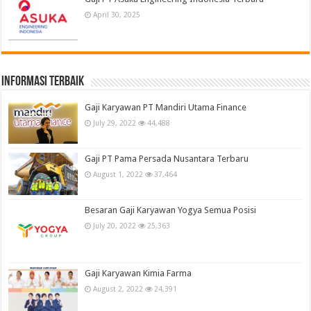
April 30, 2025
informasi terbaik
Gaji Karyawan PT Mandiri Utama Finance
July 29, 2022
44,488
Gaji PT Pama Persada Nusantara Terbaru
August 1, 2022
37,464
Besaran Gaji Karyawan Yogya Semua Posisi
July 20, 2022
25,363
Gaji Karyawan Kimia Farma
August 2, 2022
24,391