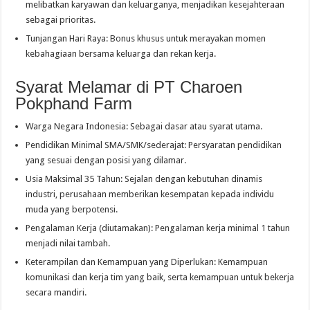
melibatkan karyawan dan keluarganya, menjadikan kesejahteraan
sebagai prioritas.
Tunjangan Hari Raya: Bonus khusus untuk merayakan momen
kebahagiaan bersama keluarga dan rekan kerja.
Syarat Melamar di PT Charoen
Pokphand Farm
Warga Negara Indonesia: Sebagai dasar atau syarat utama.
Pendidikan Minimal SMA/SMK/sederajat: Persyaratan pendidikan
yang sesuai dengan posisi yang dilamar.
Usia Maksimal 35 Tahun: Sejalan dengan kebutuhan dinamis
industri, perusahaan memberikan kesempatan kepada individu
muda yang berpotensi.
Pengalaman Kerja (diutamakan): Pengalaman kerja minimal 1 tahun
menjadi nilai tambah.
Keterampilan dan Kemampuan yang Diperlukan: Kemampuan
komunikasi dan kerja tim yang baik, serta kemampuan untuk bekerja
secara mandiri.