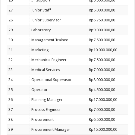
26
IT Support
Rp5.500.000,00
27
Junior Staff
Rp5.000.000,00
28
Junior Supervisor
Rp6.750.000,00
29
Laboratory
Rp9.000.000,00
30
Management Trainee
Rp7.500.000,00
31
Marketing
Rp10.000.000,00
32
Mechanical Engineer
Rp7.500.000,00
33
Medical Services
Rp7.000.000,00
34
Operational Supervisor
Rp8.000.000,00
35
Operator
Rp4.500.000,00
36
Planning Manager
Rp17.000.000,00
37
Process Engineer
Rp7.000.000,00
38
Procurement
Rp6.500.000,00
39
Procurement Manager
Rp15.000.000,00