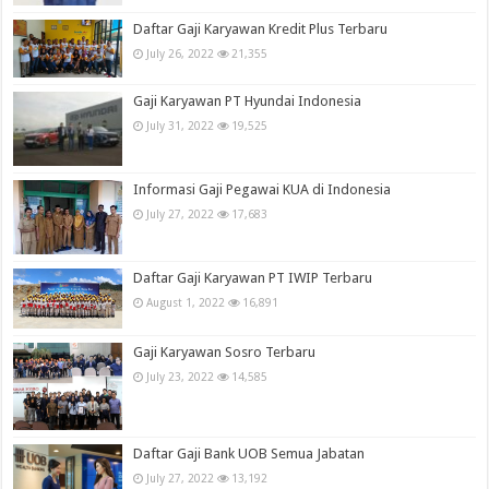
Daftar Gaji Karyawan Kredit Plus Terbaru
July 26, 2022
21,355
Gaji Karyawan PT Hyundai Indonesia
July 31, 2022
19,525
Informasi Gaji Pegawai KUA di Indonesia
July 27, 2022
17,683
Daftar Gaji Karyawan PT IWIP Terbaru
August 1, 2022
16,891
Gaji Karyawan Sosro Terbaru
July 23, 2022
14,585
Daftar Gaji Bank UOB Semua Jabatan
July 27, 2022
13,192