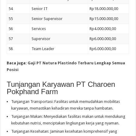
54
Senior IT
Rp18.000.000,00
55
Senior Supervisor
Rp15.000.000,00
56
Services
Rp4.000.000,00
57
Supervisor
Rp6.000.000,00
58
Team Leader
Rp6.000.000,00
Baca juga:
Gaji PT Natura Plastindo Terbaru Lengkap Semua
Posisi
Tunjangan Karyawan PT Charoen
Pokphand Farm
Tunjangan Transportasi: Fasilitas untuk memudahkan mobilitas
karyawan, memastikan kehadiran mereka tanpa hambatan.
Tunjangan Makan: Menyediakan fasilitas makan untuk mendukung
kebutuhan nutrisi, menciptakan lingkungan kerja yang nyaman.
Tunjangan Kesehatan: Jaminan kesehatan komprehensif yang