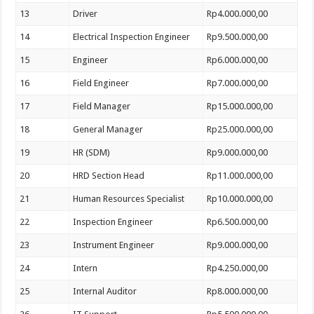
13
Driver
Rp4.000.000,00
14
Electrical Inspection Engineer
Rp9.500.000,00
15
Engineer
Rp6.000.000,00
16
Field Engineer
Rp7.000.000,00
17
Field Manager
Rp15.000.000,00
18
General Manager
Rp25.000.000,00
19
HR (SDM)
Rp9.000.000,00
20
HRD Section Head
Rp11.000.000,00
21
Human Resources Specialist
Rp10.000.000,00
22
Inspection Engineer
Rp6.500.000,00
23
Instrument Engineer
Rp9.000.000,00
24
Intern
Rp4.250.000,00
25
Internal Auditor
Rp8.000.000,00