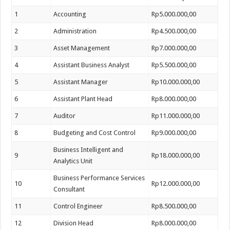
1
Accounting
Rp5.000.000,00
2
Administration
Rp4.500.000,00
3
Asset Management
Rp7.000.000,00
4
Assistant Business Analyst
Rp5.500.000,00
5
Assistant Manager
Rp10.000.000,00
6
Assistant Plant Head
Rp8.000.000,00
7
Auditor
Rp11.000.000,00
8
Budgeting and Cost Control
Rp9.000.000,00
Business Intelligent and
9
Rp18.000.000,00
Analytics Unit
Business Performance Services
10
Rp12.000.000,00
Consultant
11
Control Engineer
Rp8.500.000,00
12
Division Head
Rp8.000.000,00