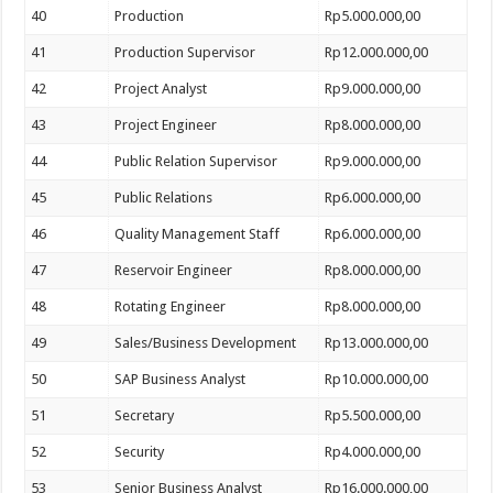
40
Production
Rp5.000.000,00
41
Production Supervisor
Rp12.000.000,00
42
Project Analyst
Rp9.000.000,00
43
Project Engineer
Rp8.000.000,00
44
Public Relation Supervisor
Rp9.000.000,00
45
Public Relations
Rp6.000.000,00
46
Quality Management Staff
Rp6.000.000,00
47
Reservoir Engineer
Rp8.000.000,00
48
Rotating Engineer
Rp8.000.000,00
49
Sales/Business Development
Rp13.000.000,00
50
SAP Business Analyst
Rp10.000.000,00
51
Secretary
Rp5.500.000,00
52
Security
Rp4.000.000,00
53
Senior Business Analyst
Rp16.000.000,00