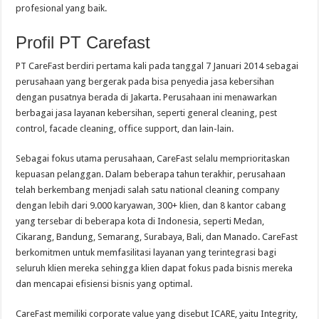
profesional yang baik.
Profil
PT Carefast
PT CareFast berdiri pertama kali pada tanggal 7 Januari 2014 sebagai
perusahaan yang bergerak pada bisa penyedia jasa kebersihan
dengan pusatnya berada di Jakarta. Perusahaan ini menawarkan
berbagai jasa layanan kebersihan, seperti general cleaning, pest
control, facade cleaning, office support, dan lain-lain.
Sebagai fokus utama perusahaan, CareFast selalu memprioritaskan
kepuasan pelanggan. Dalam beberapa tahun terakhir, perusahaan
telah berkembang menjadi salah satu national cleaning company
dengan lebih dari 9.000 karyawan, 300+ klien, dan 8 kantor cabang
yang tersebar di beberapa kota di Indonesia, seperti Medan,
Cikarang, Bandung, Semarang, Surabaya, Bali, dan Manado. CareFast
berkomitmen untuk memfasilitasi layanan yang terintegrasi bagi
seluruh klien mereka sehingga klien dapat fokus pada bisnis mereka
dan mencapai efisiensi bisnis yang optimal.
CareFast memiliki corporate value yang disebut ICARE, yaitu Integrity,