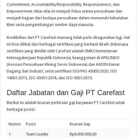
Commitment, Accountability/Responsibility, Responsiveness, dan
Empowerment. Nilai-nilai ini menjadi fokus utama perusahaan dan
menjadi bagian dari budaya perusahaan dalam memenuhi kebutuhan
klien serta pengembangan sumber daya manusia.
Kredibilitas dari PT CareFast memang tidak perlu diragunakan lagi. Hal
ini bisa dilihat dari berbagai sertifikasi yang berhasil diraih. Beberapa
sertifikasi yang dimiliki oleh CareFast adalah SMK3 Kementerian
Ketenagakerjaan Republik Indonesia, keanggotaan di APKLINDO
(Asosiasi Perusahaan Klining Servis Indonesia) dan KADIN Kamar
Dagang dan Industri, serta sertifikasi ISO/PAS 45005:2020, ISO
14001:2015, ISO 45001:2018, dan ISO 9001:2015.
Daftar Jabatan dan Gaji
PT Carefast
Berikut ini adalah kisaran perkiraan gaji karyawan
PT Carefast
untuk
berbagai posisi:
Nomor
Posisi
Kisaran Gaji
1
Team Leader
Rp6.000.000,00