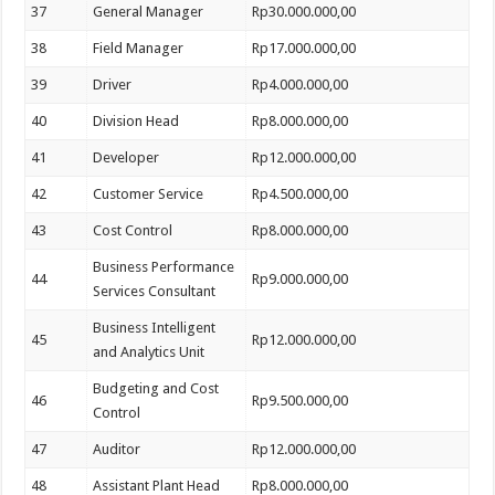
37
General Manager
Rp30.000.000,00
38
Field Manager
Rp17.000.000,00
39
Driver
Rp4.000.000,00
40
Division Head
Rp8.000.000,00
41
Developer
Rp12.000.000,00
42
Customer Service
Rp4.500.000,00
43
Cost Control
Rp8.000.000,00
Business Performance
44
Rp9.000.000,00
Services Consultant
Business Intelligent
45
Rp12.000.000,00
and Analytics Unit
Budgeting and Cost
46
Rp9.500.000,00
Control
47
Auditor
Rp12.000.000,00
48
Assistant Plant Head
Rp8.000.000,00