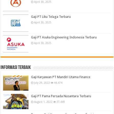
April 30, 2025
Gaji PT Liku Telaga Terbaru
April 30, 2025
Gaji PT Asuka Engineering Indonesia Terbaru
April 30, 2025
informasi terbaik
Gaji Karyawan PT Mandiri Utama Finance
July 29, 2022
44,474
Gaji PT Pama Persada Nusantara Terbaru
August 1, 2022
37,449