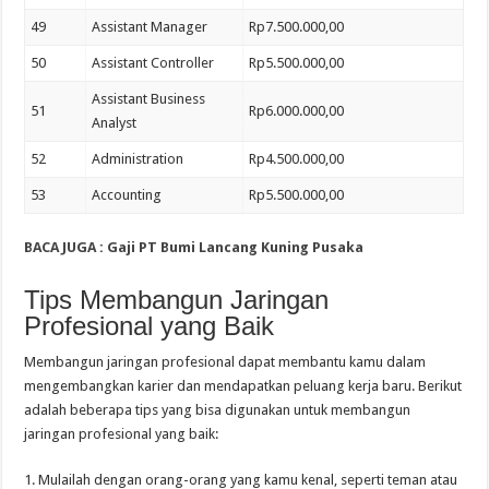
49
Assistant Manager
Rp7.500.000,00
50
Assistant Controller
Rp5.500.000,00
Assistant Business
51
Rp6.000.000,00
Analyst
52
Administration
Rp4.500.000,00
53
Accounting
Rp5.500.000,00
BACA JUGA : Gaji PT Bumi Lancang Kuning Pusaka
Tips Membangun Jaringan
Profesional yang Baik
Membangun jaringan profesional dapat membantu kamu dalam
mengembangkan karier dan mendapatkan peluang kerja baru. Berikut
adalah beberapa tips yang bisa digunakan untuk membangun
jaringan profesional yang baik:
1. Mulailah dengan orang-orang yang kamu kenal, seperti teman atau