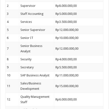
2
Supervisor
Rp8.000.000,00
3
Staff Accounting
Rp5.000.000,00
4
Services
Rp3.500.000,00
5
Senior Supervisor
Rp12.000.000,00
6
Senior IT
Rp10.000.000,00
Senior Business
7
Rp12.000.000,00
Analyst
8
Security
Rp4.000.000,00
9
Secretary
Rp5.500.000,00
10
SAP Business Analyst
Rp11.000.000,00
Sales/Business
11
Rp15.000.000,00
Development
Quality Management
12
Rp6.000.000,00
Staff