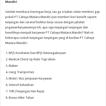
Mandiri
Setelah membaca lowongan kerja, tau ga si kalian selain memberi gaji
pokok PT Cahaya Mutiara Mandiri pun memberi beri benefit seperti
tunjangan dan sarana/fasilitas kerja sesuai dengan jabatan
pegawai/karyawannya loh, apa saja tunjangan tunjangan dan
benefitnya menjadi karyawan PT Cahaya Mutiara Mandiri? Nah ini
beberapa contoh tunjangan-tunjangan yang di berikan PT Cahaya
Mutiara Mandiri:
BPJS Kesehatan Dan BPJS Ketenagakerjaan
Medical Check Up Rutin Tiap tahun
Makan
Uang Transportasi
Mobil / Bus Jemputan Karyawan
Intensif Kehadiran
THR (Tunjangan Hari Raya)
Bonus Akhir Tahun