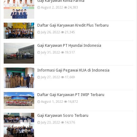
Gaji Karyawan Kimia Farma
August 2, 2022
24,383
Daftar Gaji Karyawan Kredit Plus Terbaru
July 26, 2022
21,345
Gaji Karyawan PT Hyundai Indonesia
July 31, 2022
19,517
Informasi Gaji Pegawai KUA di Indonesia
July 27, 2022
17,669
Daftar Gaji Karyawan PT IWIP Terbaru
August 1, 2022
16,872
Gaji Karyawan Sosro Terbaru
July 23, 2022
14,576