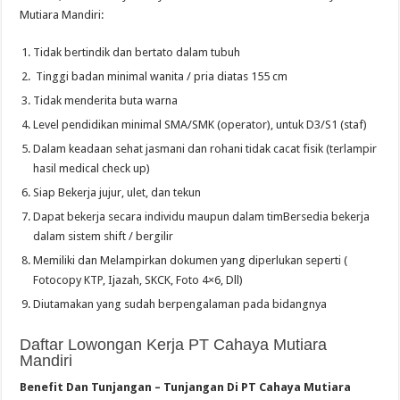
Mutiara Mandiri:
Tidak bertindik dan bertato dalam tubuh
Tinggi badan minimal wanita / pria diatas 155 cm
Tidak menderita buta warna
Level pendidikan minimal SMA/SMK (operator), untuk D3/S1 (staf)
Dalam keadaan sehat jasmani dan rohani tidak cacat fisik (terlampir
hasil medical check up)
Siap Bekerja jujur, ulet, dan tekun
Dapat bekerja secara individu maupun dalam timBersedia bekerja
dalam sistem shift / bergilir
Memiliki dan Melampirkan dokumen yang diperlukan seperti (
Fotocopy KTP, Ijazah, SKCK, Foto 4×6, Dll)
Diutamakan yang sudah berpengalaman pada bidangnya
Daftar Lowongan Kerja PT Cahaya Mutiara
Mandiri
Benefit Dan Tunjangan – Tunjangan Di PT Cahaya Mutiara