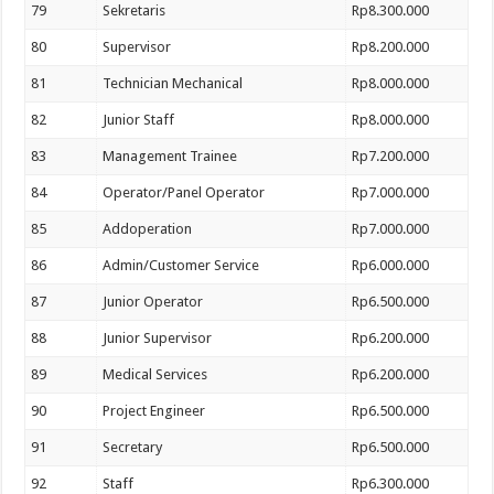
79
Sekretaris
Rp8.300.000
80
Supervisor
Rp8.200.000
81
Technician Mechanical
Rp8.000.000
82
Junior Staff
Rp8.000.000
83
Management Trainee
Rp7.200.000
84
Operator/Panel Operator
Rp7.000.000
85
Addoperation
Rp7.000.000
86
Admin/Customer Service
Rp6.000.000
87
Junior Operator
Rp6.500.000
88
Junior Supervisor
Rp6.200.000
89
Medical Services
Rp6.200.000
90
Project Engineer
Rp6.500.000
91
Secretary
Rp6.500.000
92
Staff
Rp6.300.000