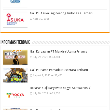
Gaji PT Asuka Engineering Indonesia Terbaru
April 30, 2025
informasi terbaik
Gaji Karyawan PT Mandiri Utama Finance
July 29, 2022
44,481
Gaji PT Pama Persada Nusantara Terbaru
August 1, 2022
37,452
Besaran Gaji Karyawan Yogya Semua Posisi
July 20, 2022
25,355