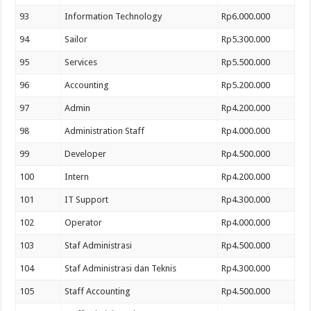
93
Information Technology
Rp6.000.000
94
Sailor
Rp5.300.000
95
Services
Rp5.500.000
96
Accounting
Rp5.200.000
97
Admin
Rp4.200.000
98
Administration Staff
Rp4.000.000
99
Developer
Rp4.500.000
100
Intern
Rp4.200.000
101
IT Support
Rp4.300.000
102
Operator
Rp4.000.000
103
Staf Administrasi
Rp4.500.000
104
Staf Administrasi dan Teknis
Rp4.300.000
105
Staff Accounting
Rp4.500.000