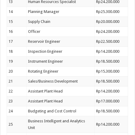
13
Human Resources Specialist
Rp24.200.000
14
Planning Manager
Rp25.300.000
15
Supply Chain
Rp20.000.000
16
Officer
Rp24.200.000
17
Reservoir Engineer
Rp22.500.000
18
Inspection Engineer
Rp14.200.000
19
Instrument Engineer
Rp18.500.000
20
Rotating Engineer
Rp15.300.000
21
Sales/Business Development
Rp18.500.000
22
Assistant Plant Head
Rp14.200.000
23
Assistant Plant Head
Rp17.000.000
24
Budgeting and Cost Control
Rp18.500.000
Business Intelligent and Analytics
25
Rp14.200.000
Unit