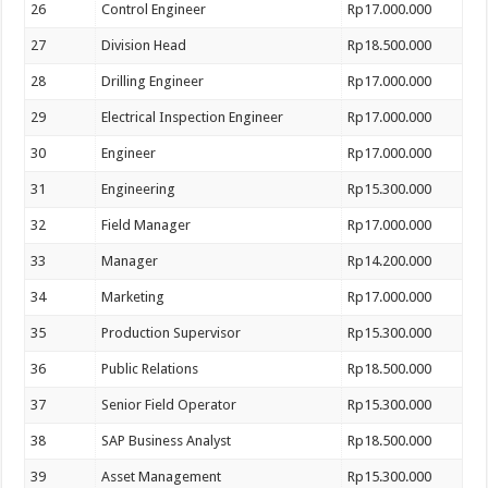
26
Control Engineer
Rp17.000.000
27
Division Head
Rp18.500.000
28
Drilling Engineer
Rp17.000.000
29
Electrical Inspection Engineer
Rp17.000.000
30
Engineer
Rp17.000.000
31
Engineering
Rp15.300.000
32
Field Manager
Rp17.000.000
33
Manager
Rp14.200.000
34
Marketing
Rp17.000.000
35
Production Supervisor
Rp15.300.000
36
Public Relations
Rp18.500.000
37
Senior Field Operator
Rp15.300.000
38
SAP Business Analyst
Rp18.500.000
39
Asset Management
Rp15.300.000