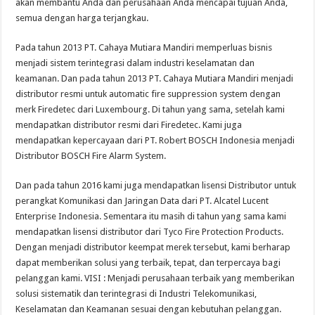
akan membantu Anda dan perusahaan Anda mencapai tujuan Anda,
semua dengan harga terjangkau.
Pada tahun 2013 PT. Cahaya Mutiara Mandiri memperluas bisnis
menjadi sistem terintegrasi dalam industri keselamatan dan
keamanan. Dan pada tahun 2013 PT. Cahaya Mutiara Mandiri menjadi
distributor resmi untuk automatic fire suppression system dengan
merk Firedetec dari Luxembourg. Di tahun yang sama, setelah kami
mendapatkan distributor resmi dari Firedetec. Kami juga
mendapatkan kepercayaan dari PT. Robert BOSCH Indonesia menjadi
Distributor BOSCH Fire Alarm System.
Dan pada tahun 2016 kami juga mendapatkan lisensi Distributor untuk
perangkat Komunikasi dan Jaringan Data dari PT. Alcatel Lucent
Enterprise Indonesia. Sementara itu masih di tahun yang sama kami
mendapatkan lisensi distributor dari Tyco Fire Protection Products.
Dengan menjadi distributor keempat merek tersebut, kami berharap
dapat memberikan solusi yang terbaik, tepat, dan terpercaya bagi
pelanggan kami. VISI : Menjadi perusahaan terbaik yang memberikan
solusi sistematik dan terintegrasi di Industri Telekomunikasi,
Keselamatan dan Keamanan sesuai dengan kebutuhan pelanggan.