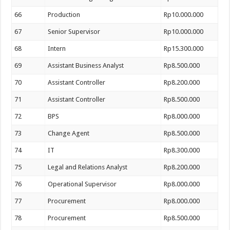
66
Production
Rp10.000.000
67
Senior Supervisor
Rp10.000.000
68
Intern
Rp15.300.000
69
Assistant Business Analyst
Rp8.500.000
70
Assistant Controller
Rp8.200.000
71
Assistant Controller
Rp8.500.000
72
BPS
Rp8.000.000
73
Change Agent
Rp8.500.000
74
IT
Rp8.300.000
75
Legal and Relations Analyst
Rp8.200.000
76
Operational Supervisor
Rp8.000.000
77
Procurement
Rp8.000.000
78
Procurement
Rp8.500.000