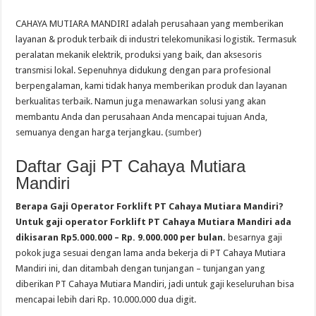
CAHAYA MUTIARA MANDIRI adalah perusahaan yang memberikan
layanan & produk terbaik di industri telekomunikasi logistik. Termasuk
peralatan mekanik elektrik, produksi yang baik, dan aksesoris
transmisi lokal. Sepenuhnya didukung dengan para profesional
berpengalaman, kami tidak hanya memberikan produk dan layanan
berkualitas terbaik. Namun juga menawarkan solusi yang akan
membantu Anda dan perusahaan Anda mencapai tujuan Anda,
semuanya dengan harga terjangkau. (
sumber
)
Daftar Gaji PT Cahaya Mutiara
Mandiri
Berapa Gaji Operator Forklift PT Cahaya Mutiara Mandiri?
Untuk gaji operator Forklift PT Cahaya Mutiara Mandiri ada
dikisaran Rp5.000.000 – Rp. 9.000.000 per bulan.
besarnya gaji
pokok juga sesuai dengan lama anda bekerja di PT Cahaya Mutiara
Mandiri ini, dan ditambah dengan tunjangan – tunjangan yang
diberikan PT Cahaya Mutiara Mandiri, jadi untuk gaji keseluruhan bisa
mencapai lebih dari Rp. 10.000.000 dua digit.