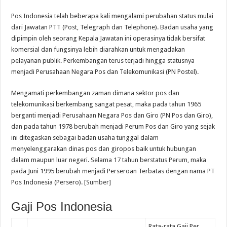
Pos Indonesia telah beberapa kali mengalami perubahan status mulai
dari Jawatan PTT (Post, Telegraph dan Telephone). Badan usaha yang
dipimpin oleh seorang Kepala Jawatan ini operasinya tidak bersifat
komersial dan fungsinya lebih diarahkan untuk mengadakan
pelayanan publik. Perkembangan terus terjadi hingga statusnya
menjadi Perusahaan Negara Pos dan Telekomunikasi (PN Postel).
Mengamati perkembangan zaman dimana sektor pos dan
telekomunikasi berkembang sangat pesat, maka pada tahun 1965
berganti menjadi Perusahaan Negara Pos dan Giro (PN Pos dan Giro),
dan pada tahun 1978 berubah menjadi Perum Pos dan Giro yang sejak
ini ditegaskan sebagai badan usaha tunggal dalam
menyelenggarakan dinas pos dan giropos baik untuk hubungan
dalam maupun luar negeri. Selama 17 tahun berstatus Perum, maka
pada Juni 1995 berubah menjadi Perseroan Terbatas dengan nama PT
Pos Indonesia (Persero). [
Sumber
]
Gaji Pos Indonesia
Rata-rata Gaji Per