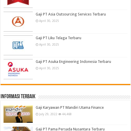
Gaji PT Asia Outsourcing Services Terbaru
April 30, 2025
Gaji PT Liku Telaga Terbaru
April 30, 2025
Gaji PT Asuka Engineering Indonesia Terbaru
April 30, 2025
informasi terbaik
Gaji Karyawan PT Mandiri Utama Finance
July 29, 2022
44,468
Gaji PT Pama Persada Nusantara Terbaru