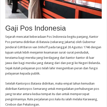
Gaji Pos Indonesia
Sejarah mencatat keberadaan Pos Indonesia begitu panjang, Kantor
Pos pertama didirikan di Batavia (sekarang Jakarta) oleh Gubernur
Jenderal G.W Baron van Imhoff pada tanggal 26 Agustus 1746 dengan
tujuan untuk lebih menjamin keamanan surat-surat penduduk,
terutama bagi mereka yang berdagang dari kantor-kantor di luar
Jawa dan bagi mereka yang datang dari dan pergi ke Negeri Belanda.
Sejak itulah pelayanan pos telah lahir mengemban peran dan fungsi
pelayanan kepada publik.
Setelah Kantorpos Batavia didirikan, maka empat tahun kemudian
didirikan Kantorpos Semarang untuk mengadakan perhubungan pos
yang teratur antara kedua tempat itu dan untuk mempercepat
pengirimannya. Rute perjalanan pos kala itu ialah melalui Karawang,
Cirebon dan Pekalongan.