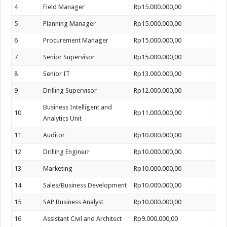
4
Field Manager
Rp15.000.000,00
5
Planning Manager
Rp15.000.000,00
6
Procurement Manager
Rp15.000.000,00
7
Senior Supervisor
Rp15.000.000,00
8
Senior IT
Rp13.000.000,00
9
Drilling Supervisor
Rp12.000.000,00
Business Intelligent and
10
Rp11.000.000,00
Analytics Unit
11
Auditor
Rp10.000.000,00
12
Drilling Enginerr
Rp10.000.000,00
13
Marketing
Rp10.000.000,00
14
Sales/Business Development
Rp10.000.000,00
15
SAP Business Analyst
Rp10.000.000,00
16
Assistant Civil and Architect
Rp9.000.000,00