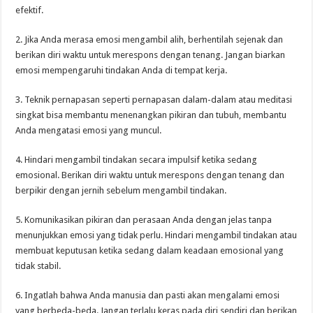
efektif.
2. Jika Anda merasa emosi mengambil alih, berhentilah sejenak dan
berikan diri waktu untuk merespons dengan tenang. Jangan biarkan
emosi mempengaruhi tindakan Anda di tempat kerja.
3. Teknik pernapasan seperti pernapasan dalam-dalam atau meditasi
singkat bisa membantu menenangkan pikiran dan tubuh, membantu
Anda mengatasi emosi yang muncul.
4. Hindari mengambil tindakan secara impulsif ketika sedang
emosional. Berikan diri waktu untuk merespons dengan tenang dan
berpikir dengan jernih sebelum mengambil tindakan.
5. Komunikasikan pikiran dan perasaan Anda dengan jelas tanpa
menunjukkan emosi yang tidak perlu. Hindari mengambil tindakan atau
membuat keputusan ketika sedang dalam keadaan emosional yang
tidak stabil.
6. Ingatlah bahwa Anda manusia dan pasti akan mengalami emosi
yang berbeda-beda. Jangan terlalu keras pada diri sendiri dan berikan