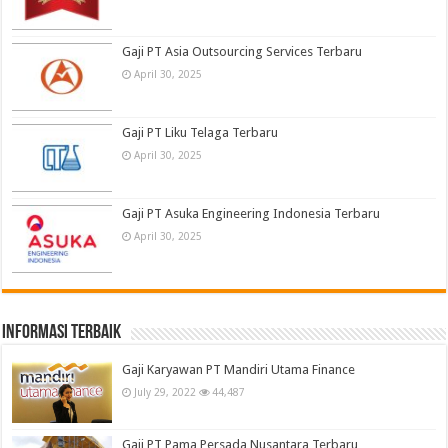
Gaji PT Asia Outsourcing Services Terbaru
April 30, 2025
Gaji PT Liku Telaga Terbaru
April 30, 2025
Gaji PT Asuka Engineering Indonesia Terbaru
April 30, 2025
informasi terbaik
Gaji Karyawan PT Mandiri Utama Finance
July 29, 2022
44,487
Gaji PT Pama Persada Nusantara Terbaru