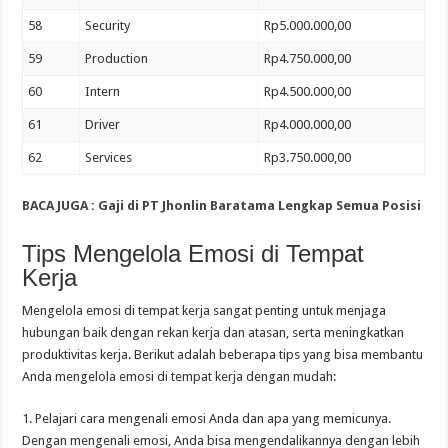
58
Security
Rp5.000.000,00
59
Production
Rp4.750.000,00
60
Intern
Rp4.500.000,00
61
Driver
Rp4.000.000,00
62
Services
Rp3.750.000,00
BACA JUGA : Gaji di PT Jhonlin Baratama Lengkap Semua Posisi
Tips Mengelola Emosi di Tempat
Kerja
Mengelola emosi di tempat kerja sangat penting untuk menjaga
hubungan baik dengan rekan kerja dan atasan, serta meningkatkan
produktivitas kerja. Berikut adalah beberapa tips yang bisa membantu
Anda mengelola emosi di tempat kerja dengan mudah:
1. Pelajari cara mengenali emosi Anda dan apa yang memicunya.
Dengan mengenali emosi, Anda bisa mengendalikannya dengan lebih