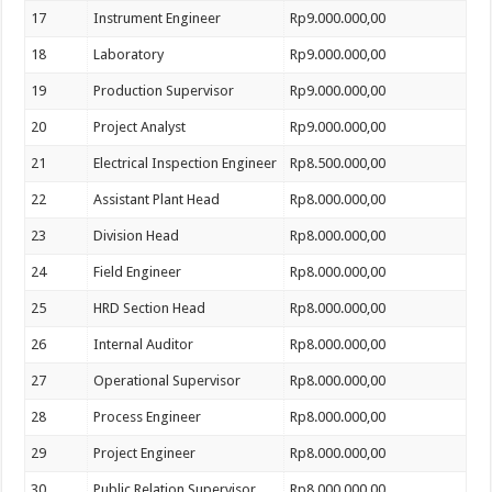
17
Instrument Engineer
Rp9.000.000,00
18
Laboratory
Rp9.000.000,00
19
Production Supervisor
Rp9.000.000,00
20
Project Analyst
Rp9.000.000,00
21
Electrical Inspection Engineer
Rp8.500.000,00
22
Assistant Plant Head
Rp8.000.000,00
23
Division Head
Rp8.000.000,00
24
Field Engineer
Rp8.000.000,00
25
HRD Section Head
Rp8.000.000,00
26
Internal Auditor
Rp8.000.000,00
27
Operational Supervisor
Rp8.000.000,00
28
Process Engineer
Rp8.000.000,00
29
Project Engineer
Rp8.000.000,00
30
Public Relation Supervisor
Rp8.000.000,00