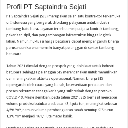
Profil
PT Saptaindra Sejati
PT Saptaindra Sejati (SIS) merupakan salah satu kontraktor terkemuka
di Indonesia yang bergerak di bidang pelayanan untuk industri
tambang batu bara. Layanan tersebut meliputi jasa kontrak tambang,
pekerjaan sipil, dan pengembangan infrastruktur hingga logistik
lahan. Namun, fluktuasi harga batubara dapat mempengaruhi kinerja
perusahaan karena memiliki banyak pelanggan di sektor tambang
batubara.
Tahun 2021 dimulai dengan prospek yang lebih kuat untuk industri
batubara sehingga pelanggan SIS merencanakan untuk memulihkan
dan meningkatkan aktivitas operasional. Namun, kinerja SIS
dipengaruhi oleh cuaca yang basah, ketersediaan peralatan, dan
proses rekrutmen tenaga kerja yang sulit terkait dengan protokol
COVID-19. Meski demikian, pada tahun 2021, SIS berhasil mencapai
volume produksi batubara sebesar 43,4 juta ton, meningkat sebesar
4,5% YoY, namun volume pembongkaran tanah penutup SIS turun
1,3% YoY menjadi 161,1 juta meter kubik.