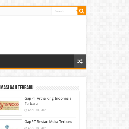
masi gaji terbaru
Gaji PT Artha King Indonesia
Terbaru
April 30, 2025
Gaji PT Bestari Mulia Terbaru
April 30, 2025