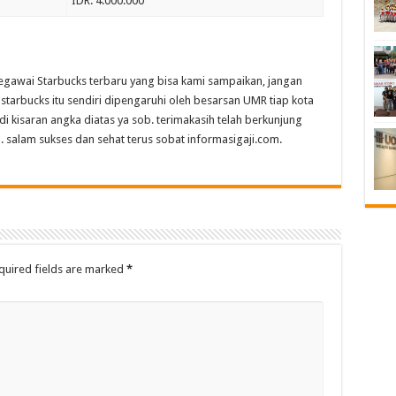
IDR. 4.000.000
Pegawai Starbucks terbaru yang bisa kami sampaikan, jangan
starbucks itu sendiri dipengaruhi oleh besarsan UMR tiap kota
i di kisaran angka diatas ya sob. terimakasih telah berkunjung
. salam sukses dan sehat terus sobat informasigaji.com.
quired fields are marked
*