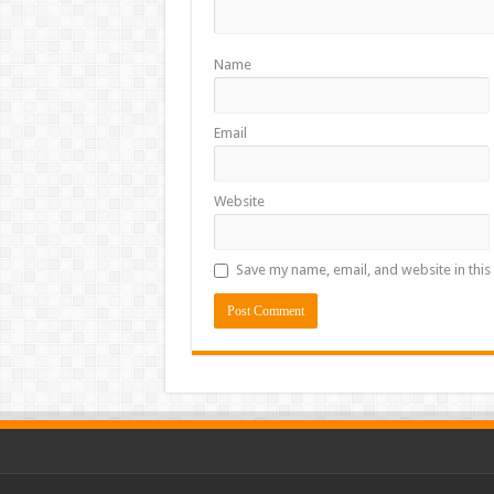
Name
Email
Website
Save my name, email, and website in this