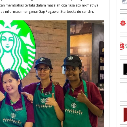
akan membahas terlalu dalam masalah cita rasa ato nikmatnya
s informasi mengenai Gaji Pegawai Starbucks itu sendiri.