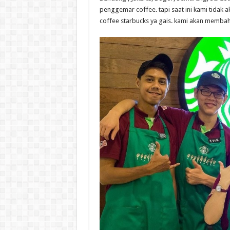
penggemar coffee. tapi saat ini kami tidak 
coffee starbucks ya gais. kami akan membaha