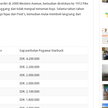
rdiri di 2000 Western Avenue, kemudian direlokasi ke 1912 Pike
anggang dan tidak menjual minuman kopi. Selama tahun-tahun
i hijau dari Peet’s, kemudian mulai membeli langsung dari
ks
Gaji perbulan Pegawai Starbuck
IDR. 4.200.000
IDR. 2.200.000
IDR. 2.000.000
IDR. 2.000.000
IDR. 2.100.000
IDR. 1.800.000