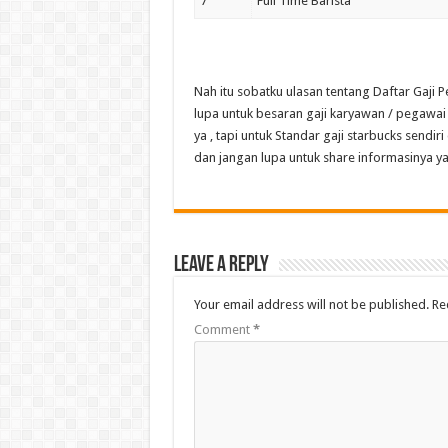
7
Full Time Barista
Nah itu sobatku ulasan tentang Daftar Gaji 
lupa untuk besaran gaji karyawan / pegawai 
ya , tapi untuk Standar gaji starbucks sendir
dan jangan lupa untuk share informasinya ya
Leave a Reply
Your email address will not be published.
Re
Comment
*