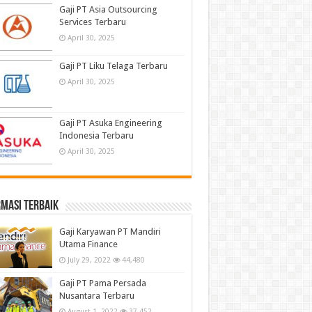
Gaji PT Asia Outsourcing
Services Terbaru
April 30, 2025
Gaji PT Liku Telaga Terbaru
April 30, 2025
Gaji PT Asuka Engineering
Indonesia Terbaru
April 30, 2025
masi terbaik
Gaji Karyawan PT Mandiri
Utama Finance
July 29, 2022
44,480
Gaji PT Pama Persada
Nusantara Terbaru
August 1, 2022
37,452