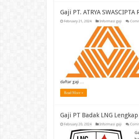
Gaji PT. ATRYA SWASCIPTA 
February 21, 2024
Informasi gaji
Comm
daftar gaji …
Read More »
Gaji PT Badak LNG Lengkap
February 20, 2024
Informasi gaji
Comm
Ga