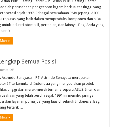
PT
T Asian Isuzu Casting Center – PT Asian Isuzu Casting Center
Asian
 adalah perusahaan pengecoran logam berkualitas tinggi yang
Isuzu
Casting
beroperasi sejak 1997. Sebagai perusahaan PMA Jepang, AICC
Center
ki reputasi yang baik dalam memproduksi komponen dan suku
Lengkap
Semua
 untuk industri otomotif, pertanian, dan lainnya. Bagi Anda yang
Posisi
ik untuk …
 More »
 Lengkap Semua Posisi
on
ents Off
Gaji
PT.
T. Astrindo Senayasa – PT. Astrindo Senayasa merupakan
Astrindo
butor IT terkemuka di Indonesia yang menyediakan produk
Senayasa
Lengkap
litas tinggi dari merek-merek ternama seperti ASUS, Intel, dan
Semua
rusahaan yang telah berdiri sejak 1991 ini memiliki jaringan
Posisi
usi dan layanan purna jual yang luas di seluruh Indonesia. Bagi
ang tertarik …
 More »