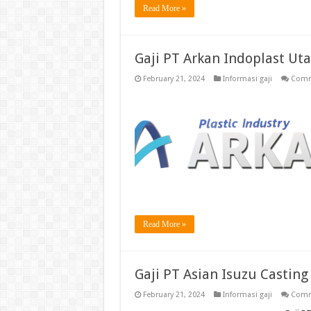
Read More »
Gaji PT Arkan Indoplast U
February 21, 2024
Informasi gaji
Comm
Read More »
Gaji PT Asian Isuzu Castin
February 21, 2024
Informasi gaji
Comm