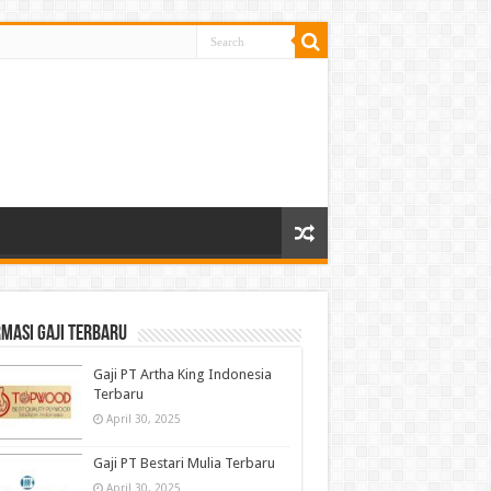
masi gaji terbaru
Gaji PT Artha King Indonesia
Terbaru
April 30, 2025
Gaji PT Bestari Mulia Terbaru
April 30, 2025