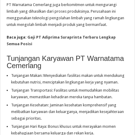
PT Warnatama Cemerlang juga berkomitmen untuk mengurangi
limbah yang dihasilkan dari proses produksinya. Perusahaan ini
menggunakan teknologi pengolahan limbah yang ramah lingkungan
untuk mengolah limbah menjadi produk yang bermanfaat.
Baca juga:
Gaji PT Adiprima Suraprinta Terbaru Lengkap
Semua Posisi
Tunjangan Karyawan PT Warnatama
Cemerlang
Tunjangan Makan: Menyediakan fasilitas makan untuk mendukung
kebutuhan nutrisi, menciptakan lingkungan kerja yang nyaman.
Tunjangan Transportasi: Fasilitas untuk memudahkan mobilitas
karyawan, memastikan kehadiran mereka tanpa hambatan.
Tunjangan Kesehatan: Jaminan kesehatan komprehensif yang
melibatkan karyawan dan keluarganya, menjadikan kesejahteraan
sebagai prioritas.
Tunjangan Hari Raya: Bonus khusus untuk merayakan momen
kebahagiaan bersama keluarga dan rekan kerja.