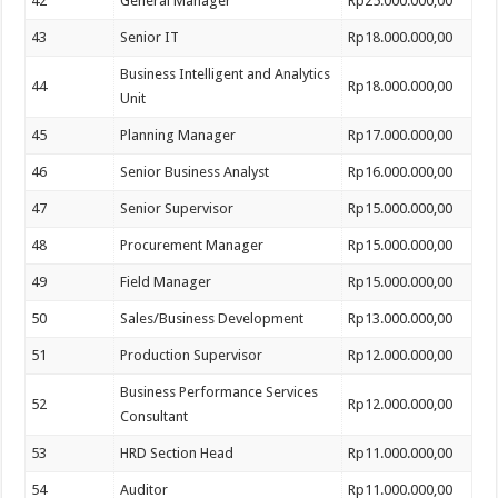
42
General Manager
Rp25.000.000,00
43
Senior IT
Rp18.000.000,00
Business Intelligent and Analytics
44
Rp18.000.000,00
Unit
45
Planning Manager
Rp17.000.000,00
46
Senior Business Analyst
Rp16.000.000,00
47
Senior Supervisor
Rp15.000.000,00
48
Procurement Manager
Rp15.000.000,00
49
Field Manager
Rp15.000.000,00
50
Sales/Business Development
Rp13.000.000,00
51
Production Supervisor
Rp12.000.000,00
Business Performance Services
52
Rp12.000.000,00
Consultant
53
HRD Section Head
Rp11.000.000,00
54
Auditor
Rp11.000.000,00