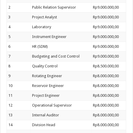
2
Public Relation Supervisor
Rp9.000.000,00
3
Project Analyst
Rp9.000.000,00
4
Laboratory
Rp9.000.000,00
5
Instrument Engineer
Rp9.000.000,00
6
HR (SDM)
Rp9.000.000,00
7
Budgeting and Cost Control
Rp9.000.000,00
8
Quality Control
Rp8.500.000,00
9
Rotating Engineer
Rp8.000.000,00
10
Reservoir Engineer
Rp8.000.000,00
11
Project Engineer
Rp8.000.000,00
12
Operational Supervisor
Rp8.000.000,00
13
Internal Auditor
Rp8.000.000,00
14
Division Head
Rp8.000.000,00