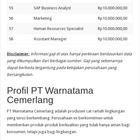
55
SAP Business Analyst
Rp10.000.000,00
56
Marketing
Rp10.000.000,00
57
Human Resources Specialist
Rp10.000.000,00
58
Assistant Manager
Rp10.000.000,00
Disclaimer:
informasi gaji di atas hanya perkiraan berdasarkan data
yang dikumpulkan dari berbagai sumber. Gaji yang sebenarnya
dapat berbeda tergantung pada kebijakan perusahaan yang
bersangkutan.
Profil PT Warnatama
Cemerlang
PT Warnatama Cemerlang adalah produsen cat ramah lingkungan
yang terus berkembang. Perusahaan ini berkomitmen untuk
memberikan produk-produk berkualitas yang tidak hanya aman bagi
konsumen, tetapi juga bagi lingkungan.