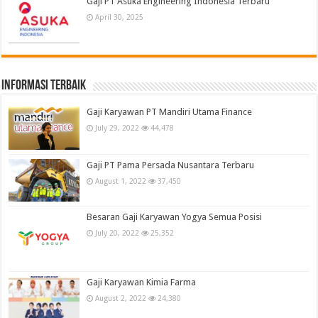
Gaji PT Asuka Engineering Indonesia Terbaru
April 30, 2025
informasi terbaik
Gaji Karyawan PT Mandiri Utama Finance
July 29, 2022
44,478
Gaji PT Pama Persada Nusantara Terbaru
August 1, 2022
37,450
Besaran Gaji Karyawan Yogya Semua Posisi
July 20, 2022
25,352
Gaji Karyawan Kimia Farma
August 2, 2022
24,380