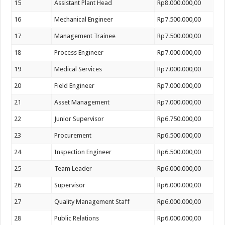
15
Assistant Plant Head
Rp8.000.000,00
16
Mechanical Engineer
Rp7.500.000,00
17
Management Trainee
Rp7.500.000,00
18
Process Engineer
Rp7.000.000,00
19
Medical Services
Rp7.000.000,00
20
Field Engineer
Rp7.000.000,00
21
Asset Management
Rp7.000.000,00
22
Junior Supervisor
Rp6.750.000,00
23
Procurement
Rp6.500.000,00
24
Inspection Engineer
Rp6.500.000,00
25
Team Leader
Rp6.000.000,00
26
Supervisor
Rp6.000.000,00
27
Quality Management Staff
Rp6.000.000,00
28
Public Relations
Rp6.000.000,00