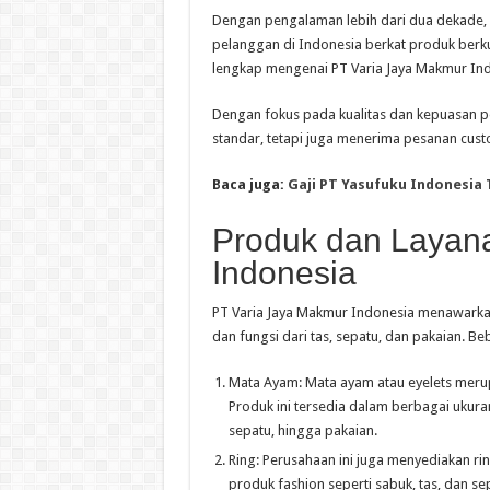
Dengan pengalaman lebih dari dua dekade, p
pelanggan di Indonesia berkat produk berkua
lengkap mengenai PT Varia Jaya Makmur Ind
Dengan fokus pada kualitas dan kepuasan p
standar, tetapi juga menerima pesanan cust
Baca juga:
Gaji PT Yasufuku Indonesia
Produk dan Layan
Indonesia
PT Varia Jaya Makmur Indonesia menawarkan
dan fungsi dari tas, sepatu, dan pakaian. B
Mata Ayam: Mata ayam atau eyelets merup
Produk ini tersedia dalam berbagai ukuran
sepatu, hingga pakaian.
Ring: Perusahaan ini juga menyediakan ri
produk fashion seperti sabuk, tas, dan se