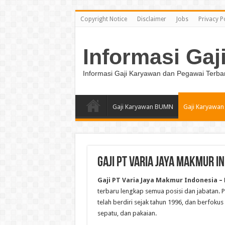
Copyright Notice
Disclaimer
Jobs
Privacy P
Informasi Gaj
Informasi Gaji Karyawan dan Pegawai Terba
Gaji Karyawan BUMN
Gaji Karyawan
Gaji PT Varia Jaya Makmur I
Gaji PT Varia Jaya Makmur Indonesia
–
terbaru lengkap semua posisi dan jabatan.
telah berdiri sejak tahun 1996, dan berfoku
sepatu, dan pakaian.