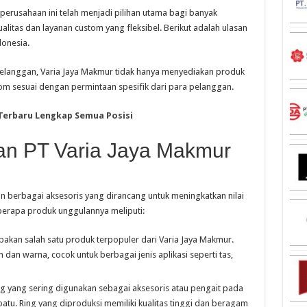
erusahaan ini telah menjadi pilihan utama bagi banyak
litas dan layanan custom yang fleksibel. Berikut adalah ulasan
onesia.
elanggan, Varia Jaya Makmur tidak hanya menyediakan produk
om sesuai dengan permintaan spesifik dari para pelanggan.
 Terbaru Lengkap Semua Posisi
an PT Varia Jaya Makmur
 berbagai aksesoris yang dirancang untuk meningkatkan nilai
eberapa produk unggulannya meliputi:
akan salah satu produk terpopuler dari Varia Jaya Makmur.
 dan warna, cocok untuk berbagai jenis aplikasi seperti tas,
ng yang sering digunakan sebagai aksesoris atau pengait pada
patu. Ring yang diproduksi memiliki kualitas tinggi dan beragam