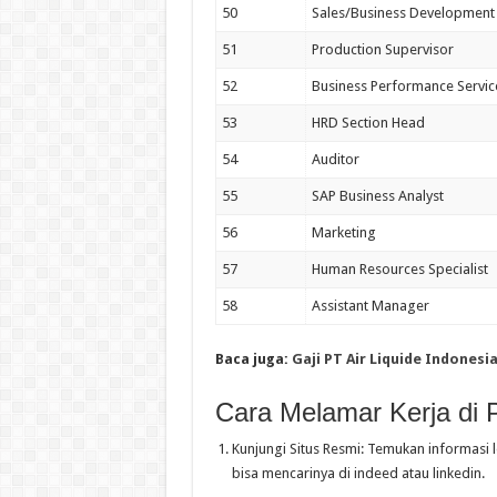
50
Sales/Business Development
51
Production Supervisor
52
Business Performance Servic
53
HRD Section Head
54
Auditor
55
SAP Business Analyst
56
Marketing
57
Human Resources Specialist
58
Assistant Manager
Baca juga:
Gaji PT Air Liquide Indones
Cara Melamar Kerja di 
Kunjungi Situs Resmi: Temukan informasi 
bisa mencarinya di indeed atau linkedin.