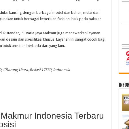
duksi kancing dengan berbagai model dan bahan, mulai dari
digunakan untuk berbagai keperluan fashion, baik pada pakaian
duk standar, PT Varia Jaya Makmur juga menawarkan layanan
 desain dan spesifikasi khusus. Layanan ini sangat cocok bagi
produk unik dan berbeda dari yang lain.
 D, Cikarang Utara, Bekasi 17530, Indonesia
infor
a Makmur Indonesia Terbaru
sisi