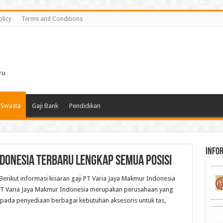
olicy
Terms and Conditions
i
ru
 Swasta
Gaji Bank
Pendidikan
infor
ndonesia Terbaru Lengkap Semua Posisi
Berikut informasi kisaran gaji PT Varia Jaya Makmur Indonesia
 PT Varia Jaya Makmur Indonesia merupakan perusahaan yang
s pada penyediaan berbagai kebutuhan aksesoris untuk tas,