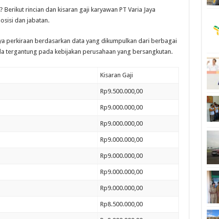
Berikut rincian dan kisaran gaji karyawan PT Varia Jaya
sisi dan jabatan.
nya perkiraan berdasarkan data yang dikumpulkan dari berbagai
a tergantung pada kebijakan perusahaan yang bersangkutan.
Kisaran Gaji
Rp9.500.000,00
Rp9.000.000,00
Rp9.000.000,00
Rp9.000.000,00
Rp9.000.000,00
Rp9.000.000,00
Rp9.000.000,00
Rp8.500.000,00