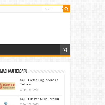
masi gaji terbaru
Gaji PT Artha King Indonesia
Terbaru
April 30, 2025
Gaji PT Bestari Mulia Terbaru
April 30, 2025