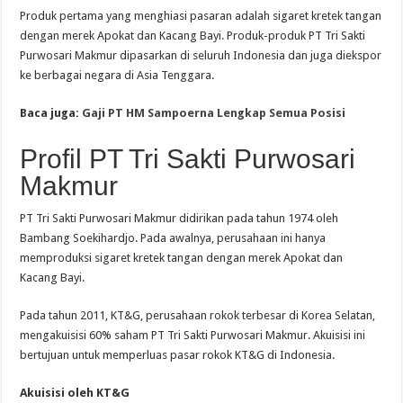
Produk pertama yang menghiasi pasaran adalah sigaret kretek tangan
dengan merek Apokat dan Kacang Bayi. Produk-produk PT Tri Sakti
Purwosari Makmur dipasarkan di seluruh Indonesia dan juga diekspor
ke berbagai negara di Asia Tenggara.
Baca juga:
Gaji PT HM Sampoerna Lengkap Semua Posisi
Profil PT Tri Sakti Purwosari
Makmur
PT Tri Sakti Purwosari Makmur didirikan pada tahun 1974 oleh
Bambang Soekihardjo. Pada awalnya, perusahaan ini hanya
memproduksi sigaret kretek tangan dengan merek Apokat dan
Kacang Bayi.
Pada tahun 2011, KT&G, perusahaan rokok terbesar di Korea Selatan,
mengakuisisi 60% saham PT Tri Sakti Purwosari Makmur. Akuisisi ini
bertujuan untuk memperluas pasar rokok KT&G di Indonesia.
Akuisisi oleh KT&G