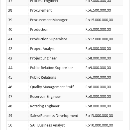
37
Process Engineer
Rp7.000.000,00
38
Procurement
Rp6.500.000,00
39
Procurement Manager
Rp15.000.000,00
40
Production
Rp5.000.000,00
41
Production Supervisor
Rp12.000.000,00
42
Project Analyst
Rp9.000.000,00
43
Project Engineer
Rp8.000.000,00
44
Public Relation Supervisor
Rp9.000.000,00
45
Public Relations
Rp6.000.000,00
46
Quality Management Staff
Rp6.000.000,00
47
Reservoir Engineer
Rp8.000.000,00
48
Rotating Engineer
Rp8.000.000,00
49
Sales/Business Development
Rp13.000.000,00
50
SAP Business Analyst
Rp10.000.000,00