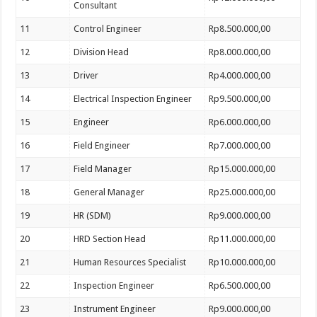
Consultant
11
Control Engineer
Rp8.500.000,00
12
Division Head
Rp8.000.000,00
13
Driver
Rp4.000.000,00
14
Electrical Inspection Engineer
Rp9.500.000,00
15
Engineer
Rp6.000.000,00
16
Field Engineer
Rp7.000.000,00
17
Field Manager
Rp15.000.000,00
18
General Manager
Rp25.000.000,00
19
HR (SDM)
Rp9.000.000,00
20
HRD Section Head
Rp11.000.000,00
21
Human Resources Specialist
Rp10.000.000,00
22
Inspection Engineer
Rp6.500.000,00
23
Instrument Engineer
Rp9.000.000,00