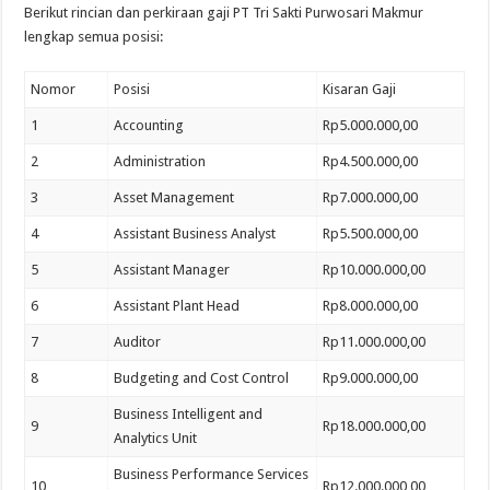
Berikut rincian dan perkiraan gaji PT Tri Sakti Purwosari Makmur
lengkap semua posisi:
Nomor
Posisi
Kisaran Gaji
1
Accounting
Rp5.000.000,00
2
Administration
Rp4.500.000,00
3
Asset Management
Rp7.000.000,00
4
Assistant Business Analyst
Rp5.500.000,00
5
Assistant Manager
Rp10.000.000,00
6
Assistant Plant Head
Rp8.000.000,00
7
Auditor
Rp11.000.000,00
8
Budgeting and Cost Control
Rp9.000.000,00
Business Intelligent and
9
Rp18.000.000,00
Analytics Unit
Business Performance Services
10
Rp12.000.000,00