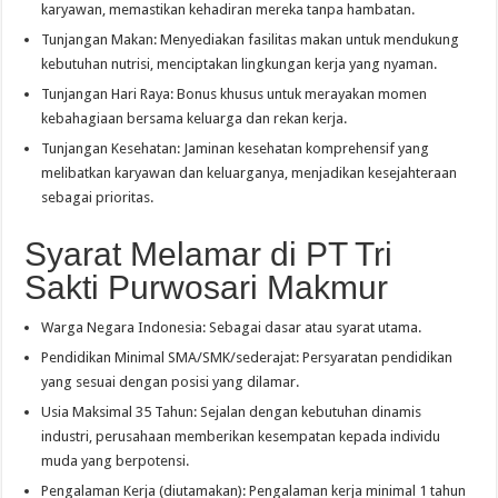
karyawan, memastikan kehadiran mereka tanpa hambatan.
Tunjangan Makan: Menyediakan fasilitas makan untuk mendukung
kebutuhan nutrisi, menciptakan lingkungan kerja yang nyaman.
Tunjangan Hari Raya: Bonus khusus untuk merayakan momen
kebahagiaan bersama keluarga dan rekan kerja.
Tunjangan Kesehatan: Jaminan kesehatan komprehensif yang
melibatkan karyawan dan keluarganya, menjadikan kesejahteraan
sebagai prioritas.
Syarat Melamar di PT Tri
Sakti Purwosari Makmur
Warga Negara Indonesia: Sebagai dasar atau syarat utama.
Pendidikan Minimal SMA/SMK/sederajat: Persyaratan pendidikan
yang sesuai dengan posisi yang dilamar.
Usia Maksimal 35 Tahun: Sejalan dengan kebutuhan dinamis
industri, perusahaan memberikan kesempatan kepada individu
muda yang berpotensi.
Pengalaman Kerja (diutamakan): Pengalaman kerja minimal 1 tahun