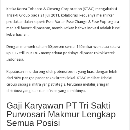
Ketika Korea Tobacco & Ginseng Corporation (KT&G) mengakuisisi
Trisakti Group pada 21 Juli 2011, kolaborasi keduanya melahirkan
produk andalan seperti Esse. Varian Esse Change & Esse Pop segera
menjadi favorit di pasaran, membuktikan bahwa inovasi adalah kunci
keberhasilan.
Dengan membeli saham 60 persen senilai 140 miliar won atau setara
Rp 1,12 triliun, KT&G memperkuat posisinya di pasar rokok kretek
Indonesia.
Keputusan ini didorong oleh potensi bisnis yang luas, dengan lebih
dari 90% pangsa pasar rokok kretek lokal. KT&G melihat Trisakti
Group sebagai mitra yang strategis, terutama melalui jaringan
distribusi yang luas dan efisien yang dimilikinya.
Gaji Karyawan PT Tri Sakti
Purwosari Makmur Lengkap
Semua Posisi