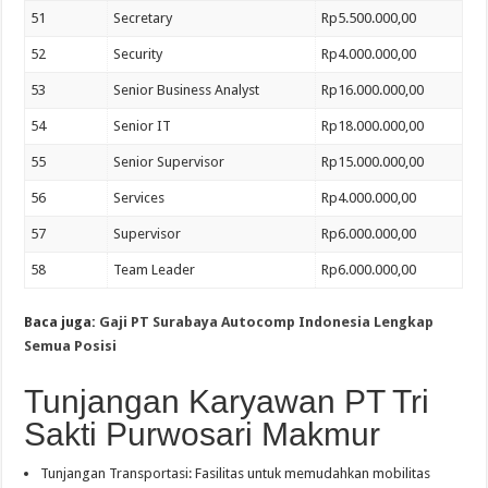
51
Secretary
Rp5.500.000,00
52
Security
Rp4.000.000,00
53
Senior Business Analyst
Rp16.000.000,00
54
Senior IT
Rp18.000.000,00
55
Senior Supervisor
Rp15.000.000,00
56
Services
Rp4.000.000,00
57
Supervisor
Rp6.000.000,00
58
Team Leader
Rp6.000.000,00
Baca juga:
Gaji PT Surabaya Autocomp Indonesia Lengkap
Semua Posisi
Tunjangan Karyawan PT Tri
Sakti Purwosari Makmur
Tunjangan Transportasi: Fasilitas untuk memudahkan mobilitas