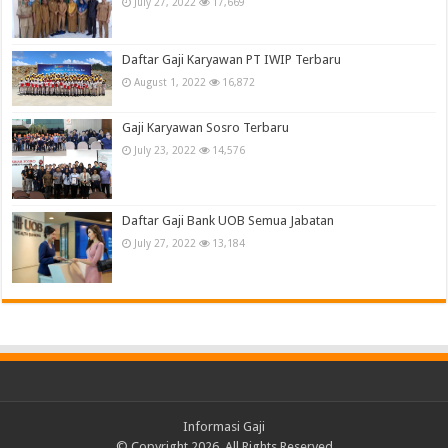
July 27, 2022
17,669
Daftar Gaji Karyawan PT IWIP Terbaru
August 1, 2022
16,872
Gaji Karyawan Sosro Terbaru
July 23, 2022
14,576
Daftar Gaji Bank UOB Semua Jabatan
July 27, 2022
13,184
Informasi Gaji
© Copyright 2026, All Rights Reserved