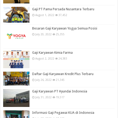
Gaji PT Pama Persada Nusantara Terbaru
August 1, 2022
37,452
Besaran Gaji Karyawan Yogya Semua Posisi
July 20, 2022
25,355
Gaji Karyawan Kimia Farma
August 2, 2022
24,383
Daftar Gaji Karyawan Kredit Plus Terbaru
July 26, 2022
21,345
Gaji Karyawan PT Hyundai Indonesia
July 31, 2022
19,517
Informasi Gaji Pegawai KUA di Indonesia