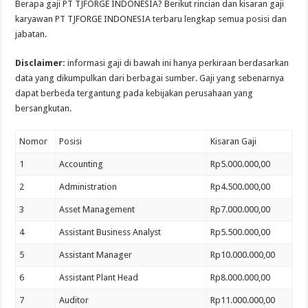
Berapa gaji PT TJFORGE INDONESIA? Berikut rincian dan kisaran gaji
karyawan PT TJFORGE INDONESIA terbaru lengkap semua posisi dan
jabatan.
Disclaimer:
informasi gaji di bawah ini hanya perkiraan berdasarkan
data yang dikumpulkan dari berbagai sumber. Gaji yang sebenarnya
dapat berbeda tergantung pada kebijakan perusahaan yang
bersangkutan.
Nomor
Posisi
Kisaran Gaji
1
Accounting
Rp5.000.000,00
2
Administration
Rp4.500.000,00
3
Asset Management
Rp7.000.000,00
4
Assistant Business Analyst
Rp5.500.000,00
5
Assistant Manager
Rp10.000.000,00
6
Assistant Plant Head
Rp8.000.000,00
7
Auditor
Rp11.000.000,00