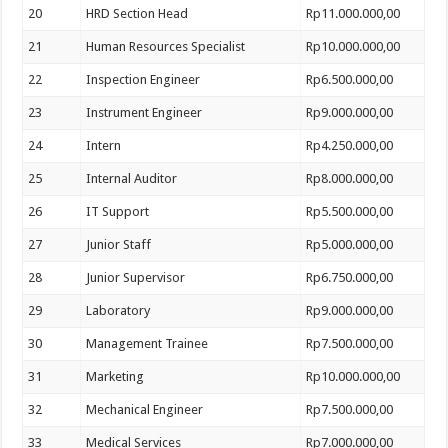
20
HRD Section Head
Rp11.000.000,00
21
Human Resources Specialist
Rp10.000.000,00
22
Inspection Engineer
Rp6.500.000,00
23
Instrument Engineer
Rp9.000.000,00
24
Intern
Rp4.250.000,00
25
Internal Auditor
Rp8.000.000,00
26
IT Support
Rp5.500.000,00
27
Junior Staff
Rp5.000.000,00
28
Junior Supervisor
Rp6.750.000,00
29
Laboratory
Rp9.000.000,00
30
Management Trainee
Rp7.500.000,00
31
Marketing
Rp10.000.000,00
32
Mechanical Engineer
Rp7.500.000,00
33
Medical Services
Rp7.000.000,00