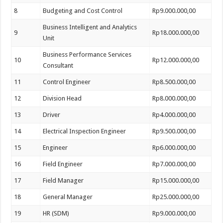
8
Budgeting and Cost Control
Rp9.000.000,00
Business Intelligent and Analytics
9
Rp18.000.000,00
Unit
Business Performance Services
10
Rp12.000.000,00
Consultant
11
Control Engineer
Rp8.500.000,00
12
Division Head
Rp8.000.000,00
13
Driver
Rp4.000.000,00
14
Electrical Inspection Engineer
Rp9.500.000,00
15
Engineer
Rp6.000.000,00
16
Field Engineer
Rp7.000.000,00
17
Field Manager
Rp15.000.000,00
18
General Manager
Rp25.000.000,00
19
HR (SDM)
Rp9.000.000,00