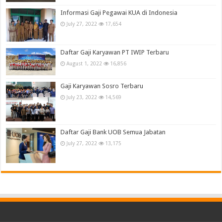
Informasi Gaji Pegawai KUA di Indonesia
July 27, 2022
17,654
Daftar Gaji Karyawan PT IWIP Terbaru
August 1, 2022
16,856
Gaji Karyawan Sosro Terbaru
July 23, 2022
14,569
Daftar Gaji Bank UOB Semua Jabatan
July 27, 2022
13,175