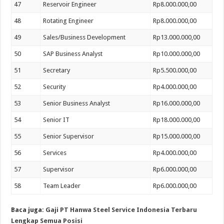
47
Reservoir Engineer
Rp8.000.000,00
48
Rotating Engineer
Rp8.000.000,00
49
Sales/Business Development
Rp13.000.000,00
50
SAP Business Analyst
Rp10.000.000,00
51
Secretary
Rp5.500.000,00
52
Security
Rp4.000.000,00
53
Senior Business Analyst
Rp16.000.000,00
54
Senior IT
Rp18.000.000,00
55
Senior Supervisor
Rp15.000.000,00
56
Services
Rp4.000.000,00
57
Supervisor
Rp6.000.000,00
58
Team Leader
Rp6.000.000,00
Baca juga:
Gaji PT Hanwa Steel Service Indonesia Terbaru
Lengkap Semua Posisi