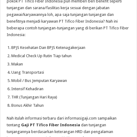
pokok PT Tifico Fiber Indonesia pun memberi beri benefit seperti
tunjangan dan sarana/fasilitas kerja sesuai dengan jabatan
pegawai/karyawannya loh, apa saja tunjangan tunjangan dan
benefitnya menjadi karyawan PT Tifico Fiber Indonesia? Nah ini
beberapa contoh tunjangan-tunjangan yang di berikan PT Tifico Fiber
Indonesia:
BPJS Kesehatan Dan BPJS Ketenagakerjaan
Medical Check Up Rutin Tiap tahun
Makan
Uang Transportasi
Mobil / Bus Jemputan Karyawan
Intensif Kehadiran
THR (Tunjangan Hari Raya)
Bonus Akhir Tahun
Nah itulah informasi terbaru dari informasigaji.com sampaikan
tentang
Gaji PT Tifico Fiber Indonesia
dan tunjangan
tunjangannya berdasarkan keterangan HRD dan pengalaman