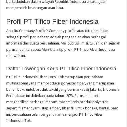
berkedudukan dalam wilayah Republik Indonesia untuk tujuan
memperoleh keuntungan atau laba.
Profil PT Tifico Fiber Indonesia
Apa Itu Company Profile? Company profile atau diterjemahkan
sebagai profil perusahaan adalah pengenalan akan berbagai
informasi dari suatu perusahaan. Meliputi visi, misi, tujuan, dan sejarah
perusahaan tersebut. Mari kita intip profil PT Tifico Fiber Indonesia
dibawah ini.
Daftar Lowongan Kerja PT Tifico Fiber Indonesia
PT. Teijin Indonesia Fiber Corp. Tbk merupakan perusahaan
multinasional yang memproduksi polyester fiber, yang merupakan
bahan buku untuk produk tekstil yang bermarkas di Jakarta, Indonesia.
Perusahaan ini didirikan pada tahun 1973. Perusahaan ini
menghasilkan berbagai macam-macam jenis produk polyester,
seperti filament yarn, staple fiber, fiber fill untuk boneka, bantal. Saat
ini, perusahaan telah berganti nama menjadi PT Tifico Fiber
Indonesia, Tbk.