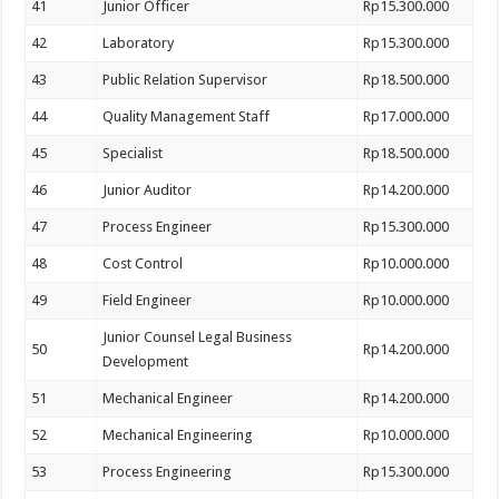
41
Junior Officer
Rp15.300.000
42
Laboratory
Rp15.300.000
43
Public Relation Supervisor
Rp18.500.000
44
Quality Management Staff
Rp17.000.000
45
Specialist
Rp18.500.000
46
Junior Auditor
Rp14.200.000
47
Process Engineer
Rp15.300.000
48
Cost Control
Rp10.000.000
49
Field Engineer
Rp10.000.000
Junior Counsel Legal Business
50
Rp14.200.000
Development
51
Mechanical Engineer
Rp14.200.000
52
Mechanical Engineering
Rp10.000.000
53
Process Engineering
Rp15.300.000