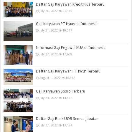
Daftar Gaji Karyawan Kredit Plus Terbaru
July 26, 2022
21,345
Gaji Karyawan PT Hyundai Indonesia
July 31, 2022
19,517
Informasi Gaji Pegawai KUA di Indonesia
July 27, 2022
17,669
Daftar Gaji Karyawan PT IWIP Terbaru
August 1, 2022
16,872
Gaji Karyawan Sosro Terbaru
July 23, 2022
14,576
Daftar Gaji Bank UOB Semua Jabatan
July 27, 2022
13,184