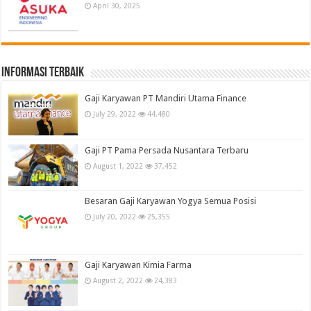
April 30, 2025
informasi terbaik
Gaji Karyawan PT Mandiri Utama Finance
July 29, 2022
44,480
Gaji PT Pama Persada Nusantara Terbaru
August 1, 2022
37,452
Besaran Gaji Karyawan Yogya Semua Posisi
July 20, 2022
25,355
Gaji Karyawan Kimia Farma
August 2, 2022
24,383