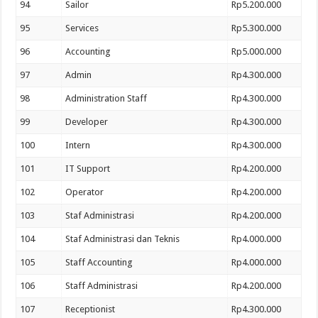
94
Sailor
Rp5.200.000
95
Services
Rp5.300.000
96
Accounting
Rp5.000.000
97
Admin
Rp4.300.000
98
Administration Staff
Rp4.300.000
99
Developer
Rp4.300.000
100
Intern
Rp4.300.000
101
IT Support
Rp4.200.000
102
Operator
Rp4.200.000
103
Staf Administrasi
Rp4.200.000
104
Staf Administrasi dan Teknis
Rp4.000.000
105
Staff Accounting
Rp4.000.000
106
Staff Administrasi
Rp4.200.000
107
Receptionist
Rp4.300.000