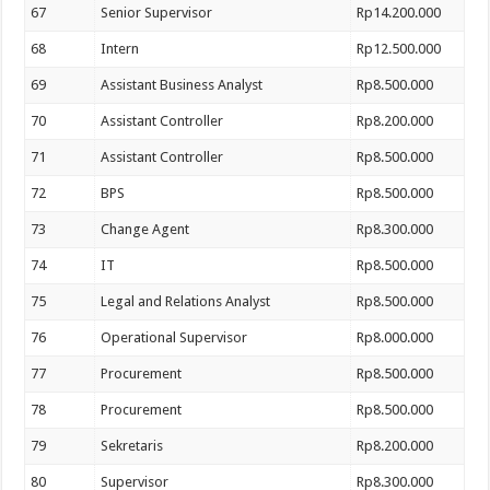
67
Senior Supervisor
Rp14.200.000
68
Intern
Rp12.500.000
69
Assistant Business Analyst
Rp8.500.000
70
Assistant Controller
Rp8.200.000
71
Assistant Controller
Rp8.500.000
72
BPS
Rp8.500.000
73
Change Agent
Rp8.300.000
74
IT
Rp8.500.000
75
Legal and Relations Analyst
Rp8.500.000
76
Operational Supervisor
Rp8.000.000
77
Procurement
Rp8.500.000
78
Procurement
Rp8.500.000
79
Sekretaris
Rp8.200.000
80
Supervisor
Rp8.300.000