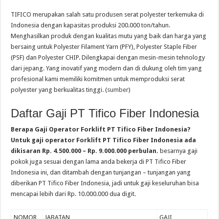
TIFICO merupakan salah satu produsen serat polyester terkemuka di
Indonesia dengan kapasitas produksi 200.000 ton/tahun.
Menghasilkan produk dengan kualitas mutu yang baik dan harga yang
bersaing untuk Polyester Filament Yarn (PFY), Polyester Staple Fiber
(PSF) dan Polyester CHIP. Dilengkapai dengan mesin-mesin tehnology
dari jepang. Yang inovatif yang modern dan di dukung oleh tim yang
profesional kami memiliki komitmen untuk memproduksi serat
polyester yang berkualitas tinggi. (
sumber
)
Daftar Gaji PT Tifico Fiber Indonesia
Berapa Gaji Operator Forklift PT Tifico Fiber Indonesia?
Untuk gaji operator Forklift PT Tifico Fiber Indonesia ada
dikisaran Rp. 4.500.000 – Rp. 9.000.000 perbulan.
besarnya gaji
pokok juga sesuai dengan lama anda bekerja di PT Tifico Fiber
Indonesia ini, dan ditambah dengan tunjangan – tunjangan yang
diberikan PT Tifico Fiber Indonesia, jadi untuk gaji keseluruhan bisa
mencapai lebih dari Rp. 10.000.000 dua digit.
NOMOR
JABATAN
GAJI