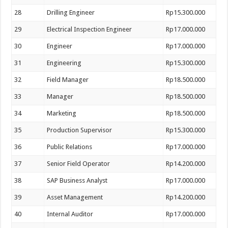
28
Drilling Engineer
Rp15.300.000
29
Electrical Inspection Engineer
Rp17.000.000
30
Engineer
Rp17.000.000
31
Engineering
Rp15.300.000
32
Field Manager
Rp18.500.000
33
Manager
Rp18.500.000
34
Marketing
Rp18.500.000
35
Production Supervisor
Rp15.300.000
36
Public Relations
Rp17.000.000
37
Senior Field Operator
Rp14.200.000
38
SAP Business Analyst
Rp17.000.000
39
Asset Management
Rp14.200.000
40
Internal Auditor
Rp17.000.000