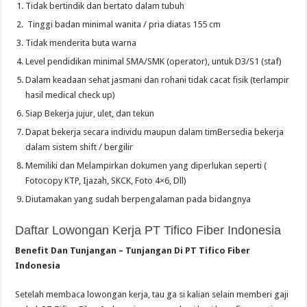
Tidak bertindik dan bertato dalam tubuh
Tinggi badan minimal wanita / pria diatas 155 cm
Tidak menderita buta warna
Level pendidikan minimal SMA/SMK (operator), untuk D3/S1 (staf)
Dalam keadaan sehat jasmani dan rohani tidak cacat fisik (terlampir
hasil medical check up)
Siap Bekerja jujur, ulet, dan tekun
Dapat bekerja secara individu maupun dalam timBersedia bekerja
dalam sistem shift / bergilir
Memiliki dan Melampirkan dokumen yang diperlukan seperti (
Fotocopy KTP, Ijazah, SKCK, Foto 4×6, Dll)
Diutamakan yang sudah berpengalaman pada bidangnya
Daftar Lowongan Kerja PT Tifico Fiber Indonesia
Benefit Dan Tunjangan – Tunjangan Di PT Tifico Fiber
Indonesia
Setelah membaca lowongan kerja, tau ga si kalian selain memberi gaji