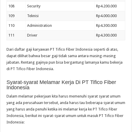
108
Security
Rp4.200.000
109
Teknisi
Rp4.000.000
110
Administration
Rp4.300.000
111
Driver
Rp4.300.000
Dari daftar gaji karyawan PT Tifico Fiber Indonesia seperti di atas,
dapat dilihat bahwa besar gaji tidak sama antara masing-masing
jabatan. Rentang gajinya pun bisa bergantung lamanya kamu bekerja
di PT Tifico Fiber Indonesia.
Syarat-syarat Melamar Kerja Di PT Tifico Fiber
Indonesia
Dalam melamar pekerjaan kita harus memenuhi syarat syarat umum
yang ada perusahaan tersebut, anda harus tau beberapa syarat umum
yang harus anda penuhi ketika ini melamar kerja ke PT Tifico Fiber
Indonesia, berikut ini syarat-syarat umum untuk masuk PT Tifico Fiber
Indonesia: