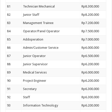
81
Technician Mechanical
Rp8.300.000
82
Junior Staff
Rp8.200.000
83
Management Trainee
Rp7.200.000
84
Operator/Panel Operator
Rp7.500.000
85
Addoperation
Rp7.000.000
86
Admin/Customer Service
Rp6.000.000
87
Junior Operator
Rp6.500.000
88
Junior Supervisor
Rp6.200.000
89
Medical Services
Rp6.000.000
90
Project Engineer
Rp6.200.000
91
Secretary
Rp6.300.000
92
Staff
Rp6.300.000
93
Information Technology
Rp6.200.000