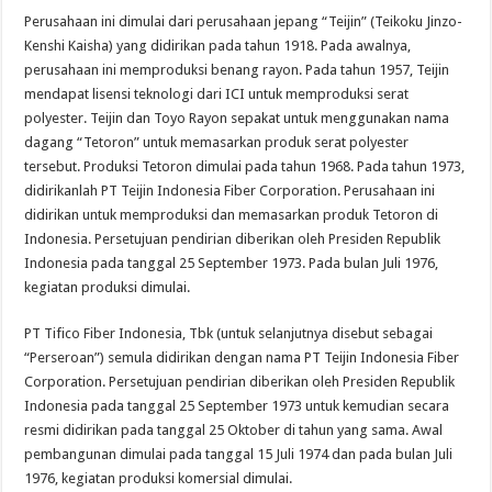
Perusahaan ini dimulai dari perusahaan jepang “Teijin” (Teikoku Jinzo-
Kenshi Kaisha) yang didirikan pada tahun 1918. Pada awalnya,
perusahaan ini memproduksi benang rayon. Pada tahun 1957, Teijin
mendapat lisensi teknologi dari ICI untuk memproduksi serat
polyester. Teijin dan Toyo Rayon sepakat untuk menggunakan nama
dagang “Tetoron” untuk memasarkan produk serat polyester
tersebut. Produksi Tetoron dimulai pada tahun 1968. Pada tahun 1973,
didirikanlah PT Teijin Indonesia Fiber Corporation. Perusahaan ini
didirikan untuk memproduksi dan memasarkan produk Tetoron di
Indonesia. Persetujuan pendirian diberikan oleh Presiden Republik
Indonesia pada tanggal 25 September 1973. Pada bulan Juli 1976,
kegiatan produksi dimulai.
PT Tifico Fiber Indonesia, Tbk (untuk selanjutnya disebut sebagai
“Perseroan”) semula didirikan dengan nama PT Teijin Indonesia Fiber
Corporation. Persetujuan pendirian diberikan oleh Presiden Republik
Indonesia pada tanggal 25 September 1973 untuk kemudian secara
resmi didirikan pada tanggal 25 Oktober di tahun yang sama. Awal
pembangunan dimulai pada tanggal 15 Juli 1974 dan pada bulan Juli
1976, kegiatan produksi komersial dimulai.