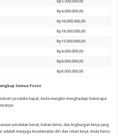
Rp5.500.000,00
Rp4.000.000,00
Rp16.000.000,00
Rp18.000.000,00
Rp15.000.000,00
Rp4.000.000,00
Rp6.000.000,00
Rp6.000.000,00
Lengkap Semua Posisi
industri produksi kapal, Anda mungkin menghadapi beberapa
taranya:
unaan peralatan berat, bahan kimia, dan lingkungan kerja yang
r adalah menjaga keselamatan diri dan rekan kerja. Anda harus