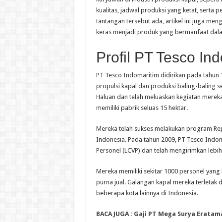
kualitas, jadwal produksi yang ketat, serta
tantangan tersebut ada, artikel ini juga me
keras menjadi produk yang bermanfaat dalam
Profil PT Tesco In
PT Tesco Indomaritim didirikan pada tahun 
propulsi kapal dan produksi baling-baling
Haluan dan telah meluaskan kegiatan mereka
memiliki pabrik seluas 15 hektar.
Mereka telah sukses melakukan program Repo
Indonesia. Pada tahun 2009, PT Tesco Indo
Personel (LCVP) dan telah mengirimkan lebih
Mereka memiliki sekitar 1000 personel yan
purna jual. Galangan kapal mereka terletak 
beberapa kota lainnya di Indonesia.
BACA JUGA : Gaji PT Mega Surya Eratam