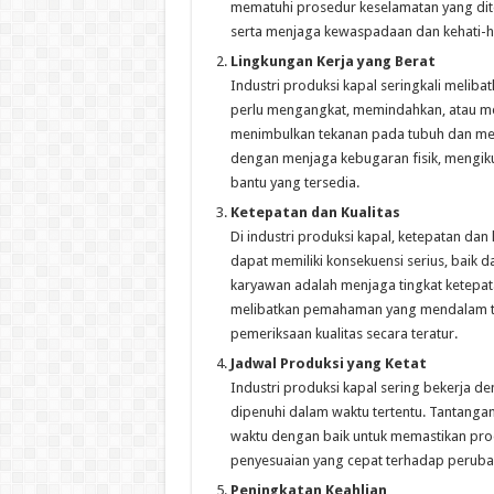
mematuhi prosedur keselamatan yang dit
serta menjaga kewaspadaan dan kehati-ha
Lingkungan Kerja yang Berat
Industri produksi kapal seringkali meliba
perlu mengangkat, memindahkan, atau me
menimbulkan tekanan pada tubuh dan memer
dengan menjaga kebugaran fisik, mengik
bantu yang tersedia.
Ketepatan dan Kualitas
Di industri produksi kapal, ketepatan dan
dapat memiliki konsekuensi serius, baik
karyawan adalah menjaga tingkat ketepata
melibatkan pemahaman yang mendalam ten
pemeriksaan kualitas secara teratur.
Jadwal Produksi yang Ketat
Industri produksi kapal sering bekerja d
dipenuhi dalam waktu tertentu. Tantanga
waktu dengan baik untuk memastikan produ
penyesuaian yang cepat terhadap perubah
Peningkatan Keahlian