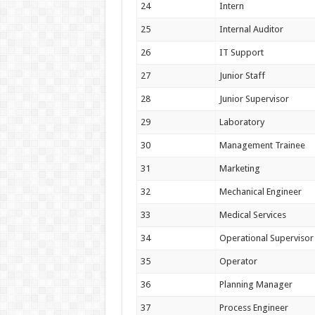
24
Intern
25
Internal Auditor
26
IT Support
27
Junior Staff
28
Junior Supervisor
29
Laboratory
30
Management Trainee
31
Marketing
32
Mechanical Engineer
33
Medical Services
34
Operational Supervisor
35
Operator
36
Planning Manager
37
Process Engineer