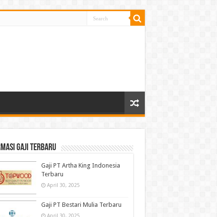
masi gaji terbaru
Gaji PT Artha King Indonesia
Terbaru
April 30, 2025
Gaji PT Bestari Mulia Terbaru
April 30, 2025