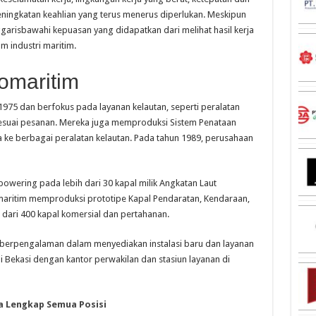
 peningkatan keahlian yang terus menerus diperlukan. Meskipun
nggarisbawahi kepuasan yang didapatkan dari melihat hasil kerja
 industri maritim.
domaritim
1975 dan berfokus pada layanan kelautan, seperti peralatan
 sesuai pesanan. Mereka juga memproduksi Sistem Penataan
 ke berbagai peralatan kelautan. Pada tahun 1989, perusahaan
wering pada lebih dari 30 kapal milik Angkatan Laut
maritim memproduksi prototipe Kapal Pendaratan, Kendaraan,
 dari 400 kapal komersial dan pertahanan.
g berpengalaman dalam menyediakan instalasi baru dan layanan
di Bekasi dengan kantor perwakilan dan stasiun layanan di
a Lengkap Semua Posisi