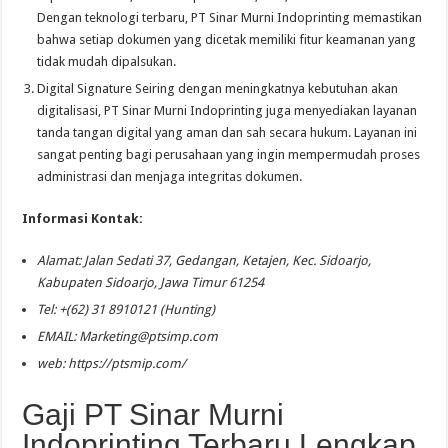
Dengan teknologi terbaru, PT Sinar Murni Indoprinting memastikan
bahwa setiap dokumen yang dicetak memiliki fitur keamanan yang
tidak mudah dipalsukan.
Digital Signature Seiring dengan meningkatnya kebutuhan akan
digitalisasi, PT Sinar Murni Indoprinting juga menyediakan layanan
tanda tangan digital yang aman dan sah secara hukum. Layanan ini
sangat penting bagi perusahaan yang ingin mempermudah proses
administrasi dan menjaga integritas dokumen.
Informasi Kontak:
Alamat: Jalan Sedati 37, Gedangan, Ketajen, Kec. Sidoarjo,
Kabupaten Sidoarjo, Jawa Timur 61254
Tel: +(62) 31 8910121 (Hunting)
EMAIL:
Marketing@ptsimp.com
web: https://ptsmip.com/
Gaji PT Sinar Murni
Indoprinting Terbaru Lengkap