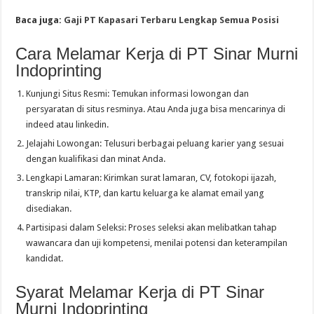
Baca juga:
Gaji PT Kapasari Terbaru Lengkap Semua Posisi
Cara Melamar Kerja di PT Sinar Murni
Indoprinting
Kunjungi Situs Resmi: Temukan informasi lowongan dan
persyaratan di situs resminya. Atau Anda juga bisa mencarinya di
indeed atau linkedin.
Jelajahi Lowongan: Telusuri berbagai peluang karier yang sesuai
dengan kualifikasi dan minat Anda.
Lengkapi Lamaran: Kirimkan surat lamaran, CV, fotokopi ijazah,
transkrip nilai, KTP, dan kartu keluarga ke alamat email yang
disediakan.
Partisipasi dalam Seleksi: Proses seleksi akan melibatkan tahap
wawancara dan uji kompetensi, menilai potensi dan keterampilan
kandidat.
Syarat Melamar Kerja di PT Sinar
Murni Indoprinting