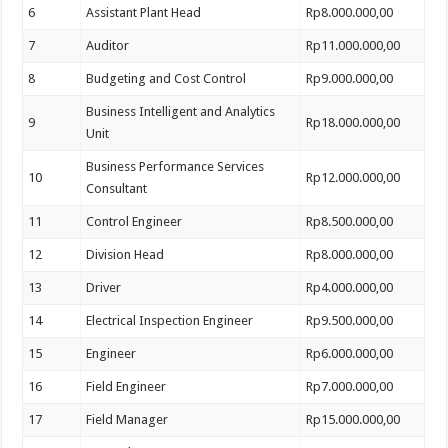
6
Assistant Plant Head
Rp8.000.000,00
7
Auditor
Rp11.000.000,00
8
Budgeting and Cost Control
Rp9.000.000,00
Business Intelligent and Analytics
9
Rp18.000.000,00
Unit
Business Performance Services
10
Rp12.000.000,00
Consultant
11
Control Engineer
Rp8.500.000,00
12
Division Head
Rp8.000.000,00
13
Driver
Rp4.000.000,00
14
Electrical Inspection Engineer
Rp9.500.000,00
15
Engineer
Rp6.000.000,00
16
Field Engineer
Rp7.000.000,00
17
Field Manager
Rp15.000.000,00