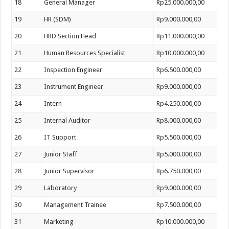
18
General Manager
Rp25.000.000,00
19
HR (SDM)
Rp9.000.000,00
20
HRD Section Head
Rp11.000.000,00
21
Human Resources Specialist
Rp10.000.000,00
22
Inspection Engineer
Rp6.500.000,00
23
Instrument Engineer
Rp9.000.000,00
24
Intern
Rp4.250.000,00
25
Internal Auditor
Rp8.000.000,00
26
IT Support
Rp5.500.000,00
27
Junior Staff
Rp5.000.000,00
28
Junior Supervisor
Rp6.750.000,00
29
Laboratory
Rp9.000.000,00
30
Management Trainee
Rp7.500.000,00
31
Marketing
Rp10.000.000,00