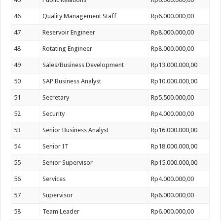
46
Quality Management Staff
Rp6.000.000,00
47
Reservoir Engineer
Rp8.000.000,00
48
Rotating Engineer
Rp8.000.000,00
49
Sales/Business Development
Rp13.000.000,00
50
SAP Business Analyst
Rp10.000.000,00
51
Secretary
Rp5.500.000,00
52
Security
Rp4.000.000,00
53
Senior Business Analyst
Rp16.000.000,00
54
Senior IT
Rp18.000.000,00
55
Senior Supervisor
Rp15.000.000,00
56
Services
Rp4.000.000,00
57
Supervisor
Rp6.000.000,00
58
Team Leader
Rp6.000.000,00