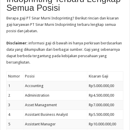
Semua Posisi
Berapa gaji PT Sinar Murni Indoprinting? Berikut rincian dan kisaran
gaji karyawan PT Sinar Murni Indoprinting terbaru lengkap semua
posisi dan jabatan.
Disclaimer:
informasi gaji di bawah ini hanya perkiraan berdasarkan
data yang dikumpulkan dari berbagai sumber. Gaji yang sebenarnya
dapat berbeda tergantung pada kebijakan perusahaan yang
bersangkutan.
Nomor
Posisi
Kisaran Gaji
1
Accounting
Rp5.000.000,00
2
Administration
Rp4.500.000,00
3
Asset Management
Rp7.000.000,00
4
Assistant Business Analyst
Rp5.500.000,00
5
Assistant Manager
Rp10.000.000,00