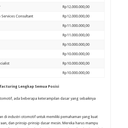
r
Rp12.000.000,00
 Services Consultant
Rp12.000.000,00
Rp11.000.000,00
Rp11.000.000,00
Rp10.000.000,00
Rp10.000.000,00
ialist
Rp10.000.000,00
Rp10.000.000,00
ufacturing Lengkap Semua Posisi
otomotif, ada beberapa keterampilan dasar yang sebaiknya
an di industri otomotif untuk memiliki pemahaman yang kuat
raan, dan prinsip-prinsip dasar mesin. Mereka harus mampu