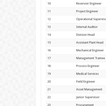
10
Reservoir Engineer
11
Project Engineer
12
Operational Supervis
13
Internal Auditor
14
Division Head
15
Assistant Plant Head
16
Mechanical Engineer
17
Management Trainee
18
Process Engineer
19
Medical Services
20
Field Engineer
21
Asset Management
22
Junior Supervisor
23
Procurement