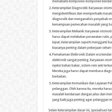
memahami komponen-komponen kendaraan,
Keterampilan Diagnostik: Karyawan otomot
mengidentifikasi dan memperbaiki masal
diagnostik dan menganalisis penyebab mas
kemampuan pemecahan masalah yang baik
Keterampilan Mekanik: Karyawan otomotif
harus dapat melakukan perawatan rutin,
tepat. Keterampilan seperti mengganti b
biasanya penting dalam pekerjaan sehari-h
Pemahaman Elektronik: Dalam era kenda
elektronik sangat penting. Karyawan otom
injeksi bahan bakar, sistem rem anti terk
Mereka juga harus dapat membaca diagra
berkaitan.
Keterampilan Komunikasi dan Layanan Pel
pelanggan. Oleh karena itu, mereka harus
masalah kendaraan dengan jelas dan mem
yang baik juga penting agar pelanggan m
Selain keterampilan dasar ini, spesialisasi t