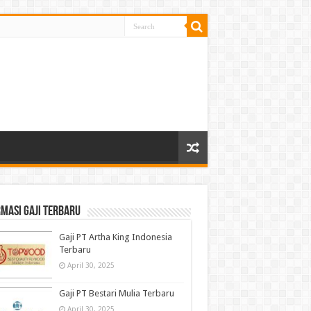
masi gaji terbaru
Gaji PT Artha King Indonesia
Terbaru
April 30, 2025
Gaji PT Bestari Mulia Terbaru
April 30, 2025