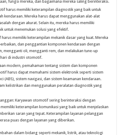
 fungsi mereka, dan bagaimana mereka saling berinteraksi.
if harus memiliki keterampilan diagnostik yang baik untuk
ah kendaraan. Mereka harus dapat menggunakan alat-alat
alah dengan akurat. Selain itu, mereka harus memiliki
 untuk menemukan solusi yang efektif.
 harus memiliki keterampilan mekanik dasar yang kuat. Mereka
 perbaikan, dan penggantian komponen kendaraan dengan
an, mengganti oli, mengganti rem, dan melakukan tune-up
ari di industri otomotif.
raan modern, pemahaman tentang sistem dan komponen
otif harus dapat memahami sistem elektronik seperti sistem
unci (ABS), sistem navigasi, dan sistem keamanan kendaraan.
m kelistrikan dan menggunakan peralatan diagnostik yang
anggan: Karyawan otomotif sering berinteraksi dengan
 memiliki keterampilan komunikasi yang baik untuk menjelaskan
berikan saran yang tepat. Keterampilan layanan pelanggan
erasa puas dengan layanan yang diberikan.
ambahan dalam bidang seperti mekanik, listrik, atau teknologi