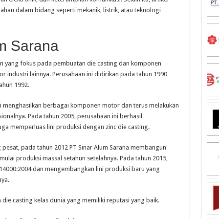
han dalam bidang seperti mekanik, listrik, atau teknologi
um Sarana
n yang fokus pada pembuatan die casting dan komponen
r industri lainnya. Perusahaan ini didirikan pada tahun 1990
ahun 1992.
ai menghasilkan berbagai komponen motor dan terus melakukan
nalnya. Pada tahun 2005, perusahaan ini berhasil
ga memperluas lini produksi dengan zinc die casting.
 pesat, pada tahun 2012 PT Sinar Alum Sarana membangun
ulai produksi massal setahun setelahnya. Pada tahun 2015,
O 14000:2004 dan mengembangkan lini produksi baru yang
ya.
die casting kelas dunia yang memiliki reputasi yang baik.