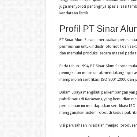
juga menyoroti pentingnya spesialisasi tamba
kendaraan listrik.
Profil PT Sinar Al
PT Sinar Alum Sarana merupakan perusahaa
permesinan untuk industri otomotif dan sekto
dan memulai produksi secara massal pada t
Pada tahun 1994, PT Sinar Alum Sarana mul
peningkatan mesin untuk mendukung operasio
memperoleh sertifikasi ISO 9001:2000 dan ju
Dalam upaya mengikuti perkembangan yang
pabrik baru di Karawang yang kemudian mem
perusahaan ini mendapatkan sertifikasi IS
menggunakan sistem robot di kedua pabrikn
Visi perusahaan ini adalah menjadi produsen 