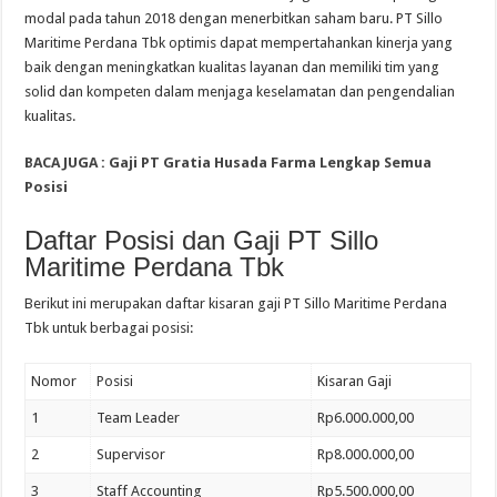
modal pada tahun 2018 dengan menerbitkan saham baru. PT Sillo
Maritime Perdana Tbk optimis dapat mempertahankan kinerja yang
baik dengan meningkatkan kualitas layanan dan memiliki tim yang
solid dan kompeten dalam menjaga keselamatan dan pengendalian
kualitas.
BACA JUGA :
Gaji PT Gratia Husada Farma Lengkap Semua
Posisi
Daftar Posisi dan Gaji PT Sillo
Maritime Perdana Tbk
Berikut ini merupakan daftar kisaran gaji PT Sillo Maritime Perdana
Tbk untuk berbagai posisi:
Nomor
Posisi
Kisaran Gaji
1
Team Leader
Rp6.000.000,00
2
Supervisor
Rp8.000.000,00
3
Staff Accounting
Rp5.500.000,00