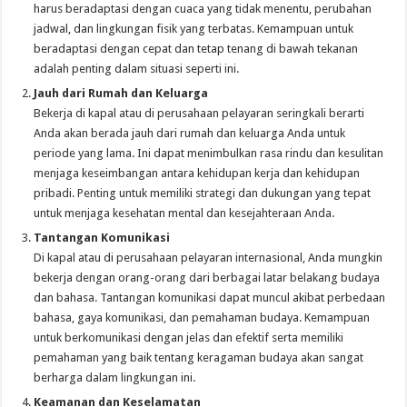
harus beradaptasi dengan cuaca yang tidak menentu, perubahan
jadwal, dan lingkungan fisik yang terbatas. Kemampuan untuk
beradaptasi dengan cepat dan tetap tenang di bawah tekanan
adalah penting dalam situasi seperti ini.
Jauh dari Rumah dan Keluarga
Bekerja di kapal atau di perusahaan pelayaran seringkali berarti
Anda akan berada jauh dari rumah dan keluarga Anda untuk
periode yang lama. Ini dapat menimbulkan rasa rindu dan kesulitan
menjaga keseimbangan antara kehidupan kerja dan kehidupan
pribadi. Penting untuk memiliki strategi dan dukungan yang tepat
untuk menjaga kesehatan mental dan kesejahteraan Anda.
Tantangan Komunikasi
Di kapal atau di perusahaan pelayaran internasional, Anda mungkin
bekerja dengan orang-orang dari berbagai latar belakang budaya
dan bahasa. Tantangan komunikasi dapat muncul akibat perbedaan
bahasa, gaya komunikasi, dan pemahaman budaya. Kemampuan
untuk berkomunikasi dengan jelas dan efektif serta memiliki
pemahaman yang baik tentang keragaman budaya akan sangat
berharga dalam lingkungan ini.
Keamanan dan Keselamatan