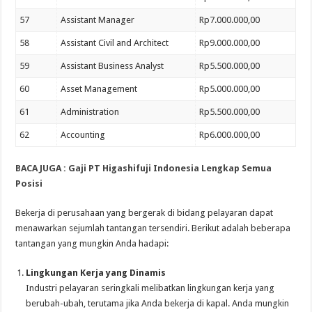
57
Assistant Manager
Rp7.000.000,00
58
Assistant Civil and Architect
Rp9.000.000,00
59
Assistant Business Analyst
Rp5.500.000,00
60
Asset Management
Rp5.000.000,00
61
Administration
Rp5.500.000,00
62
Accounting
Rp6.000.000,00
BACA JUGA :
Gaji PT Higashifuji Indonesia Lengkap Semua
Posisi
Bekerja di perusahaan yang bergerak di bidang pelayaran dapat
menawarkan sejumlah tantangan tersendiri. Berikut adalah beberapa
tantangan yang mungkin Anda hadapi:
Lingkungan Kerja yang Dinamis
Industri pelayaran seringkali melibatkan lingkungan kerja yang
berubah-ubah, terutama jika Anda bekerja di kapal. Anda mungkin