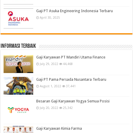
Gaji PT Asuka Engineering Indonesia Terbaru
April 30, 2025
informasi terbaik
Gaji Karyawan PT Mandiri Utama Finance
July 29, 2022
44,468
Gaji PT Pama Persada Nusantara Terbaru
August 1, 2022
37,441
Besaran Gaji Karyawan Yogya Semua Posisi
July 20, 2022
25,342
Gaji Karyawan Kimia Farma