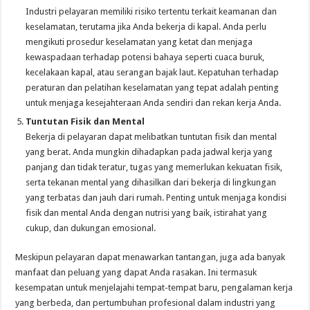
Industri pelayaran memiliki risiko tertentu terkait keamanan dan
keselamatan, terutama jika Anda bekerja di kapal. Anda perlu
mengikuti prosedur keselamatan yang ketat dan menjaga
kewaspadaan terhadap potensi bahaya seperti cuaca buruk,
kecelakaan kapal, atau serangan bajak laut. Kepatuhan terhadap
peraturan dan pelatihan keselamatan yang tepat adalah penting
untuk menjaga kesejahteraan Anda sendiri dan rekan kerja Anda.
Tuntutan Fisik dan Mental
Bekerja di pelayaran dapat melibatkan tuntutan fisik dan mental
yang berat. Anda mungkin dihadapkan pada jadwal kerja yang
panjang dan tidak teratur, tugas yang memerlukan kekuatan fisik,
serta tekanan mental yang dihasilkan dari bekerja di lingkungan
yang terbatas dan jauh dari rumah. Penting untuk menjaga kondisi
fisik dan mental Anda dengan nutrisi yang baik, istirahat yang
cukup, dan dukungan emosional.
Meskipun pelayaran dapat menawarkan tantangan, juga ada banyak
manfaat dan peluang yang dapat Anda rasakan. Ini termasuk
kesempatan untuk menjelajahi tempat-tempat baru, pengalaman kerja
yang berbeda, dan pertumbuhan profesional dalam industri yang