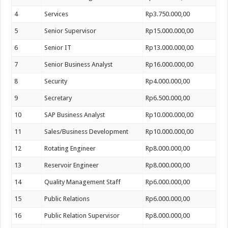
4
Services
Rp3.750.000,00
5
Senior Supervisor
Rp15.000.000,00
6
Senior IT
Rp13.000.000,00
7
Senior Business Analyst
Rp16.000.000,00
8
Security
Rp4.000.000,00
9
Secretary
Rp6.500.000,00
10
SAP Business Analyst
Rp10.000.000,00
11
Sales/Business Development
Rp10.000.000,00
12
Rotating Engineer
Rp8.000.000,00
13
Reservoir Engineer
Rp8.000.000,00
14
Quality Management Staff
Rp6.000.000,00
15
Public Relations
Rp6.000.000,00
16
Public Relation Supervisor
Rp8.000.000,00