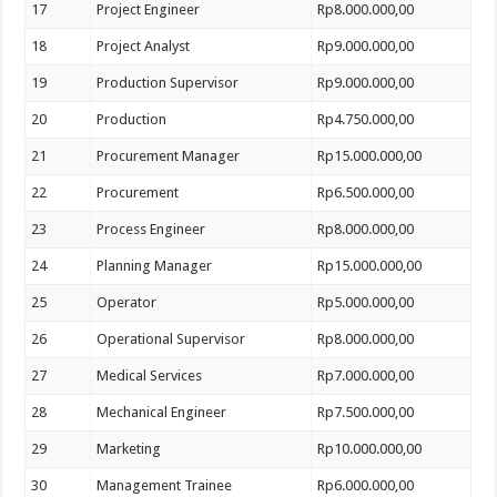
17
Project Engineer
Rp8.000.000,00
18
Project Analyst
Rp9.000.000,00
19
Production Supervisor
Rp9.000.000,00
20
Production
Rp4.750.000,00
21
Procurement Manager
Rp15.000.000,00
22
Procurement
Rp6.500.000,00
23
Process Engineer
Rp8.000.000,00
24
Planning Manager
Rp15.000.000,00
25
Operator
Rp5.000.000,00
26
Operational Supervisor
Rp8.000.000,00
27
Medical Services
Rp7.000.000,00
28
Mechanical Engineer
Rp7.500.000,00
29
Marketing
Rp10.000.000,00
30
Management Trainee
Rp6.000.000,00