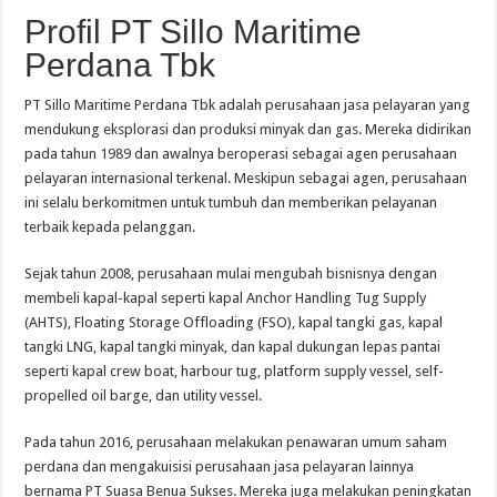
Profil PT Sillo Maritime
Perdana Tbk
PT Sillo Maritime Perdana Tbk adalah perusahaan jasa pelayaran yang
mendukung eksplorasi dan produksi minyak dan gas. Mereka didirikan
pada tahun 1989 dan awalnya beroperasi sebagai agen perusahaan
pelayaran internasional terkenal. Meskipun sebagai agen, perusahaan
ini selalu berkomitmen untuk tumbuh dan memberikan pelayanan
terbaik kepada pelanggan.
Sejak tahun 2008, perusahaan mulai mengubah bisnisnya dengan
membeli kapal-kapal seperti kapal Anchor Handling Tug Supply
(AHTS), Floating Storage Offloading (FSO), kapal tangki gas, kapal
tangki LNG, kapal tangki minyak, dan kapal dukungan lepas pantai
seperti kapal crew boat, harbour tug, platform supply vessel, self-
propelled oil barge, dan utility vessel.
Pada tahun 2016, perusahaan melakukan penawaran umum saham
perdana dan mengakuisisi perusahaan jasa pelayaran lainnya
bernama PT Suasa Benua Sukses. Mereka juga melakukan peningkatan