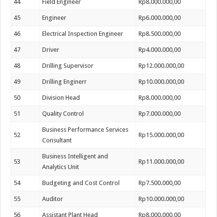
44
Field Engineer
Rp8.000.000,00
45
Engineer
Rp6.000.000,00
46
Electrical Inspection Engineer
Rp8.500.000,00
47
Driver
Rp4.000.000,00
48
Drilling Supervisor
Rp12.000.000,00
49
Drilling Enginerr
Rp10.000.000,00
50
Division Head
Rp8.000.000,00
51
Quality Control
Rp7.000.000,00
Business Performance Services
52
Rp15.000.000,00
Consultant
Business Intelligent and
53
Rp11.000.000,00
Analytics Unit
54
Budgeting and Cost Control
Rp7.500.000,00
55
Auditor
Rp10.000.000,00
56
Assistant Plant Head
Rp8.000.000,00