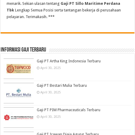
menarik. Sekian ulasan tentang
Gaji PT Sillo Maritime Perdana
Tbk
Lengkap Semua Posisi serta tantangan bekerja di perusahaan
pelayaran. Terimakasih. ***
informasi gaji terbaru
Gaji PT Artha King Indonesia Terbaru
April 30, 2025
Gaji PT Bestari Mulia Terbaru
April 30, 2025
Gaji PT PIM Pharmaceuticals Terbaru
April 30, 2025
Gaji PT Irawan Djaja Agung Terbaru