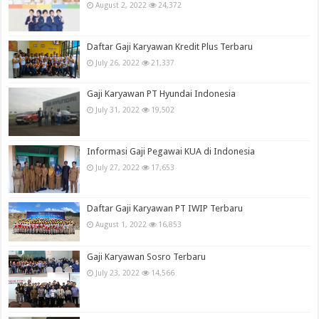
August 2, 2022
24,372
Daftar Gaji Karyawan Kredit Plus Terbaru
July 26, 2022
21,337
Gaji Karyawan PT Hyundai Indonesia
July 31, 2022
19,502
Informasi Gaji Pegawai KUA di Indonesia
July 27, 2022
17,653
Daftar Gaji Karyawan PT IWIP Terbaru
August 1, 2022
16,853
Gaji Karyawan Sosro Terbaru
July 23, 2022
14,566