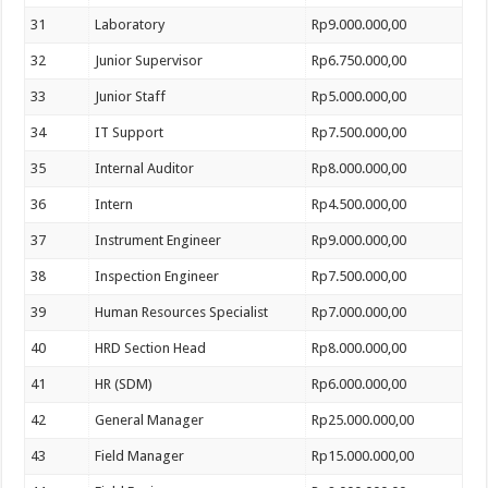
31
Laboratory
Rp9.000.000,00
32
Junior Supervisor
Rp6.750.000,00
33
Junior Staff
Rp5.000.000,00
34
IT Support
Rp7.500.000,00
35
Internal Auditor
Rp8.000.000,00
36
Intern
Rp4.500.000,00
37
Instrument Engineer
Rp9.000.000,00
38
Inspection Engineer
Rp7.500.000,00
39
Human Resources Specialist
Rp7.000.000,00
40
HRD Section Head
Rp8.000.000,00
41
HR (SDM)
Rp6.000.000,00
42
General Manager
Rp25.000.000,00
43
Field Manager
Rp15.000.000,00