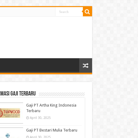
masi gaji terbaru
Gaji PT Artha King Indonesia
Terbaru
April 30, 2025
Gaji PT Bestari Mulia Terbaru
April 30, 2025