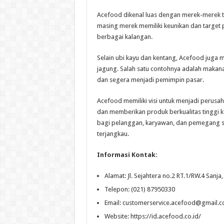
Acefood dikenal luas dengan merek-merek te
masing merek memiliki keunikan dan target
berbagai kalangan.
Selain ubi kayu dan kentang, Acefood juga
jagung. Salah satu contohnya adalah makana
dan segera menjadi pemimpin pasar.
Acefood memiliki visi untuk menjadi perusa
dan memberikan produk berkualitas tinggi k
bagi pelanggan, karyawan, dan pemegang s
terjangkau.
Informasi Kontak:
Alamat: Jl. Sejahtera no.2 RT.1/RW.4 Sanja
Telepon: (021) 87950330
Email:
customerservice.acefood@gmail.
Website: https://id.acefood.co.id/