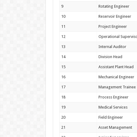
9
Rotating Engineer
10
Reservoir Engineer
11
Project Engineer
12
Operational Supervis
13
Internal Auditor
14
Division Head
15
Assistant Plant Head
16
Mechanical Engineer
17
Management Trainee
18
Process Engineer
19
Medical Services
20
Field Engineer
21
Asset Management