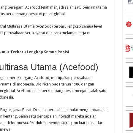
ng beragam, Acefood telah menjadi salah satu pemain utama
erus berkembang pesat di pasar global.
entral Multirasa Utama (Acefood) terbaru lengkap semua level
ofil perusahaan serta syarat dan cara melamar kerja di
kmur Terbaru Lengkap Semua Posisi
Multirasa Utama (Acefood)
 dengan merek dagang Acefood, merupakan perusahaan
ernama di Indonesia. Didirikan pada tahun 1986 dengan
 global, Acefood telah berkembang pesat menjadi salah satu
donesia.
h Bogor, Jawa Barat. Di sana, perusahaan mulai mengembangkan
 kentang. Salah satu pencapaian inovatif mereka adalah
tama di Indonesia. Produk ini mendapat respon luar biasa dari
timewa.