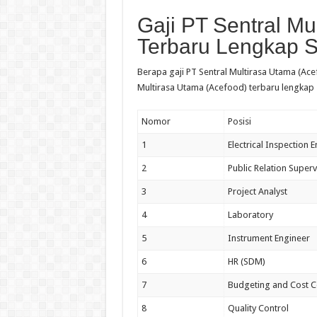
Gaji PT Sentral Mu
Terbaru Lengkap 
Berapa gaji PT Sentral Multirasa Utama (Acef
Multirasa Utama (Acefood) terbaru lengkap 
Nomor
Posisi
1
Electrical Inspection 
2
Public Relation Superv
3
Project Analyst
4
Laboratory
5
Instrument Engineer
6
HR (SDM)
7
Budgeting and Cost C
8
Quality Control