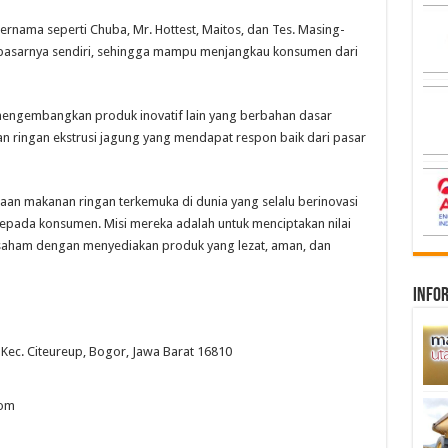
rnama seperti Chuba, Mr. Hottest, Maitos, dan Tes. Masing-
 pasarnya sendiri, sehingga mampu menjangkau konsumen dari
 mengembangkan produk inovatif lain yang berbahan dasar
n ringan ekstrusi jagung yang mendapat respon baik dari pasar
haan makanan ringan terkemuka di dunia yang selalu berinovasi
epada konsumen. Misi mereka adalah untuk menciptakan nilai
aham dengan menyediakan produk yang lezat, aman, dan
infor
, Kec. Citeureup, Bogor, Jawa Barat 16810
com