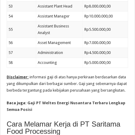
53
Assistant Plant Head
Rp8.000.000,00
54
Assistant Manager
Rp10.000.000,00
Assistant Business
55
Rp5.500.000,00
Analyst
56
Asset Management
Rp7.000.000,00
57
Administration
Rp4.500.000,00
58
Accounting
Rp5.000.000,00
Disclaimer:
informasi gaji di atas hanya perkiraan berdasarkan data
yang dikumpulkan dari berbagai sumber. Gaji yang sebenarnya dapat
berbeda tergantung pada kebijakan perusahaan yang bersangkutan.
Baca juga:
Gaji PT Weltes Energi Nusantara Terbaru Lengkap
Semua Posisi
Cara Melamar Kerja di PT Saritama
Food Processing