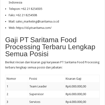
Indonesia
Telepon: +62 21 8254505
Faks: +62 21 8254508
Mail:
sales_marketing@saritama.co.id
Web: https://id.ptsaritama.com/
Gaji PT Saritama Food
Processing Terbaru Lengkap
Semua Posisi
Berikut rincian dan kisaran gaji karyawan PT Saritama Food Processing
terbaru lengkap semua posisi dan jabatan:
Nomor
Posisi
Kisaran Gaji
1
Team Leader
Rp6.000.000,00
2
Supervisor
Rp6.000.000,00
3
Services
Rp4.000.000,00