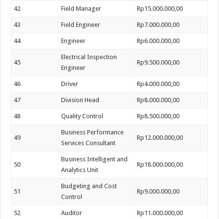
42
Field Manager
Rp15.000.000,00
43
Field Engineer
Rp7.000.000,00
44
Engineer
Rp6.000.000,00
Electrical Inspection
45
Rp9.500.000,00
Engineer
46
Driver
Rp4.000.000,00
47
Division Head
Rp8.000.000,00
48
Quality Control
Rp8.500.000,00
Business Performance
49
Rp12.000.000,00
Services Consultant
Business Intelligent and
50
Rp18.000.000,00
Analytics Unit
Budgeting and Cost
51
Rp9.000.000,00
Control
52
Auditor
Rp11.000.000,00