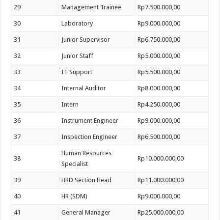
29
Management Trainee
Rp7.500.000,00
30
Laboratory
Rp9.000.000,00
31
Junior Supervisor
Rp6.750.000,00
32
Junior Staff
Rp5.000.000,00
33
IT Support
Rp5.500.000,00
34
Internal Auditor
Rp8.000.000,00
35
Intern
Rp4.250.000,00
36
Instrument Engineer
Rp9.000.000,00
37
Inspection Engineer
Rp6.500.000,00
Human Resources
38
Rp10.000.000,00
Specialist
39
HRD Section Head
Rp11.000.000,00
40
HR (SDM)
Rp9.000.000,00
41
General Manager
Rp25.000.000,00