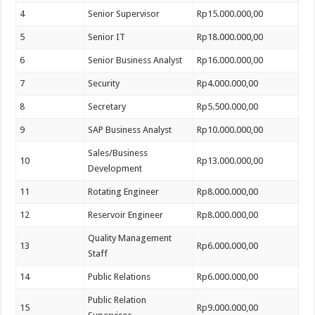
4
Senior Supervisor
Rp15.000.000,00
5
Senior IT
Rp18.000.000,00
6
Senior Business Analyst
Rp16.000.000,00
7
Security
Rp4.000.000,00
8
Secretary
Rp5.500.000,00
9
SAP Business Analyst
Rp10.000.000,00
Sales/Business
10
Rp13.000.000,00
Development
11
Rotating Engineer
Rp8.000.000,00
12
Reservoir Engineer
Rp8.000.000,00
Quality Management
13
Rp6.000.000,00
Staff
14
Public Relations
Rp6.000.000,00
Public Relation
15
Rp9.000.000,00