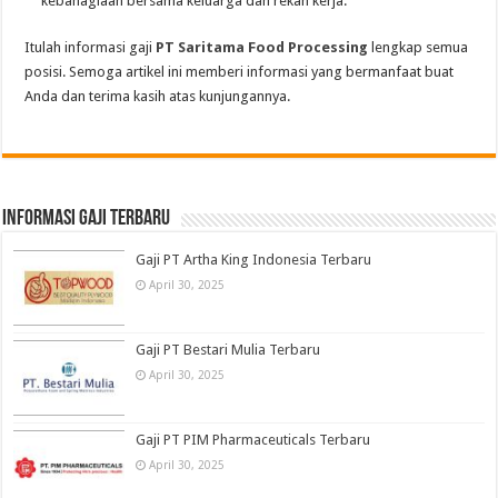
kebahagiaan bersama keluarga dan rekan kerja.
Itulah informasi gaji
PT Saritama Food Processing
lengkap semua
posisi. Semoga artikel ini memberi informasi yang bermanfaat buat
Anda dan terima kasih atas kunjungannya.
informasi gaji terbaru
Gaji PT Artha King Indonesia Terbaru
April 30, 2025
Gaji PT Bestari Mulia Terbaru
April 30, 2025
Gaji PT PIM Pharmaceuticals Terbaru
April 30, 2025