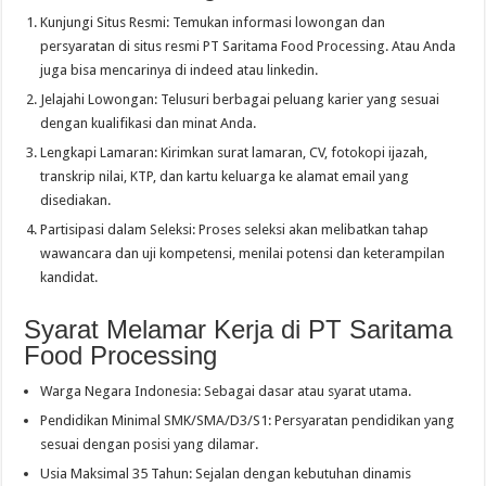
Kunjungi Situs Resmi: Temukan informasi lowongan dan
persyaratan di situs resmi PT Saritama Food Processing. Atau Anda
juga bisa mencarinya di indeed atau linkedin.
Jelajahi Lowongan: Telusuri berbagai peluang karier yang sesuai
dengan kualifikasi dan minat Anda.
Lengkapi Lamaran: Kirimkan surat lamaran, CV, fotokopi ijazah,
transkrip nilai, KTP, dan kartu keluarga ke alamat email yang
disediakan.
Partisipasi dalam Seleksi: Proses seleksi akan melibatkan tahap
wawancara dan uji kompetensi, menilai potensi dan keterampilan
kandidat.
Syarat Melamar Kerja di PT Saritama
Food Processing
Warga Negara Indonesia: Sebagai dasar atau syarat utama.
Pendidikan Minimal SMK/SMA/D3/S1: Persyaratan pendidikan yang
sesuai dengan posisi yang dilamar.
Usia Maksimal 35 Tahun: Sejalan dengan kebutuhan dinamis