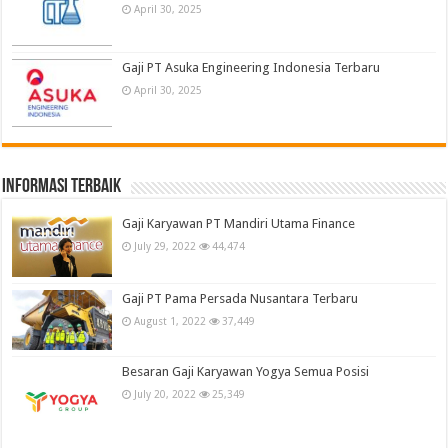
April 30, 2025
Gaji PT Asuka Engineering Indonesia Terbaru
April 30, 2025
informasi terbaik
Gaji Karyawan PT Mandiri Utama Finance
July 29, 2022
44,474
Gaji PT Pama Persada Nusantara Terbaru
August 1, 2022
37,449
Besaran Gaji Karyawan Yogya Semua Posisi
July 20, 2022
25,349