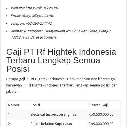
Website: https://rfhitek.co.id/
Email:
rfhigtek@gmail.com
Telepon: +62-263-271142
Alamat: Jl. Pangeran Hidayatullah No.17 Sawah Gede, Cianjur
43212 Jawa Barat Indonesia
Gaji PT Rf Hightek Indonesia
Terbaru Lengkap Semua
Posisi
Berapa gaji PT Rf Hightek Indonesia? Berikut rincian dan kisaran gaji
karyawan PT Rf Hightek Indonesia terbaru lengkap semua posisi dan
jabatan:
Nomor
Posisi
Kisaran Gaji
1
Electrical Inspection Engineer
Rp9.500.000,00
2
Public Relation Supervisor
Rp9.000.000,00