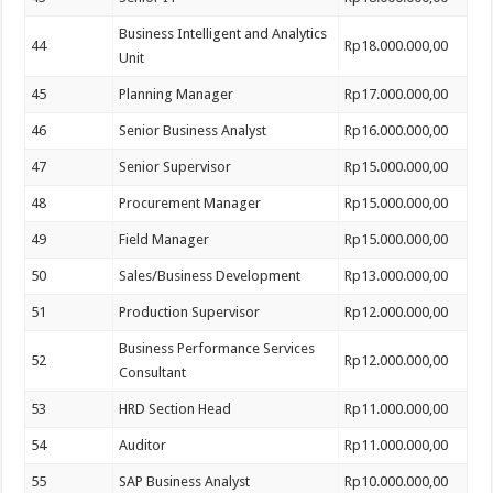
Business Intelligent and Analytics
44
Rp18.000.000,00
Unit
45
Planning Manager
Rp17.000.000,00
46
Senior Business Analyst
Rp16.000.000,00
47
Senior Supervisor
Rp15.000.000,00
48
Procurement Manager
Rp15.000.000,00
49
Field Manager
Rp15.000.000,00
50
Sales/Business Development
Rp13.000.000,00
51
Production Supervisor
Rp12.000.000,00
Business Performance Services
52
Rp12.000.000,00
Consultant
53
HRD Section Head
Rp11.000.000,00
54
Auditor
Rp11.000.000,00
55
SAP Business Analyst
Rp10.000.000,00