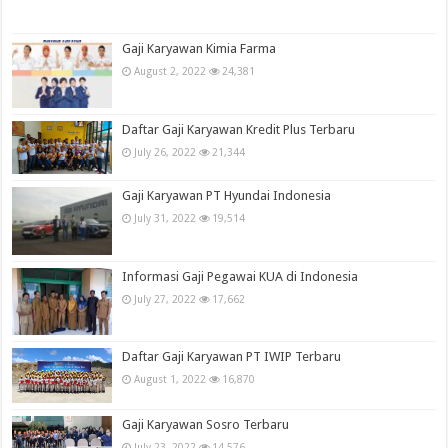
Gaji Karyawan Kimia Farma
August 2, 2022
24,381
Daftar Gaji Karyawan Kredit Plus Terbaru
July 26, 2022
21,344
Gaji Karyawan PT Hyundai Indonesia
July 31, 2022
19,514
Informasi Gaji Pegawai KUA di Indonesia
July 27, 2022
17,662
Daftar Gaji Karyawan PT IWIP Terbaru
August 1, 2022
16,870
Gaji Karyawan Sosro Terbaru
July 23, 2022
14,576