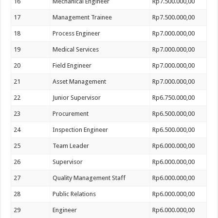
16
Mechanical Engineer
Rp7.500.000,00
17
Management Trainee
Rp7.500.000,00
18
Process Engineer
Rp7.000.000,00
19
Medical Services
Rp7.000.000,00
20
Field Engineer
Rp7.000.000,00
21
Asset Management
Rp7.000.000,00
22
Junior Supervisor
Rp6.750.000,00
23
Procurement
Rp6.500.000,00
24
Inspection Engineer
Rp6.500.000,00
25
Team Leader
Rp6.000.000,00
26
Supervisor
Rp6.000.000,00
27
Quality Management Staff
Rp6.000.000,00
28
Public Relations
Rp6.000.000,00
29
Engineer
Rp6.000.000,00