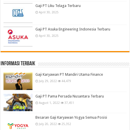
Gaji PT Liku Telaga Terbaru
April 30, 2025
Gaji PT Asuka Engineering Indonesia Terbaru
April 30, 2025
informasi terbaik
Gaji Karyawan PT Mandiri Utama Finance
July 29, 2022
44,479
Gaji PT Pama Persada Nusantara Terbaru
August 1, 2022
37,451
Besaran Gaji Karyawan Yogya Semua Posisi
July 20, 2022
25,352