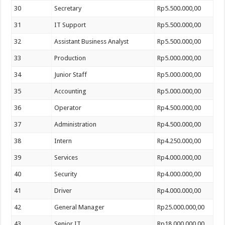
30
Secretary
Rp5.500.000,00
31
IT Support
Rp5.500.000,00
32
Assistant Business Analyst
Rp5.500.000,00
33
Production
Rp5.000.000,00
34
Junior Staff
Rp5.000.000,00
35
Accounting
Rp5.000.000,00
36
Operator
Rp4.500.000,00
37
Administration
Rp4.500.000,00
38
Intern
Rp4.250.000,00
39
Services
Rp4.000.000,00
40
Security
Rp4.000.000,00
41
Driver
Rp4.000.000,00
42
General Manager
Rp25.000.000,00
43
Senior IT
Rp18.000.000,00