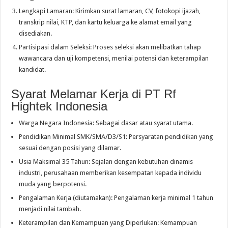
Lengkapi Lamaran: Kirimkan surat lamaran, CV, fotokopi ijazah,
transkrip nilai, KTP, dan kartu keluarga ke alamat email yang
disediakan.
Partisipasi dalam Seleksi: Proses seleksi akan melibatkan tahap
wawancara dan uji kompetensi, menilai potensi dan keterampilan
kandidat.
Syarat Melamar Kerja di PT Rf
Hightek Indonesia
Warga Negara Indonesia: Sebagai dasar atau syarat utama.
Pendidikan Minimal SMK/SMA/D3/S1: Persyaratan pendidikan yang
sesuai dengan posisi yang dilamar.
Usia Maksimal 35 Tahun: Sejalan dengan kebutuhan dinamis
industri, perusahaan memberikan kesempatan kepada individu
muda yang berpotensi.
Pengalaman Kerja (diutamakan): Pengalaman kerja minimal 1 tahun
menjadi nilai tambah.
Keterampilan dan Kemampuan yang Diperlukan: Kemampuan