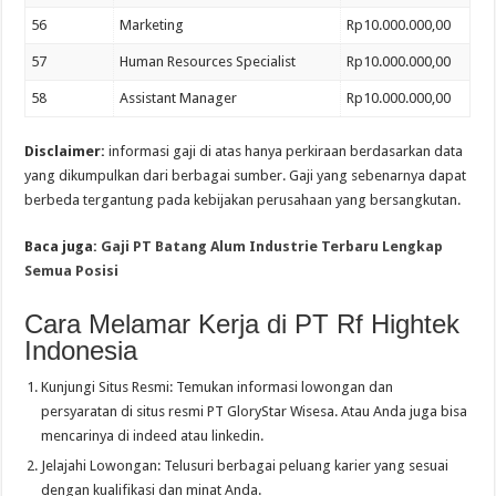
56
Marketing
Rp10.000.000,00
57
Human Resources Specialist
Rp10.000.000,00
58
Assistant Manager
Rp10.000.000,00
Disclaimer:
informasi gaji di atas hanya perkiraan berdasarkan data
yang dikumpulkan dari berbagai sumber. Gaji yang sebenarnya dapat
berbeda tergantung pada kebijakan perusahaan yang bersangkutan.
Baca juga:
Gaji PT Batang Alum Industrie Terbaru Lengkap
Semua Posisi
Cara Melamar Kerja di PT Rf Hightek
Indonesia
Kunjungi Situs Resmi: Temukan informasi lowongan dan
persyaratan di situs resmi PT GloryStar Wisesa. Atau Anda juga bisa
mencarinya di indeed atau linkedin.
Jelajahi Lowongan: Telusuri berbagai peluang karier yang sesuai
dengan kualifikasi dan minat Anda.