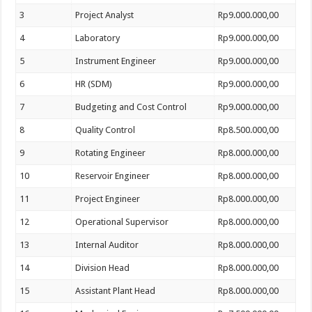
3
Project Analyst
Rp9.000.000,00
4
Laboratory
Rp9.000.000,00
5
Instrument Engineer
Rp9.000.000,00
6
HR (SDM)
Rp9.000.000,00
7
Budgeting and Cost Control
Rp9.000.000,00
8
Quality Control
Rp8.500.000,00
9
Rotating Engineer
Rp8.000.000,00
10
Reservoir Engineer
Rp8.000.000,00
11
Project Engineer
Rp8.000.000,00
12
Operational Supervisor
Rp8.000.000,00
13
Internal Auditor
Rp8.000.000,00
14
Division Head
Rp8.000.000,00
15
Assistant Plant Head
Rp8.000.000,00