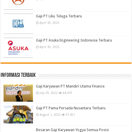
Gaji PT Liku Telaga Terbaru
April 30, 2025
Gaji PT Asuka Engineering Indonesia Terbaru
April 30, 2025
informasi terbaik
Gaji Karyawan PT Mandiri Utama Finance
July 29, 2022
44,479
Gaji PT Pama Persada Nusantara Terbaru
August 1, 2022
37,451
Besaran Gaji Karyawan Yogya Semua Posisi