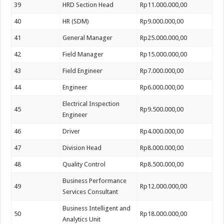
39
HRD Section Head
Rp11.000.000,00
40
HR (SDM)
Rp9.000.000,00
41
General Manager
Rp25.000.000,00
42
Field Manager
Rp15.000.000,00
43
Field Engineer
Rp7.000.000,00
44
Engineer
Rp6.000.000,00
Electrical Inspection
45
Rp9.500.000,00
Engineer
46
Driver
Rp4.000.000,00
47
Division Head
Rp8.000.000,00
48
Quality Control
Rp8.500.000,00
Business Performance
49
Rp12.000.000,00
Services Consultant
Business Intelligent and
50
Rp18.000.000,00
Analytics Unit