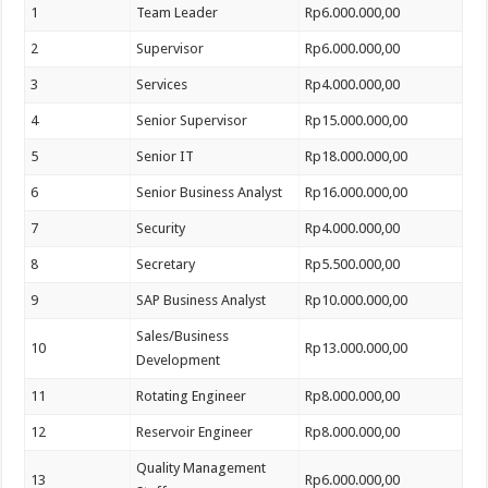
1
Team Leader
Rp6.000.000,00
2
Supervisor
Rp6.000.000,00
3
Services
Rp4.000.000,00
4
Senior Supervisor
Rp15.000.000,00
5
Senior IT
Rp18.000.000,00
6
Senior Business Analyst
Rp16.000.000,00
7
Security
Rp4.000.000,00
8
Secretary
Rp5.500.000,00
9
SAP Business Analyst
Rp10.000.000,00
Sales/Business
10
Rp13.000.000,00
Development
11
Rotating Engineer
Rp8.000.000,00
12
Reservoir Engineer
Rp8.000.000,00
Quality Management
13
Rp6.000.000,00