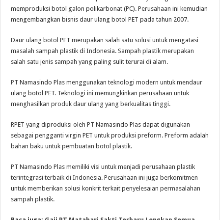
memproduksi botol galon polikarbonat (PC). Perusahaan ini kemudian
mengembangkan bisnis daur ulang botol PET pada tahun 2007.
Daur ulang botol PET merupakan salah satu solusi untuk mengatasi
masalah sampah plastik di Indonesia. Sampah plastik merupakan
salah satu jenis sampah yang paling sulit terurai di alam.
PT Namasindo Plas menggunakan teknologi modern untuk mendaur
ulang botol PET. Teknologi ini memungkinkan perusahaan untuk
menghasilkan produk daur ulang yang berkualitas tinggi.
RPET yang diproduksi oleh PT Namasindo Plas dapat digunakan
sebagai pengganti virgin PET untuk produksi preform. Preform adalah
bahan baku untuk pembuatan botol plastik.
PT Namasindo Plas memiliki visi untuk menjadi perusahaan plastik
terintegrasi terbaik di Indonesia. Perusahaan ini juga berkomitmen
untuk memberikan solusi konkrit terkait penyelesaian permasalahan
sampah plastik.
Baca juga:
Gaji PT Matahari Sakti Terbaru Lengkap Semua