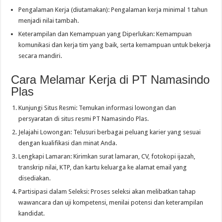
Pengalaman Kerja (diutamakan): Pengalaman kerja minimal 1 tahun
menjadi nilai tambah.
Keterampilan dan Kemampuan yang Diperlukan: Kemampuan
komunikasi dan kerja tim yang baik, serta kemampuan untuk bekerja
secara mandiri.
Cara Melamar Kerja di PT Namasindo
Plas
Kunjungi Situs Resmi: Temukan informasi lowongan dan
persyaratan di situs resmi PT Namasindo Plas.
Jelajahi Lowongan: Telusuri berbagai peluang karier yang sesuai
dengan kualifikasi dan minat Anda.
Lengkapi Lamaran: Kirimkan surat lamaran, CV, fotokopi ijazah,
transkrip nilai, KTP, dan kartu keluarga ke alamat email yang
disediakan.
Partisipasi dalam Seleksi: Proses seleksi akan melibatkan tahap
wawancara dan uji kompetensi, menilai potensi dan keterampilan
kandidat.