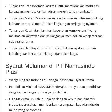
Tunjangan Transportasi: Fasilitas untuk memudahkan mobilitas
karyawan, memastikan kehadiran mereka tanpa hambatan.
Tunjangan Makan: Menyediakan fasilitas makan untuk mendukung
kebutuhan nutrisi, menciptakan lingkungan kerja yang nyaman.
Tunjangan Kesehatan: Jaminan kesehatan komprehensif yang
melibatkan karyawan dan keluarganya, menjadikan kesejahteraan
sebagai prioritas.
Tunjangan Hari Raya: Bonus khusus untuk merayakan momen
kebahagiaan bersama keluarga dan rekan kerja.
Syarat Melamar di PT Namasindo
Plas
Warga Negara Indonesia: Sebagai dasar atau syarat utama.
Pendidikan Minimal SMA/SMK/sederajat: Persyaratan pendidikan
yang sesuai dengan posisi yang dilamar.
Usia Maksimal 35 Tahun: Sejalan dengan kebutuhan dinamis
industri, perusahaan memberikan kesempatan kepada individu
muda yang berpotensi.