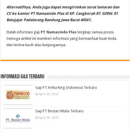
Alternatifnya, Anda juga dapat mengirimkan surat lamaran dan
CV ke kantor PT Namasindo Plas di KP. Cangkorah RT. 02RW. 01
Batujajar Padalarang Bandung Jawa Barat 40561.
Itulah informasi gaji
PT Namasindo Plas
lengkap semua posisi.
Semoga artikel ini memberi informasi yang bermanfaat buat Anda
dan terima kasih atas kunjungannya.
informasi gaji terbaru
Gaji PT Artha King Indonesia Terbaru
April 30, 2025
Gaji PT Bestari Mulia Terbaru
April 30, 2025