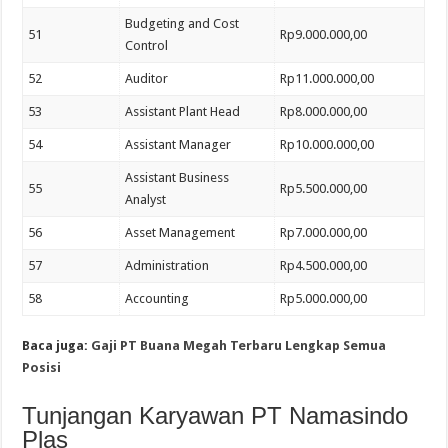
Budgeting and Cost
51
Rp9.000.000,00
Control
52
Auditor
Rp11.000.000,00
53
Assistant Plant Head
Rp8.000.000,00
54
Assistant Manager
Rp10.000.000,00
Assistant Business
55
Rp5.500.000,00
Analyst
56
Asset Management
Rp7.000.000,00
57
Administration
Rp4.500.000,00
58
Accounting
Rp5.000.000,00
Baca juga:
Gaji PT Buana Megah Terbaru Lengkap Semua
Posisi
Tunjangan Karyawan PT Namasindo
Plas