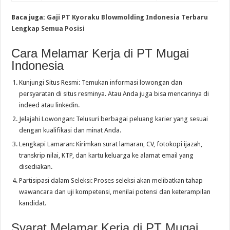
Baca juga:
Gaji PT Kyoraku Blowmolding Indonesia Terbaru
Lengkap Semua Posisi
Cara Melamar Kerja di PT Mugai
Indonesia
Kunjungi Situs Resmi: Temukan informasi lowongan dan
persyaratan di situs resminya. Atau Anda juga bisa mencarinya di
indeed atau linkedin.
Jelajahi Lowongan: Telusuri berbagai peluang karier yang sesuai
dengan kualifikasi dan minat Anda.
Lengkapi Lamaran: Kirimkan surat lamaran, CV, fotokopi ijazah,
transkrip nilai, KTP, dan kartu keluarga ke alamat email yang
disediakan.
Partisipasi dalam Seleksi: Proses seleksi akan melibatkan tahap
wawancara dan uji kompetensi, menilai potensi dan keterampilan
kandidat.
Syarat Melamar Kerja di PT Mugai