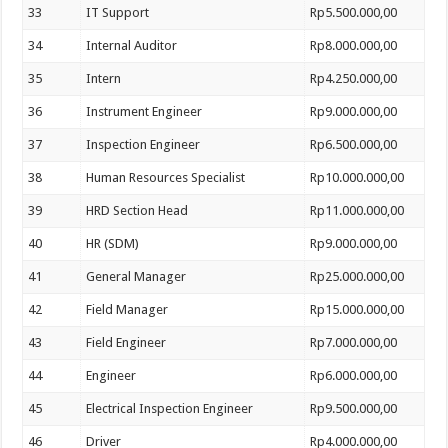
33
IT Support
Rp5.500.000,00
34
Internal Auditor
Rp8.000.000,00
35
Intern
Rp4.250.000,00
36
Instrument Engineer
Rp9.000.000,00
37
Inspection Engineer
Rp6.500.000,00
38
Human Resources Specialist
Rp10.000.000,00
39
HRD Section Head
Rp11.000.000,00
40
HR (SDM)
Rp9.000.000,00
41
General Manager
Rp25.000.000,00
42
Field Manager
Rp15.000.000,00
43
Field Engineer
Rp7.000.000,00
44
Engineer
Rp6.000.000,00
45
Electrical Inspection Engineer
Rp9.500.000,00
46
Driver
Rp4.000.000,00