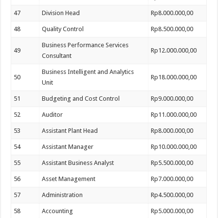
47
Division Head
Rp8.000.000,00
48
Quality Control
Rp8.500.000,00
Business Performance Services
49
Rp12.000.000,00
Consultant
Business Intelligent and Analytics
50
Rp18.000.000,00
Unit
51
Budgeting and Cost Control
Rp9.000.000,00
52
Auditor
Rp11.000.000,00
53
Assistant Plant Head
Rp8.000.000,00
54
Assistant Manager
Rp10.000.000,00
55
Assistant Business Analyst
Rp5.500.000,00
56
Asset Management
Rp7.000.000,00
57
Administration
Rp4.500.000,00
58
Accounting
Rp5.000.000,00