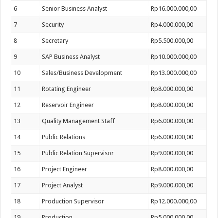
6
Senior Business Analyst
Rp16.000.000,00
7
Security
Rp4.000.000,00
8
Secretary
Rp5.500.000,00
9
SAP Business Analyst
Rp10.000.000,00
10
Sales/Business Development
Rp13.000.000,00
11
Rotating Engineer
Rp8.000.000,00
12
Reservoir Engineer
Rp8.000.000,00
13
Quality Management Staff
Rp6.000.000,00
14
Public Relations
Rp6.000.000,00
15
Public Relation Supervisor
Rp9.000.000,00
16
Project Engineer
Rp8.000.000,00
17
Project Analyst
Rp9.000.000,00
18
Production Supervisor
Rp12.000.000,00
19
Production
Rp5.000.000,00