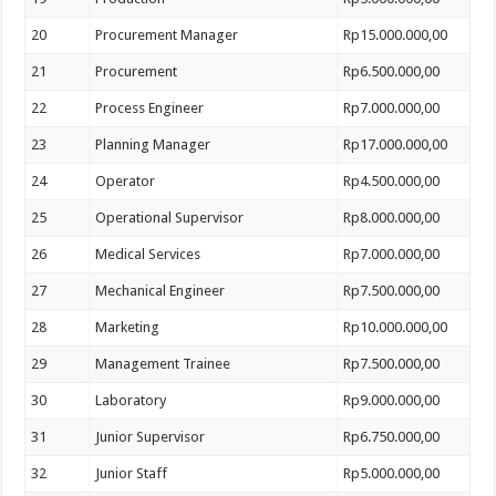
20
Procurement Manager
Rp15.000.000,00
21
Procurement
Rp6.500.000,00
22
Process Engineer
Rp7.000.000,00
23
Planning Manager
Rp17.000.000,00
24
Operator
Rp4.500.000,00
25
Operational Supervisor
Rp8.000.000,00
26
Medical Services
Rp7.000.000,00
27
Mechanical Engineer
Rp7.500.000,00
28
Marketing
Rp10.000.000,00
29
Management Trainee
Rp7.500.000,00
30
Laboratory
Rp9.000.000,00
31
Junior Supervisor
Rp6.750.000,00
32
Junior Staff
Rp5.000.000,00