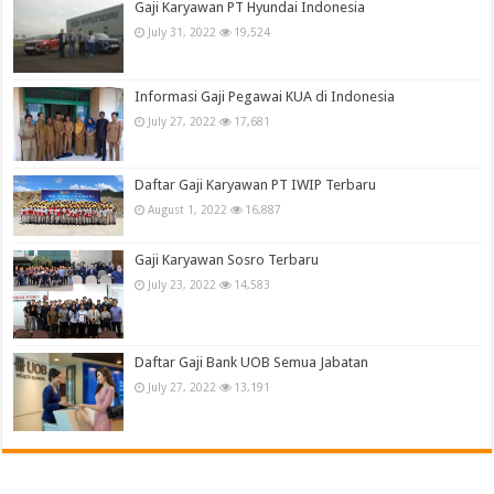
Gaji Karyawan PT Hyundai Indonesia
July 31, 2022
19,524
Informasi Gaji Pegawai KUA di Indonesia
July 27, 2022
17,681
Daftar Gaji Karyawan PT IWIP Terbaru
August 1, 2022
16,887
Gaji Karyawan Sosro Terbaru
July 23, 2022
14,583
Daftar Gaji Bank UOB Semua Jabatan
July 27, 2022
13,191