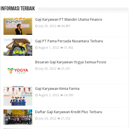
informasi terbaik
Gaji Karyawan PT Mandiri Utama Finance
July 29, 2022
44,487
Gaji PT Pama Persada Nusantara Terbaru
August 1, 2022
37,462
Besaran Gaji Karyawan Yogya Semua Posisi
July 20, 2022
25,361
Gaji Karyawan Kimia Farma
August 2, 2022
24,390
Daftar Gaji Karyawan Kredit Plus Terbaru
July 26, 2022
21,352