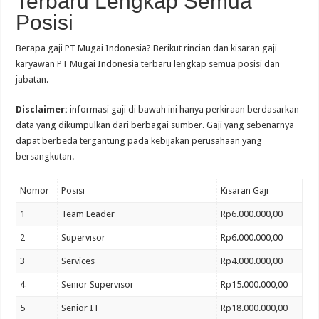
Terbaru Lengkap Semua
Posisi
Berapa gaji PT Mugai Indonesia? Berikut rincian dan kisaran gaji
karyawan PT Mugai Indonesia terbaru lengkap semua posisi dan
jabatan.
Disclaimer:
informasi gaji di bawah ini hanya perkiraan berdasarkan
data yang dikumpulkan dari berbagai sumber. Gaji yang sebenarnya
dapat berbeda tergantung pada kebijakan perusahaan yang
bersangkutan.
Nomor
Posisi
Kisaran Gaji
1
Team Leader
Rp6.000.000,00
2
Supervisor
Rp6.000.000,00
3
Services
Rp4.000.000,00
4
Senior Supervisor
Rp15.000.000,00
5
Senior IT
Rp18.000.000,00