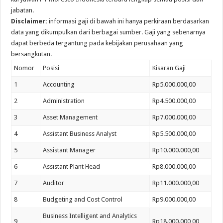
jabatan.
Disclaimer:
informasi gaji di bawah ini hanya perkiraan berdasarkan
data yang dikumpulkan dari berbagai sumber. Gaji yang sebenarnya
dapat berbeda tergantung pada kebijakan perusahaan yang
bersangkutan.
Nomor
Posisi
Kisaran Gaji
1
Accounting
Rp5.000.000,00
2
Administration
Rp4.500.000,00
3
Asset Management
Rp7.000.000,00
4
Assistant Business Analyst
Rp5.500.000,00
5
Assistant Manager
Rp10.000.000,00
6
Assistant Plant Head
Rp8.000.000,00
7
Auditor
Rp11.000.000,00
8
Budgeting and Cost Control
Rp9.000.000,00
Business Intelligent and Analytics
9
Rp18.000.000,00