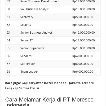
49
Sales/Business Development
Rp13.000.000,00
50
SAP Business Analyst
Rp10.000.000,00
51
Secretary
Rp5.500.000,00
52
Security
Rp4.000.000,00
53
Senior Business Analyst
Rp16.000.000,00
54
Senior IT
Rp18.000.000,00
55
Senior Supervisor
Rp15.000.000,00
56
Services
Rp4.000.000,00
57
Supervisor
Rp6.000.000,00
58
Team Leader
Rp6.000.000,00
Baca juga:
Gaji Karyawan Hotel Monopoli Jakarta Terbaru
Lengkap Semua Posisi
Cara Melamar Kerja di PT Moresco
Indonesia