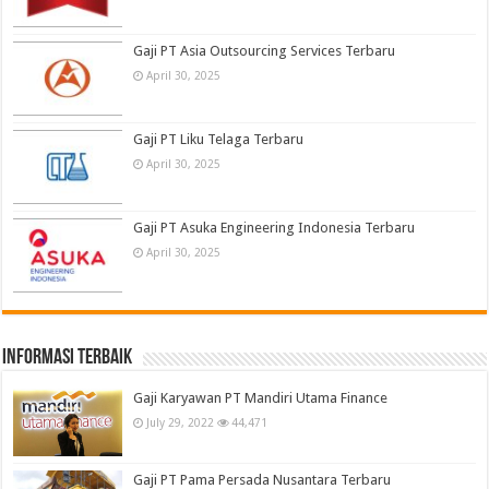
Gaji PT Asia Outsourcing Services Terbaru
April 30, 2025
Gaji PT Liku Telaga Terbaru
April 30, 2025
Gaji PT Asuka Engineering Indonesia Terbaru
April 30, 2025
informasi terbaik
Gaji Karyawan PT Mandiri Utama Finance
July 29, 2022
44,471
Gaji PT Pama Persada Nusantara Terbaru