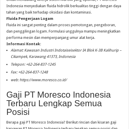
Indonesia menyediakan fluida hidrolik berkualitas tinggi dengan daya
tahan yang baik terhadap oksidasi dan kontaminasi.
Fluida Pengerjaan Logam
Fluida ini sangat penting dalam proses pemotongan, pengeboran,
dan penggilingan logam. Formulasi unggulnya mampu meningkatkan
performa mesin dan memperpanjang umur alat kerja.
Informasi Kontak:
Alamat: Kawasan Industri Indotaiseisektor IA Blok K-3B Kalihurip –
Cikampek, Karawang 41373, Indonesia
Telepon: +62-264-837-1245
Fax: +62-264-837-1248
web: https://www.moresco.co.id/
Gaji PT Moresco Indonesia
Terbaru Lengkap Semua
Posisi
Berapa gaji PT Moresco Indonesia? Berikut rincian dan kisaran gaji
karyawan PT Moresco Indonesia terbaru lengkap semua posisi dan