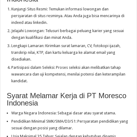
Kunjungi Situs Resmi: Temukan informasi lowongan dan
persyaratan di situs resminya. Atau Anda juga bisa mencarinya di
indeed atau linkedin.
Jelajahi Lowongan: Telusuri berbagai peluang karier yang sesuai
dengan kualifikasi dan minat Anda.
Lengkapi Lamaran: Kirimkan surat lamaran, CV, fotokopi ijazah,
transkrip nilai, KTP, dan kartu keluarga ke alamat email yang
disediakan.
Partisipasi dalam Seleksi: Proses seleksi akan melibatkan tahap
wawancara dan uji kompetensi, menilai potensi dan keterampilan
kandidat.
Syarat Melamar Kerja di PT Moresco
Indonesia
Warga Negara Indonesia: Sebagai dasar atau syarat utama.
Pendidikan Minimal SMK/SMA/D3/S1: Persyaratan pendidikan yang
sesuai dengan posisi yang dilamar.
Usia Maksimal 35 Tahun: Sejalan dengan kebutuhan dinamis