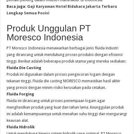
Baca juga:
Gaji Karyawan Hotel Bidakara Jakarta Terbaru
Lengkap Semua Posisi
Produk Unggulan PT
Moresco Indonesia
PT Moresco Indonesia menawarkan berbagai jenis fluida industri
yang dirancang untuk mendukung proses produksi dengan efisiensi
tinggi. Berikut adalah beberapa produk utama yang mereka sediakan:
Fluida Die Casting
Produk ini digunakan dalam proses pengecoran logam dengan
tekanan tinggi. Fluida die casting MORESCO memastikan hasil akhir
yang presisi dengan minim risiko kerusakan pada cetakan.
Fluida Forging
Fluida ini dirancang untuk proses penempaan logam agar
menghasilkan produk yang kuat dan tahan lama. Keunggulan produk
ini adalah kemampuannya untuk menahan suhu tinggi dan mengurangi
keausan alat.
Fluida Hidrolik
Untuk mendukung kinerja sistem hidrolik yang optimal, PT Moresco