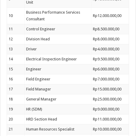
Unit
Business Performance Services
10
Rp12.000.000,00
Consultant
11
Control Engineer
Rp8.500.000,00
12
Division Head
Rp8.000.000,00
13
Driver
Rp4.000.000,00
14
Electrical Inspection Engineer
Rp9.500.000,00
15
Engineer
Rp6.000.000,00
16
Field Engineer
Rp7.000.000,00
17
Field Manager
Rp15.000.000,00
18
General Manager
Rp25.000.000,00
19
HR (SDM)
Rp9.000.000,00
20
HRD Section Head
Rp11.000.000,00
21
Human Resources Specialist
Rp10.000.000,00