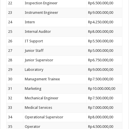
22
Inspection Engineer
Rp6.500.000,00
23
Instrument Engineer
Rp9.000.000,00
24
Intern
Rp4.250.000,00
25
Internal Auditor
Rp8.000.000,00
26
IT Support
Rp5.500.000,00
27
Junior Staff
Rp5.000.000,00
28
Junior Supervisor
Rp6.750.000,00
29
Laboratory
Rp9.000.000,00
30
Management Trainee
Rp7.500.000,00
31
Marketing
Rp10.000.000,00
32
Mechanical Engineer
Rp7.500.000,00
33
Medical Services
Rp7.000.000,00
34
Operational Supervisor
Rp8.000.000,00
35
Operator
Rp4.500.000,00