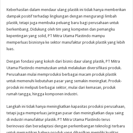
Keberhasilan dalam mendaur ulang plastik ini tidak hanya memberikan
dampak positif terhadap lingkungan dengan mengurangi limbah
plastik, tetapi juga membuka peluang baru bagi perusahaan untuk
berkembang. Didukung oleh tim yang kompeten dan pemangku
kepentingan yang solid, PT Mitra Utama Plastindo mampu
memperluas bisnisnya ke sektor manufaktur produk plastik yang lebih
luas.
Dengan fondasi yang kokoh dari bisnis daur ulang plastik, PT Mitra
Utama Plastindo memutuskan untuk melakukan diversifikasi produk.
Perusahaan mulai memproduksi berbagai macam produk plastik
untuk memenuhi kebutuhan pasar yang semakin meningkat. Produk-
produk ini meliputi berbagai sektor, mulai dari kemasan, produk
rumah tangga, hingga komponen industri.
Langkah ini tidak hanya meningkatkan kapasitas produksi perusahaan,
tetapi juga memperluas jaringan pasar dan meningkatkan daya saing
di industri manufaktur plastik. PT Mitra Utama Plastindo terus
berinovasi dan beradaptasi dengan perkembangan teknologi terbaru
untuk memastikan bahwa produk yang dihasilkan memiliki kualitas