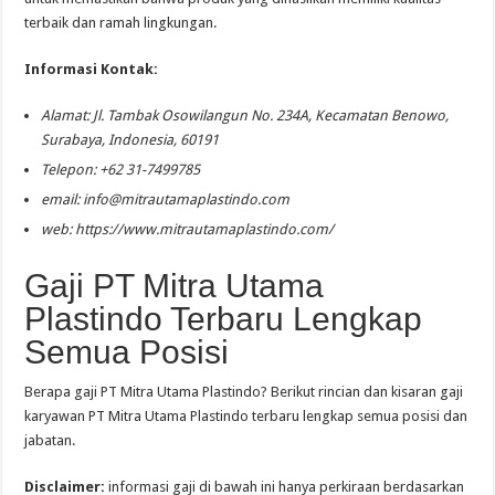
terbaik dan ramah lingkungan.
Informasi Kontak:
Alamat: Jl. Tambak Osowilangun No. 234A, Kecamatan Benowo,
Surabaya, Indonesia, 60191
Telepon: +62 31-7499785
email:
info@mitrautamaplastindo.com
web: https://www.mitrautamaplastindo.com/
Gaji PT Mitra Utama
Plastindo Terbaru Lengkap
Semua Posisi
Berapa gaji PT Mitra Utama Plastindo? Berikut rincian dan kisaran gaji
karyawan PT Mitra Utama Plastindo terbaru lengkap semua posisi dan
jabatan.
Disclaimer:
informasi gaji di bawah ini hanya perkiraan berdasarkan