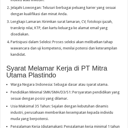
Jelajahi Lowongan: Telusuri berbagai peluang karier yang sesuai
dengan kualifikasi dan minat Anda.
Lengkapi Lamaran: Kirimkan surat lamaran, CV, fotokopi ijazah,
transkrip nilai, KTP, dan kartu keluarga ke alamat email yang
disediakan.
Partisipasi dalam Seleksi: Proses seleksi akan melibatkan tahap
wawancara dan uji kompetensi, menilai potensi dan keterampilan
kandidat.
Syarat Melamar Kerja di PT Mitra
Utama Plastindo
Warga Negara Indonesia: Sebagai dasar atau syarat utama.
Pendidikan Minimal SMK/SMA/D3/S1: Persyaratan pendidikan yang
sesuai dengan posisi yang dilamar.
Usia Maksimal 35 Tahun: Sejalan dengan kebutuhan dinamis
industri, perusahaan memberikan kesempatan kepada individu
muda yang berpotensi.
Pengalaman Kerja (diutamakan): Pengalaman kerja minimal 1 tahun