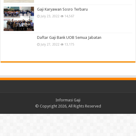
Gaji Karyawan Sosro Terbaru
July 23, 2022
14,567
Daftar Gaji Bank UOB Semua Jabatan
July 27, 2022
13,175
Informasi Gaji
© Copyright 2026, All Rights Reserved