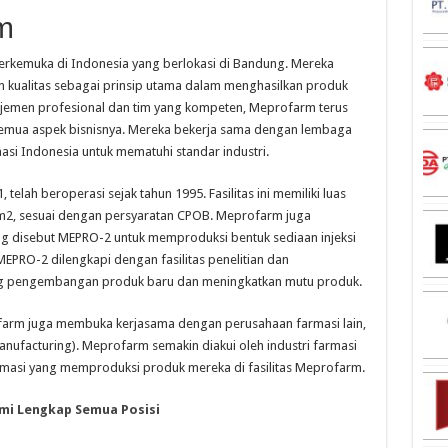
m
rkemuka di Indonesia yang berlokasi di Bandung. Mereka
 kualitas sebagai prinsip utama dalam menghasilkan produk
ajemen profesional dan tim yang kompeten, Meprofarm terus
semua aspek bisnisnya. Mereka bekerja sama dengan lembaga
i Indonesia untuk mematuhi standar industri.
telah beroperasi sejak tahun 1995. Fasilitas ini memiliki luas
 m2, sesuai dengan persyaratan CPOB. Meprofarm juga
g disebut MEPRO-2 untuk memproduksi bentuk sediaan injeksi
. MEPRO-2 dilengkapi dengan fasilitas penelitian dan
 pengembangan produk baru dan meningkatkan mutu produk.
farm juga membuka kerjasama dengan perusahaan farmasi lain,
nufacturing). Meprofarm semakin diakui oleh industri farmasi
rmasi yang memproduksi produk mereka di fasilitas Meprofarm.
mi Lengkap Semua Posisi