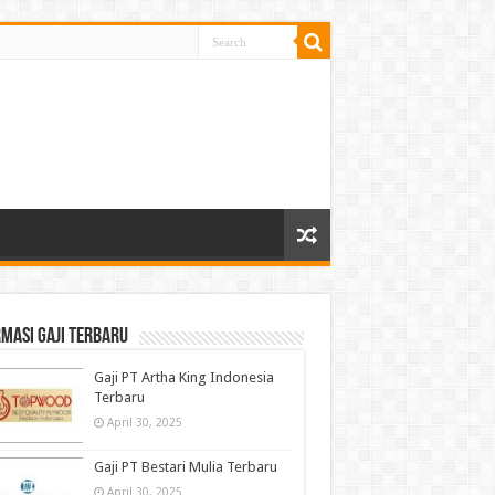
masi gaji terbaru
Gaji PT Artha King Indonesia
Terbaru
April 30, 2025
Gaji PT Bestari Mulia Terbaru
April 30, 2025