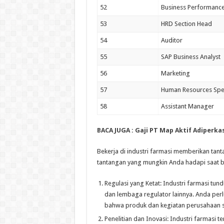
52
Business Performance
53
HRD Section Head
54
Auditor
55
SAP Business Analyst
56
Marketing
57
Human Resources Spec
58
Assistant Manager
BACA JUGA :
Gaji PT Map Aktif Adiperka
Bekerja di industri farmasi memberikan tant
tantangan yang mungkin Anda hadapi saat bek
Regulasi yang Ketat: Industri farmasi tu
dan lembaga regulator lainnya. Anda pe
bahwa produk dan kegiatan perusahaan s
Penelitian dan Inovasi: Industri farmasi