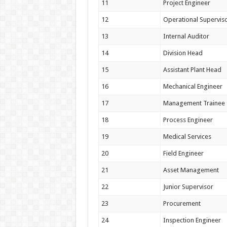
11
Project Engineer
12
Operational Supervis
13
Internal Auditor
14
Division Head
15
Assistant Plant Head
16
Mechanical Engineer
17
Management Trainee
18
Process Engineer
19
Medical Services
20
Field Engineer
21
Asset Management
22
Junior Supervisor
23
Procurement
24
Inspection Engineer