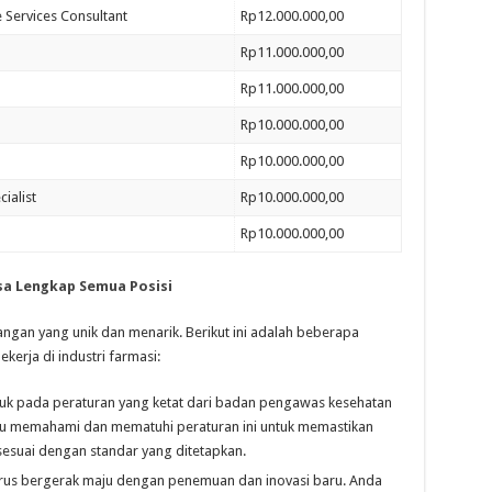
 Services Consultant
Rp12.000.000,00
Rp11.000.000,00
Rp11.000.000,00
Rp10.000.000,00
Rp10.000.000,00
ialist
Rp10.000.000,00
Rp10.000.000,00
sa Lengkap Semua Posisi
angan yang unik dan menarik. Berikut ini adalah beberapa
erja di industri farmasi:
nduk pada peraturan yang ketat dari badan pengawas kesehatan
rlu memahami dan mematuhi peraturan ini untuk memastikan
esuai dengan standar yang ditetapkan.
 terus bergerak maju dengan penemuan dan inovasi baru. Anda