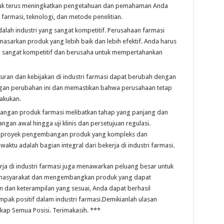
uk terus meningkatkan pengetahuan dan pemahaman Anda
farmasi, teknologi, dan metode penelitian.
dalah industri yang sangat kompetitif. Perusahaan farmasi
arkan produk yang lebih baik dan lebih efektif. Anda harus
g sangat kompetitif dan berusaha untuk mempertahankan
uran dan kebijakan di industri farmasi dapat berubah dengan
ngan perubahan ini dan memastikan bahwa perusahaan tetap
akukan.
gan produk farmasi melibatkan tahap yang panjang dan
ngan awal hingga uji klinis dan persetujuan regulasi.
 proyek pengembangan produk yang kompleks dan
ktu adalah bagian integral dari bekerja di industri farmasi.
rja di industri farmasi juga menawarkan peluang besar untuk
n masyarakat dan mengembangkan produk yang dapat
dan keterampilan yang sesuai, Anda dapat berhasil
ak positif dalam industri farmasi.Demikianlah ulasan
ap Semua Posisi. Terimakasih. ***