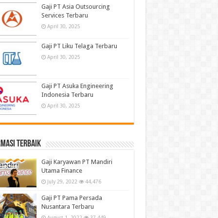
Gaji PT Asia Outsourcing
Services Terbaru
April 30, 2025
Gaji PT Liku Telaga Terbaru
April 30, 2025
Gaji PT Asuka Engineering
Indonesia Terbaru
April 30, 2025
masi terbaik
Gaji Karyawan PT Mandiri
Utama Finance
July 29, 2022
44,476
Gaji PT Pama Persada
Nusantara Terbaru
August 1, 2022
37,449