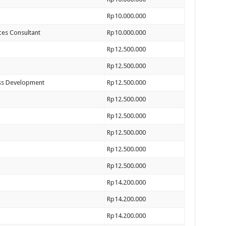
Rp10.000.000
ces Consultant
Rp10.000.000
Rp12.500.000
Rp12.500.000
ess Development
Rp12.500.000
Rp12.500.000
Rp12.500.000
Rp12.500.000
Rp12.500.000
Rp12.500.000
Rp14.200.000
Rp14.200.000
Rp14.200.000