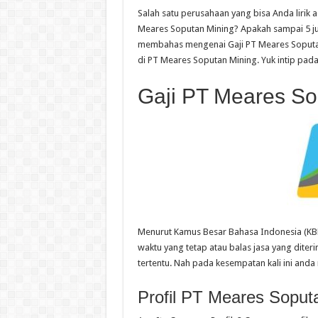
Salah satu perusahaan yang bisa Anda lirik
Meares Soputan Mining? Apakah sampai 5 juta 
membahas mengenai Gaji PT Meares Soputan
di PT Meares Soputan Mining. Yuk intip pad
Gaji PT Meares So
Menurut Kamus Besar Bahasa Indonesia (KBBI
waktu yang tetap atau balas jasa yang dite
tertentu. Nah pada kesempatan kali ini anda
Profil PT Meares Soput