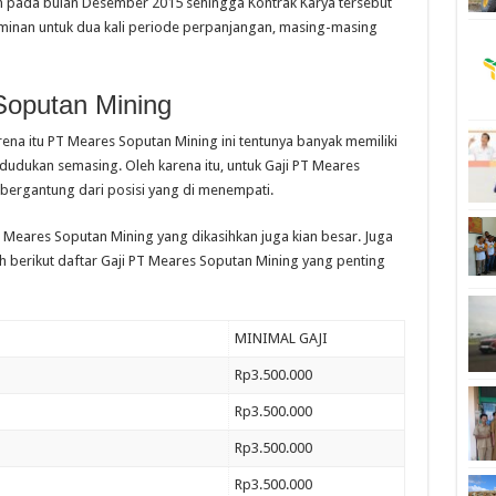
an pada bulan Desember 2015 sehingga Kontrak Karya tersebut
aminan untuk dua kali periode perpanjangan, masing-masing
Soputan Mining
ena itu PT Meares Soputan Mining ini tentunya banyak memiliki
udukan semasing. Oleh karena itu, untuk Gaji PT Meares
, bergantung dari posisi yang di menempati.
T Meares Soputan Mining yang dikasihkan juga kian besar. Juga
berikut daftar Gaji PT Meares Soputan Mining yang penting
MINIMAL GAJI
Rp3.500.000
Rp3.500.000
Rp3.500.000
Rp3.500.000