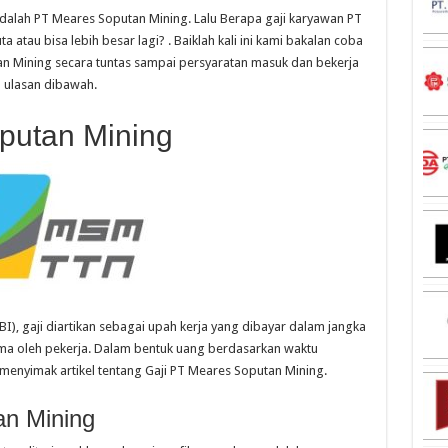
 adalah PT Meares Soputan Mining. Lalu Berapa gaji karyawan PT
atau bisa lebih besar lagi? . Baiklah kali ini kami bakalan coba
 Mining secara tuntas sampai persyaratan masuk dan bekerja
a ulasan dibawah.
putan Mining
), gaji diartikan sebagai upah kerja yang dibayar dalam jangka
rima oleh pekerja. Dalam bentuk uang berdasarkan waktu
 menyimak artikel tentang Gaji PT Meares Soputan Mining.
an Mining