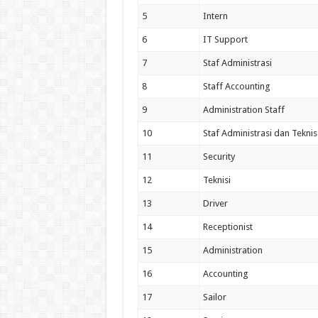
5
Intern
6
IT Support
7
Staf Administrasi
8
Staff Accounting
9
Administration Staff
10
Staf Administrasi dan Teknis
11
Security
12
Teknisi
13
Driver
14
Receptionist
15
Administration
16
Accounting
17
Sailor