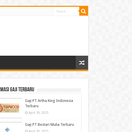
masi gaji terbaru
Gaji PT Artha King Indonesia
Terbaru
April 30, 2025
Gaji PT Bestari Mulia Terbaru
April 30, 2025