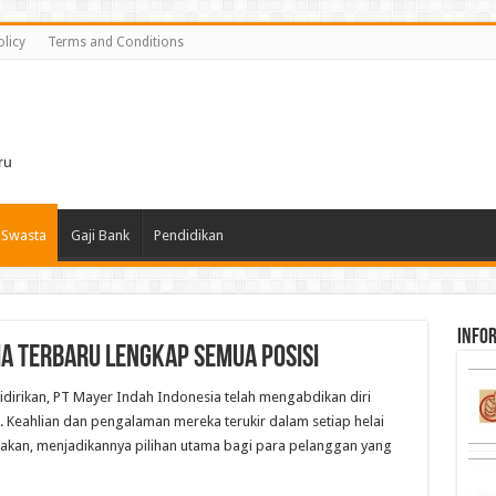
olicy
Terms and Conditions
i
ru
 Swasta
Gaji Bank
Pendidikan
infor
ia Terbaru Lengkap Semua Posisi
idirikan, PT Mayer Indah Indonesia telah mengabdikan diri
. Keahlian dan pengalaman mereka terukir dalam setiap helai
akan, menjadikannya pilihan utama bagi para pelanggan yang