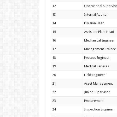
12
Operational Supervis
13
Internal Auditor
14
Division Head
15
Assistant Plant Head
16
Mechanical Engineer
17
Management Trainee
18
Process Engineer
19
Medical Services
20
Field Engineer
21
Asset Management
22
Junior Supervisor
23
Procurement
24
Inspection Engineer