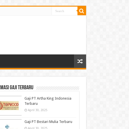
masi gaji terbaru
Gaji PT Artha King Indonesia
Terbaru
April 30, 2025
Gaji PT Bestari Mulia Terbaru
April 30, 2025