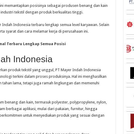
n ini memantapkan posisinya sebagai produsen benang dan kain
dustri tekstil dengan produk berkualitas tinggi.
yer Indah Indonesia terbaru lengkap semua level karyawan. Selain
erta syarat dan cara melamar kerja di perusahaan ini.
nal Terbaru Lengkap Semua Posisi
dah Indonesia
kan produk tekstil yang unggul, PT Mayer Indah Indonesia
nologi terkini dalam proses produksinya. Hal ini menghasilkan
an tahan lama, tetapi juga ramah lingkungan dan memenuhi
 benang dan kain, termasuk polyester, polypropylene, nylon,
 berbagai aplikasi, mulai dari pakaian, furnitur, hingga
 berkomitmen untuk menyediakan produk yang sesuai dengan