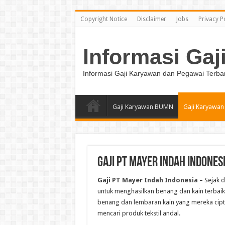
Copyright Notice
Disclaimer
Jobs
Privacy P
Informasi Gaj
Informasi Gaji Karyawan dan Pegawai Terba
Gaji Karyawan BUMN
Gaji Karyawan
Gaji PT Mayer Indah Indones
Gaji PT Mayer Indah Indonesia
–
Sejak d
untuk menghasilkan benang dan kain terbaik
benang dan lembaran kain yang mereka cipt
mencari produk tekstil andal.