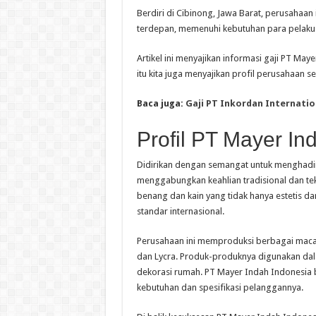
Berdiri di Cibinong, Jawa Barat, perusahaa
terdepan, memenuhi kebutuhan para pelaku in
Artikel ini menyajikan informasi gaji PT Ma
itu kita juga menyajikan profil perusahaan s
Baca juga:
Gaji PT Inkordan Internatio
Profil PT Mayer In
Didirikan dengan semangat untuk menghadir
menggabungkan keahlian tradisional dan tek
benang dan kain yang tidak hanya estetis d
standar internasional.
Perusahaan ini memproduksi berbagai macam
dan Lycra. Produk-produknya digunakan dalam
dekorasi rumah. PT Mayer Indah Indonesia
kebutuhan dan spesifikasi pelanggannya.