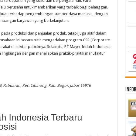
ia terdapat tim yang solid dan berpengalaman. Para
elalu berusaha untuk memberikan yang terbaik bagi pelanggan.
ng kuat terhadap pengembangan sumber daya manusia, dengan
mbangan karyawan yang berkelanjutan.
 pada produksi dan penjualan produk, tetapi juga aktif dalam
erusahaan ini secara rutin mengadakan program CSR (Corporate
akat di sekitar pabriknya. Selain itu, PT Mayer Indah Indonesia
n lingkungan dengan menerapkan praktik-praktik manufaktur
39, Pabuaran, Kec. Cibinong, Kab. Bogor, Jabar 16916
infor
ah Indonesia Terbaru
sisi