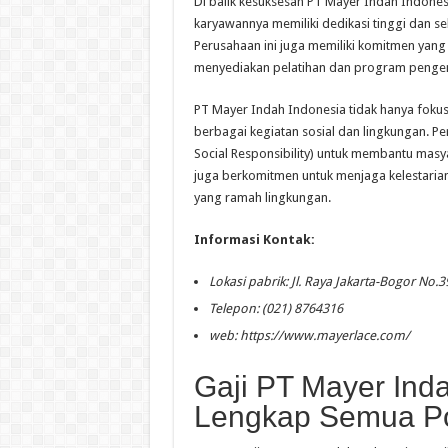
Di balik kesuksesan PT Mayer Indah Indones
karyawannya memiliki dedikasi tinggi dan s
Perusahaan ini juga memiliki komitmen ya
menyediakan pelatihan dan program penge
PT Mayer Indah Indonesia tidak hanya fokus
berbagai kegiatan sosial dan lingkungan. P
Social Responsibility) untuk membantu masyar
juga berkomitmen untuk menjaga kelestaria
yang ramah lingkungan.
Informasi Kontak:
Lokasi pabrik: Jl. Raya Jakarta-Bogor No.
Telepon: (021) 8764316
web: https://www.mayerlace.com/
Gaji PT Mayer Ind
Lengkap Semua Po