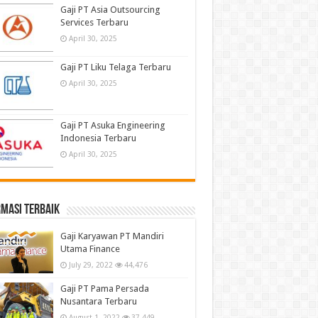
Gaji PT Asia Outsourcing
Services Terbaru
April 30, 2025
Gaji PT Liku Telaga Terbaru
April 30, 2025
Gaji PT Asuka Engineering
Indonesia Terbaru
April 30, 2025
masi terbaik
Gaji Karyawan PT Mandiri
Utama Finance
July 29, 2022
44,476
Gaji PT Pama Persada
Nusantara Terbaru
August 1, 2022
37,449