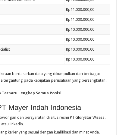
Rp11.000.000,00
Rp11.000.000,00
Rp10.000.000,00
Rp10.000.000,00
ialist
Rp10.000.000,00
Rp10.000.000,00
erkiraan berdasarkan data yang dikumpulkan dari berbagai
a tergantung pada kebijakan perusahaan yang bersangkutan.
a Terbaru Lengkap Semua Posisi
PT Mayer Indah Indonesia
lowongan dan persyaratan di situs resmi PT GloryStar Wisesa.
atau linkedin.
ang karier yang sesuai dengan kualifikasi dan minat Anda.