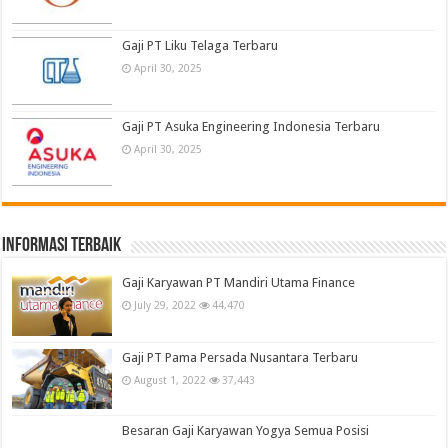
Gaji PT Liku Telaga Terbaru
April 30, 2025
Gaji PT Asuka Engineering Indonesia Terbaru
April 30, 2025
informasi terbaik
Gaji Karyawan PT Mandiri Utama Finance
July 29, 2022
44,470
Gaji PT Pama Persada Nusantara Terbaru
August 1, 2022
37,443
Besaran Gaji Karyawan Yogya Semua Posisi