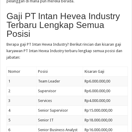
pelanggan di mana pun mereka berada.
Gaji PT Intan Hevea Industry
Terbaru Lengkap Semua
Posisi
Berapa gaji PT Intan Hevea Industry? Berikut rincian dan kisaran gaji
karyawan PT Intan Hevea Industry terbaru lengkap semua posisi dan
jabatan:
Nomor
Posisi
Kisaran Gaji
1
Team Leader
Rp6.000.000,00
2
Supervisor
Rp6.000.000,00
3
Services
Rp4.000.000,00
4
Senior Supervisor
Rp15.000.000,00
5
Senior IT
Rp18.000.000,00
6
Senior Business Analyst
Rp16.000.000,00