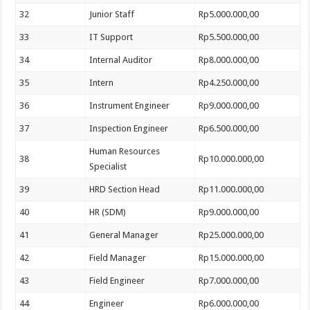
32
Junior Staff
Rp5.000.000,00
33
IT Support
Rp5.500.000,00
34
Internal Auditor
Rp8.000.000,00
35
Intern
Rp4.250.000,00
36
Instrument Engineer
Rp9.000.000,00
37
Inspection Engineer
Rp6.500.000,00
Human Resources
38
Rp10.000.000,00
Specialist
39
HRD Section Head
Rp11.000.000,00
40
HR (SDM)
Rp9.000.000,00
41
General Manager
Rp25.000.000,00
42
Field Manager
Rp15.000.000,00
43
Field Engineer
Rp7.000.000,00
44
Engineer
Rp6.000.000,00