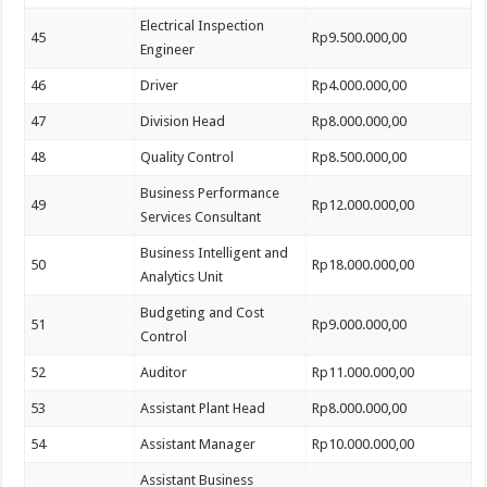
Electrical Inspection
45
Rp9.500.000,00
Engineer
46
Driver
Rp4.000.000,00
47
Division Head
Rp8.000.000,00
48
Quality Control
Rp8.500.000,00
Business Performance
49
Rp12.000.000,00
Services Consultant
Business Intelligent and
50
Rp18.000.000,00
Analytics Unit
Budgeting and Cost
51
Rp9.000.000,00
Control
52
Auditor
Rp11.000.000,00
53
Assistant Plant Head
Rp8.000.000,00
54
Assistant Manager
Rp10.000.000,00
Assistant Business