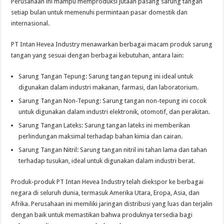
Perusahaan ini mampu memproduksi jutaan pasang sarung tangan
setiap bulan untuk memenuhi permintaan pasar domestik dan
internasional.
PT Intan Hevea Industry menawarkan berbagai macam produk sarung
tangan yang sesuai dengan berbagai kebutuhan, antara lain:
Sarung Tangan Tepung: Sarung tangan tepung ini ideal untuk
digunakan dalam industri makanan, farmasi, dan laboratorium.
Sarung Tangan Non-Tepung: Sarung tangan non-tepung ini cocok
untuk digunakan dalam industri elektronik, otomotif, dan perakitan.
Sarung Tangan Lateks: Sarung tangan lateks ini memberikan
perlindungan maksimal terhadap bahan kimia dan cairan.
Sarung Tangan Nitril: Sarung tangan nitril ini tahan lama dan tahan
terhadap tusukan, ideal untuk digunakan dalam industri berat.
Produk-produk PT Intan Hevea Industry telah diekspor ke berbagai
negara di seluruh dunia, termasuk Amerika Utara, Eropa, Asia, dan
Afrika. Perusahaan ini memiliki jaringan distribusi yang luas dan terjalin
dengan baik untuk memastikan bahwa produknya tersedia bagi