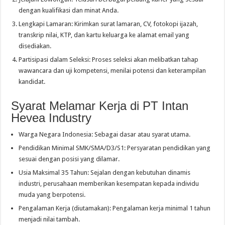
dengan kualifikasi dan minat Anda.
Lengkapi Lamaran: Kirimkan surat lamaran, CV, fotokopi ijazah,
transkrip nilai, KTP, dan kartu keluarga ke alamat email yang
disediakan.
Partisipasi dalam Seleksi: Proses seleksi akan melibatkan tahap
wawancara dan uji kompetensi, menilai potensi dan keterampilan
kandidat.
Syarat Melamar Kerja di PT Intan
Hevea Industry
Warga Negara Indonesia: Sebagai dasar atau syarat utama.
Pendidikan Minimal SMK/SMA/D3/S1: Persyaratan pendidikan yang
sesuai dengan posisi yang dilamar.
Usia Maksimal 35 Tahun: Sejalan dengan kebutuhan dinamis
industri, perusahaan memberikan kesempatan kepada individu
muda yang berpotensi.
Pengalaman Kerja (diutamakan): Pengalaman kerja minimal 1 tahun
menjadi nilai tambah.