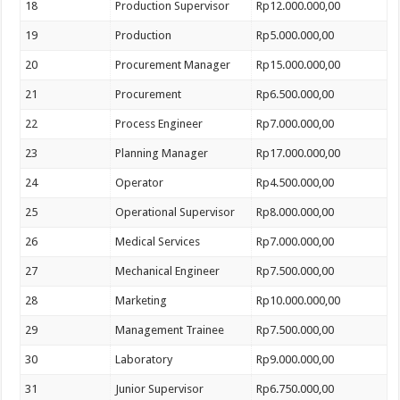
18
Production Supervisor
Rp12.000.000,00
19
Production
Rp5.000.000,00
20
Procurement Manager
Rp15.000.000,00
21
Procurement
Rp6.500.000,00
22
Process Engineer
Rp7.000.000,00
23
Planning Manager
Rp17.000.000,00
24
Operator
Rp4.500.000,00
25
Operational Supervisor
Rp8.000.000,00
26
Medical Services
Rp7.000.000,00
27
Mechanical Engineer
Rp7.500.000,00
28
Marketing
Rp10.000.000,00
29
Management Trainee
Rp7.500.000,00
30
Laboratory
Rp9.000.000,00
31
Junior Supervisor
Rp6.750.000,00