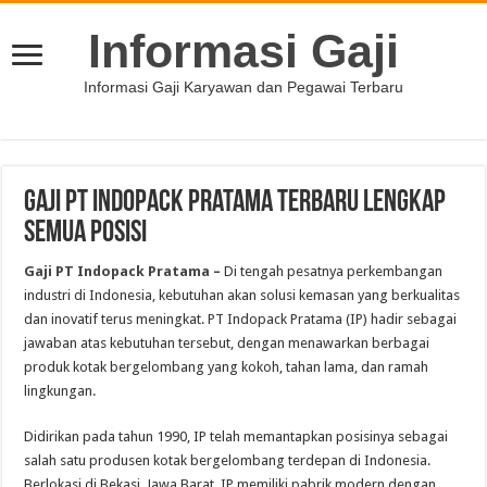
Informasi Gaji
Informasi Gaji Karyawan dan Pegawai Terbaru
Gaji PT Indopack Pratama Terbaru Lengkap
Semua Posisi
Gaji PT Indopack Pratama –
Di tengah pesatnya perkembangan
industri di Indonesia, kebutuhan akan solusi kemasan yang berkualitas
dan inovatif terus meningkat. PT Indopack Pratama (IP) hadir sebagai
jawaban atas kebutuhan tersebut, dengan menawarkan berbagai
produk kotak bergelombang yang kokoh, tahan lama, dan ramah
lingkungan.
Didirikan pada tahun 1990, IP telah memantapkan posisinya sebagai
salah satu produsen kotak bergelombang terdepan di Indonesia.
Berlokasi di Bekasi, Jawa Barat, IP memiliki pabrik modern dengan