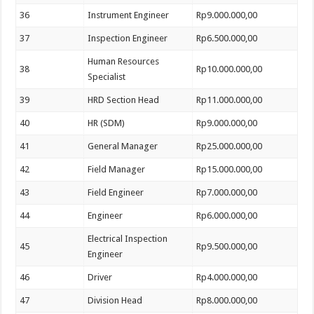
36
Instrument Engineer
Rp9.000.000,00
37
Inspection Engineer
Rp6.500.000,00
Human Resources
38
Rp10.000.000,00
Specialist
39
HRD Section Head
Rp11.000.000,00
40
HR (SDM)
Rp9.000.000,00
41
General Manager
Rp25.000.000,00
42
Field Manager
Rp15.000.000,00
43
Field Engineer
Rp7.000.000,00
44
Engineer
Rp6.000.000,00
Electrical Inspection
45
Rp9.500.000,00
Engineer
46
Driver
Rp4.000.000,00
47
Division Head
Rp8.000.000,00