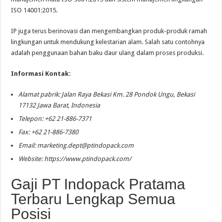
ISO 14001:2015.
IP juga terus berinovasi dan mengembangkan produk-produk ramah
lingkungan untuk mendukung kelestarian alam. Salah satu contohnya
adalah penggunaan bahan baku daur ulang dalam proses produksi.
Informasi Kontak:
Alamat pabrik: Jalan Raya Bekasi Km. 28 Pondok Ungu, Bekasi
17132 Jawa Barat, Indonesia
Telepon: +62 21-886-7371
Fax: +62 21-886-7380
Email:
marketing.dept@ptindopack.com
Website: https://www.ptindopack.com/
Gaji PT Indopack Pratama
Terbaru Lengkap Semua
Posisi