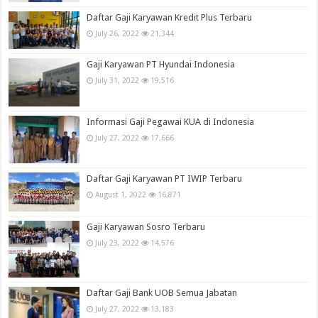
Daftar Gaji Karyawan Kredit Plus Terbaru
July 26, 2022
21,344
Gaji Karyawan PT Hyundai Indonesia
July 31, 2022
19,516
Informasi Gaji Pegawai KUA di Indonesia
July 27, 2022
17,666
Daftar Gaji Karyawan PT IWIP Terbaru
August 1, 2022
16,871
Gaji Karyawan Sosro Terbaru
July 23, 2022
14,576
Daftar Gaji Bank UOB Semua Jabatan
July 27, 2022
13,183