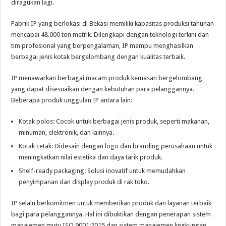
diragukan lagi.
Pabrik IP yang berlokasi di Bekasi memiliki kapasitas produksi tahunan
mencapai 48.000 ton metrik. Dilengkapi dengan teknologi terkini dan
tim profesional yang berpengalaman, IP mampu menghasilkan
berbagai jenis kotak bergelombang dengan kualitas terbaik.
IP menawarkan berbagai macam produk kemasan bergelombang
yang dapat disesuaikan dengan kebutuhan para pelanggannya.
Beberapa produk unggulan IP antara lain:
Kotak polos: Cocok untuk berbagai jenis produk, seperti makanan,
minuman, elektronik, dan lainnya.
Kotak cetak: Didesain dengan logo dan branding perusahaan untuk
meningkatkan nilai estetika dan daya tarik produk.
Shelf-ready packaging: Solusi inovatif untuk memudahkan
penyimpanan dan display produk di rak toko.
IP selalu berkomitmen untuk memberikan produk dan layanan terbaik
bagi para pelanggannya. Hal ini dibuktikan dengan penerapan sistem
manajemen mutu ISO 9001:2015 dan sistem manajemen lingkungan