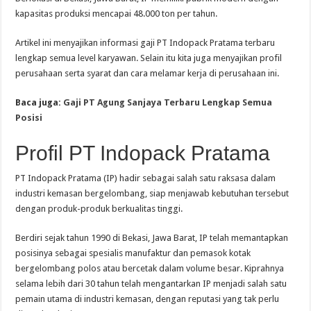
kapasitas produksi mencapai 48.000 ton per tahun.
Artikel ini menyajikan informasi gaji PT Indopack Pratama terbaru
lengkap semua level karyawan. Selain itu kita juga menyajikan profil
perusahaan serta syarat dan cara melamar kerja di perusahaan ini.
Baca juga:
Gaji PT Agung Sanjaya Terbaru Lengkap Semua
Posisi
Profil PT Indopack Pratama
PT Indopack Pratama (IP) hadir sebagai salah satu raksasa dalam
industri kemasan bergelombang, siap menjawab kebutuhan tersebut
dengan produk-produk berkualitas tinggi.
Berdiri sejak tahun 1990 di Bekasi, Jawa Barat, IP telah memantapkan
posisinya sebagai spesialis manufaktur dan pemasok kotak
bergelombang polos atau bercetak dalam volume besar. Kiprahnya
selama lebih dari 30 tahun telah mengantarkan IP menjadi salah satu
pemain utama di industri kemasan, dengan reputasi yang tak perlu