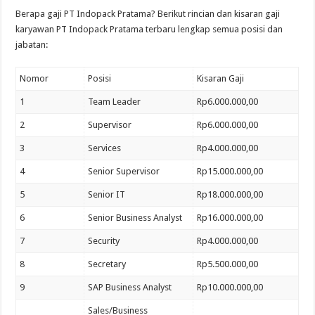
Berapa gaji PT Indopack Pratama? Berikut rincian dan kisaran gaji
karyawan PT Indopack Pratama terbaru lengkap semua posisi dan
jabatan:
Nomor
Posisi
Kisaran Gaji
1
Team Leader
Rp6.000.000,00
2
Supervisor
Rp6.000.000,00
3
Services
Rp4.000.000,00
4
Senior Supervisor
Rp15.000.000,00
5
Senior IT
Rp18.000.000,00
6
Senior Business Analyst
Rp16.000.000,00
7
Security
Rp4.000.000,00
8
Secretary
Rp5.500.000,00
9
SAP Business Analyst
Rp10.000.000,00
Sales/Business