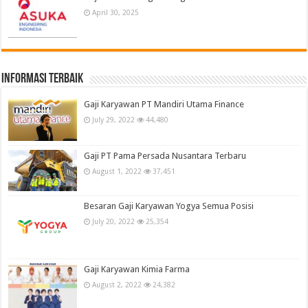
April 30, 2025
informasi terbaik
Gaji Karyawan PT Mandiri Utama Finance
July 29, 2022
44,480
Gaji PT Pama Persada Nusantara Terbaru
August 1, 2022
37,451
Besaran Gaji Karyawan Yogya Semua Posisi
July 20, 2022
25,354
Gaji Karyawan Kimia Farma
August 2, 2022
24,382