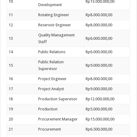
10
Rp13.000.000,00
Development
11
Rotating Engineer
Rp8.000.000,00
12
Reservoir Engineer
Rp8.000.000,00
Quality Management
13
Rp6.000.000,00
Staff
14
Public Relations
Rp6.000.000,00
Public Relation
15
Rp9.000.000,00
Supervisor
16
Project Engineer
Rp8.000.000,00
17
Project Analyst
Rp9.000.000,00
18
Production Supervisor
Rp12.000.000,00
19
Production
Rp5.000.000,00
20
Procurement Manager
Rp15.000.000,00
21
Procurement
Rp6.500.000,00