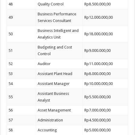
48
Quality Control
Rp8.500.000,00
Business Performance
49
Rp12.000.000,00
Services Consultant
Business Intelligent and
50
Rp18.000.000,00
Analytics Unit
Budgeting and Cost
51
Rp9.000.000,00
Control
52
Auditor
Rp11.000.000,00
53
Assistant Plant Head
Rp8.000.000,00
54
Assistant Manager
Rp10.000.000,00
Assistant Business
55
Rp5.500.000,00
Analyst
56
Asset Management
Rp7.000.000,00
57
Administration
Rp4.500.000,00
58
Accounting
Rp5.000.000,00