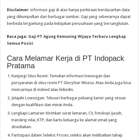
Disclaimer:
informasi gaji di atas hanya perkiraan berdasarkan data
yang dikumpulkan dari berbagai sumber. Gaji yang sebenarnya dapat
berbeda tergantung pada kebijakan perusahaan yang bersangkutan.
Baca juga:
Gaji PT Agung Kemuning Wijaya Terbaru Lengkap
Semua Posisi
Cara Melamar Kerja di PT Indopack
Pratama
Kunjungi Situs Resmi: Temukan informasi lowongan dan
persyaratan di situs resmi PT GloryStar Wisesa. Atau Anda juga bisa
mencarinya di indeed atau linkedin.
Jelajahi Lowongan: Telusuri berbagai peluang karier yang sesuai
dengan kualifikasi dan minat Anda.
Lengkapi Lamaran: Kirimkan surat lamaran, CV, fotokopi ijazah,
transkrip nilai, KTP, dan kartu keluarga ke alamat email yang
disediakan.
Partisipasi dalam Seleksi: Proses seleksi akan melibatkan tahap