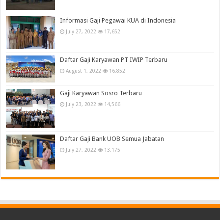
Informasi Gaji Pegawai KUA di Indonesia
July 27, 2022
17,652
Daftar Gaji Karyawan PT IWIP Terbaru
August 1, 2022
16,852
Gaji Karyawan Sosro Terbaru
July 23, 2022
14,566
Daftar Gaji Bank UOB Semua Jabatan
July 27, 2022
13,175