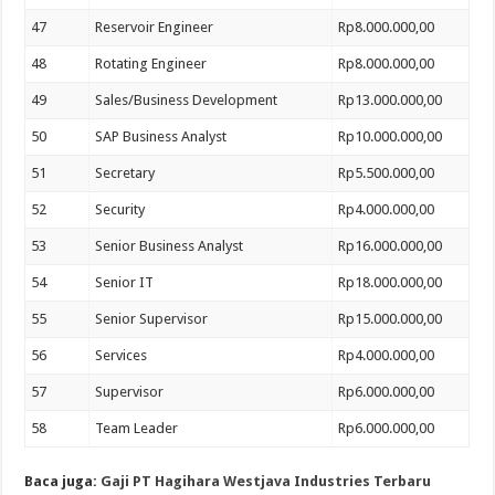
47
Reservoir Engineer
Rp8.000.000,00
48
Rotating Engineer
Rp8.000.000,00
49
Sales/Business Development
Rp13.000.000,00
50
SAP Business Analyst
Rp10.000.000,00
51
Secretary
Rp5.500.000,00
52
Security
Rp4.000.000,00
53
Senior Business Analyst
Rp16.000.000,00
54
Senior IT
Rp18.000.000,00
55
Senior Supervisor
Rp15.000.000,00
56
Services
Rp4.000.000,00
57
Supervisor
Rp6.000.000,00
58
Team Leader
Rp6.000.000,00
Baca juga:
Gaji PT Hagihara Westjava Industries Terbaru