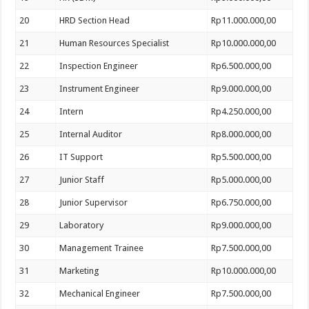
20
HRD Section Head
Rp11.000.000,00
21
Human Resources Specialist
Rp10.000.000,00
22
Inspection Engineer
Rp6.500.000,00
23
Instrument Engineer
Rp9.000.000,00
24
Intern
Rp4.250.000,00
25
Internal Auditor
Rp8.000.000,00
26
IT Support
Rp5.500.000,00
27
Junior Staff
Rp5.000.000,00
28
Junior Supervisor
Rp6.750.000,00
29
Laboratory
Rp9.000.000,00
30
Management Trainee
Rp7.500.000,00
31
Marketing
Rp10.000.000,00
32
Mechanical Engineer
Rp7.500.000,00