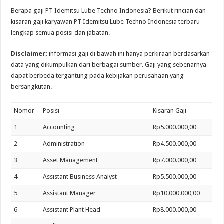
Berapa gaji PT Idemitsu Lube Techno Indonesia? Berikut rincian dan
kisaran gaji karyawan PT Idemitsu Lube Techno Indonesia terbaru
lengkap semua posisi dan jabatan.
Disclaimer:
informasi gaji di bawah ini hanya perkiraan berdasarkan
data yang dikumpulkan dari berbagai sumber. Gaji yang sebenarnya
dapat berbeda tergantung pada kebijakan perusahaan yang
bersangkutan.
Nomor
Posisi
Kisaran Gaji
1
Accounting
Rp5.000.000,00
2
Administration
Rp4.500.000,00
3
Asset Management
Rp7.000.000,00
4
Assistant Business Analyst
Rp5.500.000,00
5
Assistant Manager
Rp10.000.000,00
6
Assistant Plant Head
Rp8.000.000,00