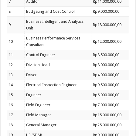
7
Auditor
Rp11.000.000,00
8
Budgeting and Cost Control
Rp9.000.000,00
Business Intelligent and Analytics
9
Rp18.000.000,00
Unit
Business Performance Services
10
Rp12.000.000,00
Consultant
11
Control Engineer
Rp8.500.000,00
12
Division Head
Rp8.000.000,00
13
Driver
Rp4.000.000,00
14
Electrical Inspection Engineer
Rp9.500.000,00
15
Engineer
Rp6.000.000,00
16
Field Engineer
Rp7.000.000,00
17
Field Manager
Rp15.000.000,00
18
General Manager
Rp25.000.000,00
19
HR (SDM)
Rp9.000.000,00